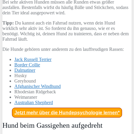
Bei sehr aktiven Hunden müssen alle Runden etwas größer
ausfallen. Bestenfalls wirfst du häufig Bälle und Stöckchen, sodass
dein Tier ideal ausgepowert wird.
Tipp:
Du kannst auch ein Fahrrad nutzen, wenn dein Hund
wirklich sehr aktiv ist. So forderst du ihn genauso, wie er es
benötigt. Wichtig ist, deinen Hund zu trainieren, dass er neben dem
Fahrrad läuft.
Die Hunde gehören unter anderem zu den lauffreudigen Rassen:
Jack Russell Terrier
Border Collie
Dalmatiner
Husky
Greyhound
Afghanischer Windhund
Rhodesian Ridgeback
Weimaraner
Australian Shepherd
Jetzt mehr über die Hundepsychologie lernen*
Hund beim Gassigehen aufgedreht