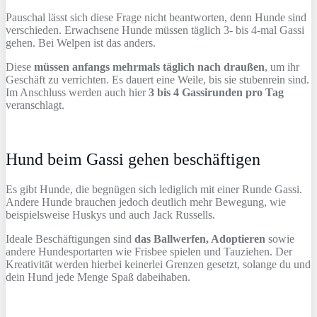
Pauschal lässt sich diese Frage nicht beantworten, denn Hunde sind
verschieden. Erwachsene Hunde müssen täglich 3- bis 4-mal Gassi
gehen. Bei Welpen ist das anders.
Diese
müssen anfangs mehrmals täglich nach draußen
, um ihr
Geschäft zu verrichten. Es dauert eine Weile, bis sie stubenrein sind.
Im Anschluss werden auch hier
3 bis 4 Gassirunden pro Tag
veranschlagt.
Hund beim Gassi gehen beschäftigen
Es gibt Hunde, die begnügen sich lediglich mit einer Runde Gassi.
Andere Hunde brauchen jedoch deutlich mehr Bewegung, wie
beispielsweise Huskys und auch Jack Russells.
Ideale Beschäftigungen sind
das Ballwerfen, Adoptieren
sowie
andere Hundesportarten wie Frisbee spielen und Tauziehen. Der
Kreativität werden hierbei keinerlei Grenzen gesetzt, solange du und
dein Hund jede Menge Spaß dabeihaben.