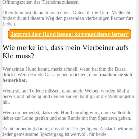
Öffnungszeiten des Tierheims zulassen.
Obendrein tust du auch noch etwas Gutes für die Tiere. Vielleicht
findest du auf diesem Weg den passenden vierbeinigen Partner fürs
Leben.
Jetzt mit dem Hund besser kommunizieren lernen*
Wie merke ich, dass mein Vierbeiner aufs
Klo muss?
Wer seinen Hund kennt, merkt schnell, wenn bei ihm die Blase
drückt. Wenn Hunde Gassi gehen möchten, dann
machen sie sich
bemerkbar.
Wenn sie auf Toilette müssen, dann auch. Welpen werden häufig
nervös und hibbelig und deuten zudem häufig auf die Wohnungstür
hin.
Wenn du bemerkst, dass dein Hund unruhig wird, dann solltest du
lieber zur Leine greifen und eine Runde mit ihm Spazieren gehen.
Achte unbedingt darauf, dass dein Tier genügend Auslauf bekommt.
Jeder gemeinsame Spaziergang ist wertvoll, für beide.