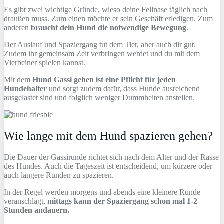
Es gibt zwei wichtige Gründe, wieso deine Fellnase täglich nach
draußen muss. Zum einen möchte er sein Geschäft erledigen. Zum
anderen
braucht dein Hund die notwendige Bewegung
.
Der Auslauf und Spaziergang tut dem Tier, aber auch dir gut.
Zudem ihr gemeinsam Zeit verbringen werdet und du mit dem
Vierbeiner spielen kannst.
Mit dem
Hund Gassi gehen ist eine Pflicht für jeden
Hundehalter
und sorgt zudem dafür, dass Hunde ausreichend
ausgelastet sind und folglich weniger Dummheiten anstellen.
Wie lange mit dem Hund spazieren gehen?
Die Dauer der Gassirunde richtet sich nach dem Alter und der Rasse
des Hundes. Auch die Tageszeit ist entscheidend, um kürzere oder
auch längere Runden zu spazieren.
In der Regel werden morgens und abends eine kleinere Runde
veranschlagt,
mittags kann der Spaziergang schon mal 1-2
Stunden andauern.