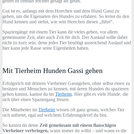
gehen ist oftmals leichter gesagt als getan.
Gut ist es, anfangs mit dem Herrchen und dem Hund Gassi zu
gehen, um die Eigenarten des Hundes zu erfahren. So lernst du den
Hund kennen und siehst, wie sein Herrchen diesen „führt“.
Spaziergänge mit einem Tier kann dir vieles geben, vor allem
gemeinsame Zeit, aber auch Zeit für dich. Der Auslauf sollte dabei
nicht zu kurz sein, denn jedes Tier benötigt ausreichend Auslauf und
hier kann jede Rasse seine Eigenheiten haben.
Mit Tierheim Hunden Gassi gehen
Erfolgreich mit deinem Vierbeiner Gassigehen, ohne selbst einen zu
besitzen und Menschen zu kennen, mit deren Hunden du spazieren
gehen kannst, kannst du im
Tierheim
. Hier gibt es viele Hunde, die
sich über einen Spaziergang freuen.
Die Mitarbeiter im
Tierheim
wissen oft ganz genau, welches Tier
sich anbietet, egal auf welchem Erfahrungslevel du bist.
So kannst du deine
Zeit gemeinsam mit einem flauschigen
Vierbeiner verbringen,
wann immer du willst – und wann es die