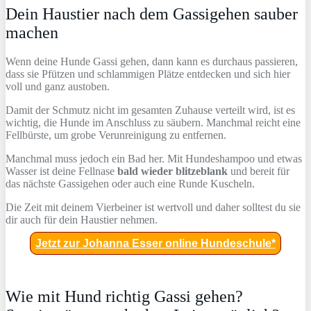
Dein Haustier nach dem Gassigehen sauber
machen
Wenn deine Hunde Gassi gehen, dann kann es durchaus passieren,
dass sie Pfützen und schlammigen Plätze entdecken und sich hier
voll und ganz austoben.
Damit der Schmutz nicht im gesamten Zuhause verteilt wird, ist es
wichtig, die Hunde im Anschluss zu säubern. Manchmal reicht eine
Fellbürste, um grobe Verunreinigung zu entfernen.
Manchmal muss jedoch ein Bad her. Mit Hundeshampoo und etwas
Wasser ist deine Fellnase
bald wieder blitzeblank
und bereit für
das nächste Gassigehen oder auch eine Runde Kuscheln.
Die Zeit mit deinem Vierbeiner ist wertvoll und daher solltest du sie
dir auch für dein Haustier nehmen.
Jetzt zur Johanna Esser online Hundeschule*
Wie mit Hund richtig Gassi gehen?