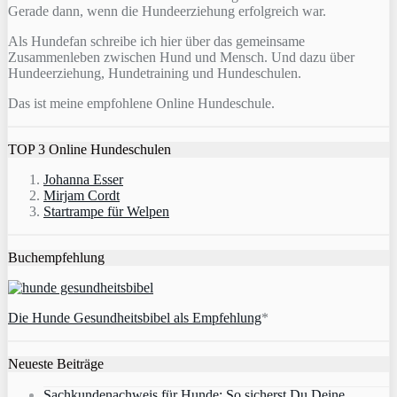
Gerade dann, wenn die Hundeerziehung erfolgreich war.
Als Hundefan schreibe ich hier über das gemeinsame
Zusammenleben zwischen Hund und Mensch. Und dazu über
Hundeerziehung, Hundetraining und Hundeschulen.
Das ist meine empfohlene Online Hundeschule.
TOP 3 Online Hundeschulen
Johanna Esser
Mirjam Cordt
Startrampe für Welpen
Buchempfehlung
Die Hunde Gesundheitsbibel als Empfehlung
*
Neueste Beiträge
Sachkundenachweis für Hunde: So sicherst Du Deine