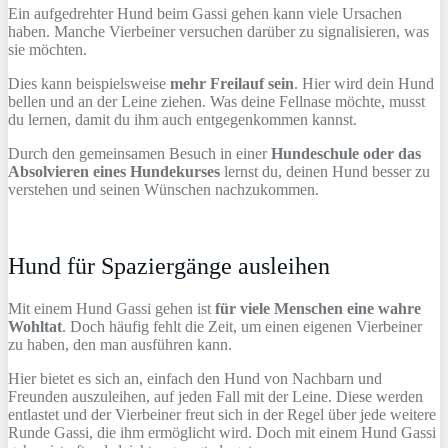
Ein aufgedrehter Hund beim Gassi gehen kann viele Ursachen
haben. Manche Vierbeiner versuchen darüber zu signalisieren, was
sie möchten.
Dies kann beispielsweise
mehr Freilauf sein
. Hier wird dein Hund
bellen und an der Leine ziehen. Was deine Fellnase möchte, musst
du lernen, damit du ihm auch entgegenkommen kannst.
Durch den gemeinsamen Besuch in einer
Hundeschule oder das
Absolvieren eines Hundekurses
lernst du, deinen Hund besser zu
verstehen und seinen Wünschen nachzukommen.
Hund für Spaziergänge ausleihen
Mit einem Hund Gassi gehen ist
für viele Menschen eine wahre
Wohltat
. Doch häufig fehlt die Zeit, um einen eigenen Vierbeiner
zu haben, den man ausführen kann.
Hier bietet es sich an, einfach den Hund von Nachbarn und
Freunden auszuleihen, auf jeden Fall mit der Leine. Diese werden
entlastet und der Vierbeiner freut sich in der Regel über jede weitere
Runde Gassi, die ihm ermöglicht wird. Doch mit einem Hund Gassi