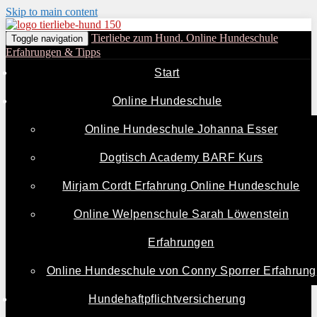
Skip to main content
Tierliebe zum Hund. Online Hundeschule
Toggle navigation
Erfahrungen & Tipps
Start
Online Hundeschule
Online Hundeschule Johanna Esser
Dogtisch Academy BARF Kurs
Mirjam Cordt Erfahrung Online Hundeschule
Online Welpenschule Sarah Löwenstein
Erfahrungen
Online Hundeschule von Conny Sporrer Erfahrung
Hundehaftpflichtversicherung