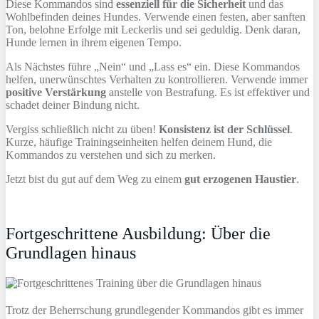
Diese Kommandos sind
essenziell für die Sicherheit
und das
Wohlbefinden deines Hundes. Verwende einen festen, aber sanften
Ton, belohne Erfolge mit Leckerlis und sei geduldig. Denk daran,
Hunde lernen in ihrem eigenen Tempo.
Als Nächstes führe „Nein“ und „Lass es“ ein. Diese Kommandos
helfen, unerwünschtes Verhalten zu kontrollieren. Verwende immer
positive Verstärkung
anstelle von Bestrafung. Es ist effektiver und
schadet deiner Bindung nicht.
Vergiss schließlich nicht zu üben!
Konsistenz ist der Schlüssel
.
Kurze, häufige Trainingseinheiten helfen deinem Hund, die
Kommandos zu verstehen und sich zu merken.
Jetzt bist du gut auf dem Weg zu einem
gut erzogenen Haustier
.
Fortgeschrittene Ausbildung: Über die
Grundlagen hinaus
Trotz der Beherrschung grundlegender Kommandos gibt es immer