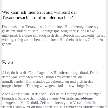
Wie kann ich meinen Hund während der
Tierarztbesuche komfortabler machen?
Du kannst den Tierarztbesuch für deinen Hund weniger stressig
gestalten, indem du sein Lieblingsspielzeug oder seine Decke
mitbringst. Belohne ihn auch nach dem Besuch mit Leckerlis. Es ist
wichtig, ruhig zu bleiben, um deinem Hund ein sicheres Gefühl zu
geben.
Fazit
Also, du hast die Grundlagen des
Hundetrainings
drauf. Denk
daran, das Verhalten deines Hundes zu verstehen, die
grundlegenden Kommandos zu beherrschen und dich in das
fortgeschrittene Training zu wagen, sind alles wichtige Punkte.
Aber Konsequenz ist der Schlüssel beim Training deines pelzigen
Freundes. Scheue dich nicht, etwaige
Verhaltensprobleme
anzugehen. Mit Geduld, Zeit und einem guten Verständnis für
deinen Hund wirst du ihm helfen, ein
gut erzogenes
Mitglied deiner