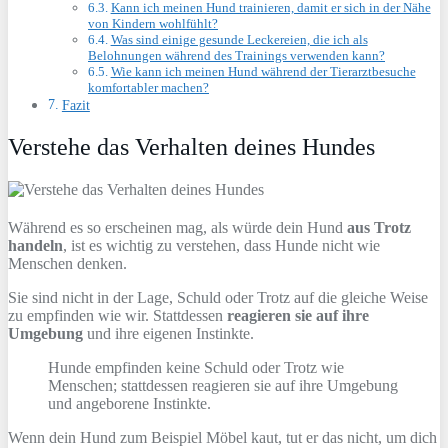
Kann ich meinen Hund trainieren, damit er sich in der Nähe
von Kindern wohlfühlt?
Was sind einige gesunde Leckereien, die ich als
Belohnungen während des Trainings verwenden kann?
Wie kann ich meinen Hund während der Tierarztbesuche
komfortabler machen?
Fazit
Verstehe das Verhalten deines Hundes
Während es so erscheinen mag, als würde dein Hund
aus Trotz
handeln
, ist es wichtig zu verstehen, dass Hunde nicht wie
Menschen denken.
Sie sind nicht in der Lage, Schuld oder Trotz auf die gleiche Weise
zu empfinden wie wir. Stattdessen
reagieren sie auf ihre
Umgebung
und ihre eigenen Instinkte.
Hunde empfinden keine Schuld oder Trotz wie
Menschen; stattdessen reagieren sie auf ihre Umgebung
und angeborene Instinkte.
Wenn dein Hund zum Beispiel Möbel kaut, tut er das nicht, um dich