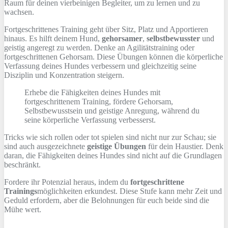
Raum für deinen vierbeinigen Begleiter, um zu lernen und zu
wachsen.
Fortgeschrittenes Training geht über Sitz, Platz und Apportieren
hinaus. Es hilft deinem Hund,
gehorsamer
,
selbstbewusster
und
geistig angeregt zu werden. Denke an Agilitätstraining oder
fortgeschrittenen Gehorsam. Diese Übungen können die körperliche
Verfassung deines Hundes verbessern und gleichzeitig seine
Disziplin und Konzentration steigern.
Erhebe die Fähigkeiten deines Hundes mit
fortgeschrittenem Training, fördere Gehorsam,
Selbstbewusstsein und geistige Anregung, während du
seine körperliche Verfassung verbesserst.
Tricks wie sich rollen oder tot spielen sind nicht nur zur Schau; sie
sind auch ausgezeichnete
geistige Übungen
für dein Haustier. Denk
daran, die Fähigkeiten deines Hundes sind nicht auf die Grundlagen
beschränkt.
Fordere ihr Potenzial heraus, indem du
fortgeschrittene
Trainings
möglichkeiten erkundest. Diese Stufe kann mehr Zeit und
Geduld erfordern, aber die Belohnungen für euch beide sind die
Mühe wert.