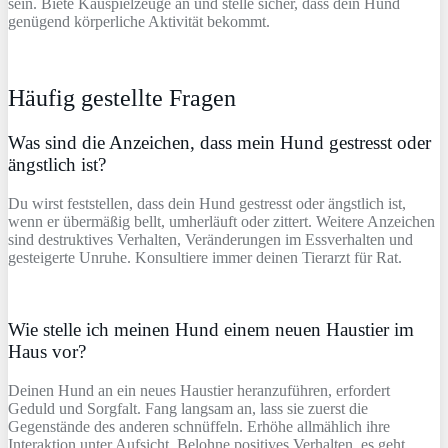
sein. Biete Kauspielzeuge an und stelle sicher, dass dein Hund
genügend körperliche Aktivität bekommt.
Häufig gestellte Fragen
Was sind die Anzeichen, dass mein Hund gestresst oder
ängstlich ist?
Du wirst feststellen, dass dein Hund gestresst oder ängstlich ist,
wenn er übermäßig bellt, umherläuft oder zittert. Weitere Anzeichen
sind destruktives Verhalten, Veränderungen im Essverhalten und
gesteigerte Unruhe. Konsultiere immer deinen Tierarzt für Rat.
Wie stelle ich meinen Hund einem neuen Haustier im
Haus vor?
Deinen Hund an ein neues Haustier heranzuführen, erfordert
Geduld und Sorgfalt. Fang langsam an, lass sie zuerst die
Gegenstände des anderen schnüffeln. Erhöhe allmählich ihre
Interaktion unter Aufsicht. Belohne positives Verhalten, es geht