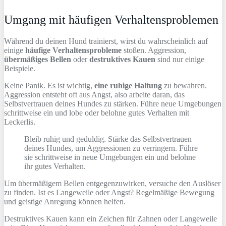
Umgang mit häufigen Verhaltensproblemen
Während du deinen Hund trainierst, wirst du wahrscheinlich auf
einige
häufige Verhaltensprobleme
stoßen. Aggression,
übermäßiges Bellen
oder
destruktives Kauen
sind nur einige
Beispiele.
Keine Panik. Es ist wichtig,
eine ruhige Haltung
zu bewahren.
Aggression entsteht oft aus Angst, also arbeite daran, das
Selbstvertrauen deines Hundes zu stärken. Führe neue Umgebungen
schrittweise ein und lobe oder belohne gutes Verhalten mit
Leckerlis.
Bleib ruhig und geduldig. Stärke das Selbstvertrauen
deines Hundes, um Aggressionen zu verringern. Führe
sie schrittweise in neue Umgebungen ein und belohne
ihr gutes Verhalten.
Um übermäßigem Bellen entgegenzuwirken, versuche den Auslöser
zu finden. Ist es Langeweile oder Angst? Regelmäßige Bewegung
und geistige Anregung können helfen.
Destruktives Kauen kann ein Zeichen für Zahnen oder Langeweile