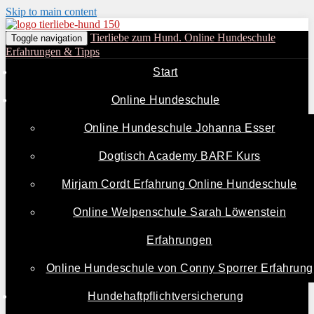
Skip to main content
Tierliebe zum Hund. Online Hundeschule
Toggle navigation
Erfahrungen & Tipps
Start
Online Hundeschule
Online Hundeschule Johanna Esser
Dogtisch Academy BARF Kurs
Mirjam Cordt Erfahrung Online Hundeschule
Online Welpenschule Sarah Löwenstein
Erfahrungen
Online Hundeschule von Conny Sporrer Erfahrung
Hundehaftpflichtversicherung