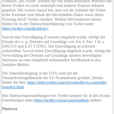
Funktion „Re-Tweet“ werden die von Ihnen besuchten Websites mit
Ihrem Twitter-Account verknüpft und anderen Nutzern bekannt
gegeben. Wir weisen darauf hin, dass wir als Anbieter der Seiten
keine Kenntnis vom Inhalt der übermittelten Daten sowie deren
Nutzung durch Twitter erhalten. Weitere Informationen hierzu
finden Sie in der Datenschutzerklärung von Twitter unter:
https://twitter.com/de/privacy
.
Soweit eine Einwilligung (Consent) eingeholt wurde, erfolgt der
Einsatz des o. g. Dienstes auf Grundlage von Art. 6 Abs. 1 lit. a
DSGVO und § 25 TTDSG. Die Einwilligung ist jederzeit
widerrufbar. Soweit keine Einwilligung eingeholt wurde, erfolgt die
Verwendung des Dienstes auf Grundlage unseres berechtigten
Interesses an einer möglichst umfassenden Sichtbarkeit in den
Sozialen Medien.
Die Datenübertragung in die USA wird auf die
Standardvertragsklauseln der EU-Kommission gestützt. Details
finden Sie hier:
https://gdpr.twitter.com/en/controller-to-controller-
transfers.html
.
Ihre Datenschutzeinstellungen bei Twitter können Sie in den Konto-
Einstellungen unter
https://twitter.com/account/settings
ändern.
Pinterest