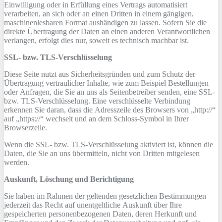
Einwilligung oder in Erfüllung eines Vertrags automatisiert
verarbeiten, an sich oder an einen Dritten in einem gängigen,
maschinenlesbaren Format aushändigen zu lassen. Sofern Sie die
direkte Übertragung der Daten an einen anderen Verantwortlichen
verlangen, erfolgt dies nur, soweit es technisch machbar ist.
SSL- bzw. TLS-Verschlüsselung
Diese Seite nutzt aus Sicherheitsgründen und zum Schutz der
Übertragung vertraulicher Inhalte, wie zum Beispiel Bestellungen
oder Anfragen, die Sie an uns als Seitenbetreiber senden, eine SSL-
bzw. TLS-Verschlüsselung. Eine verschlüsselte Verbindung
erkennen Sie daran, dass die Adresszeile des Browsers von „http://“
auf „https://“ wechselt und an dem Schloss-Symbol in Ihrer
Browserzeile.
Wenn die SSL- bzw. TLS-Verschlüsselung aktiviert ist, können die
Daten, die Sie an uns übermitteln, nicht von Dritten mitgelesen
werden.
Auskunft, Löschung und Berichtigung
Sie haben im Rahmen der geltenden gesetzlichen Bestimmungen
jederzeit das Recht auf unentgeltliche Auskunft über Ihre
gespeicherten personenbezogenen Daten, deren Herkunft und