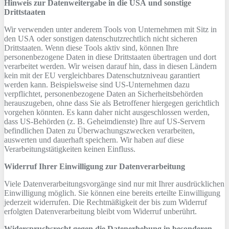
Hinweis zur Datenweitergabe in die USA und sonstige
Drittstaaten
Wir verwenden unter anderem Tools von Unternehmen mit Sitz in
den USA oder sonstigen datenschutzrechtlich nicht sicheren
Drittstaaten. Wenn diese Tools aktiv sind, können Ihre
personenbezogene Daten in diese Drittstaaten übertragen und dort
verarbeitet werden. Wir weisen darauf hin, dass in diesen Ländern
kein mit der EU vergleichbares Datenschutzniveau garantiert
werden kann. Beispielsweise sind US-Unternehmen dazu
verpflichtet, personenbezogene Daten an Sicherheitsbehörden
herauszugeben, ohne dass Sie als Betroffener hiergegen gerichtlich
vorgehen könnten. Es kann daher nicht ausgeschlossen werden,
dass US-Behörden (z. B. Geheimdienste) Ihre auf US-Servern
befindlichen Daten zu Überwachungszwecken verarbeiten,
auswerten und dauerhaft speichern. Wir haben auf diese
Verarbeitungstätigkeiten keinen Einfluss.
Widerruf Ihrer Einwilligung zur Datenverarbeitung
Viele Datenverarbeitungsvorgänge sind nur mit Ihrer ausdrücklichen
Einwilligung möglich. Sie können eine bereits erteilte Einwilligung
jederzeit widerrufen. Die Rechtmäßigkeit der bis zum Widerruf
erfolgten Datenverarbeitung bleibt vom Widerruf unberührt.
Widerspruchsrecht gegen die Datenerhebung in besonderen