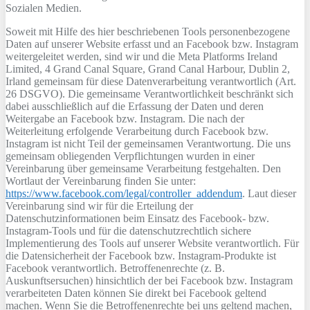
Sozialen Medien.
Soweit mit Hilfe des hier beschriebenen Tools personenbezogene
Daten auf unserer Website erfasst und an Facebook bzw. Instagram
weitergeleitet werden, sind wir und die Meta Platforms Ireland
Limited, 4 Grand Canal Square, Grand Canal Harbour, Dublin 2,
Irland gemeinsam für diese Datenverarbeitung verantwortlich (Art.
26 DSGVO). Die gemeinsame Verantwortlichkeit beschränkt sich
dabei ausschließlich auf die Erfassung der Daten und deren
Weitergabe an Facebook bzw. Instagram. Die nach der
Weiterleitung erfolgende Verarbeitung durch Facebook bzw.
Instagram ist nicht Teil der gemeinsamen Verantwortung. Die uns
gemeinsam obliegenden Verpflichtungen wurden in einer
Vereinbarung über gemeinsame Verarbeitung festgehalten. Den
Wortlaut der Vereinbarung finden Sie unter:
https://www.facebook.com/legal/controller_addendum
. Laut dieser
Vereinbarung sind wir für die Erteilung der
Datenschutzinformationen beim Einsatz des Facebook- bzw.
Instagram-Tools und für die datenschutzrechtlich sichere
Implementierung des Tools auf unserer Website verantwortlich. Für
die Datensicherheit der Facebook bzw. Instagram-Produkte ist
Facebook verantwortlich. Betroffenenrechte (z. B.
Auskunftsersuchen) hinsichtlich der bei Facebook bzw. Instagram
verarbeiteten Daten können Sie direkt bei Facebook geltend
machen. Wenn Sie die Betroffenenrechte bei uns geltend machen,