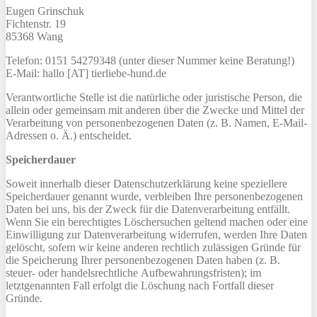
Eugen Grinschuk
Fichtenstr. 19
85368 Wang
Telefon: ​0151 54279348 (unter dieser Nummer keine Beratung!)
E-Mail: hallo [AT] tierliebe-hund.de
Verantwortliche Stelle ist die natürliche oder juristische Person, die
allein oder gemeinsam mit anderen über die Zwecke und Mittel der
Verarbeitung von personenbezogenen Daten (z. B. Namen, E-Mail-
Adressen o. Ä.) entscheidet.
Speicherdauer
Soweit innerhalb dieser Datenschutzerklärung keine speziellere
Speicherdauer genannt wurde, verbleiben Ihre personenbezogenen
Daten bei uns, bis der Zweck für die Datenverarbeitung entfällt.
Wenn Sie ein berechtigtes Löschersuchen geltend machen oder eine
Einwilligung zur Datenverarbeitung widerrufen, werden Ihre Daten
gelöscht, sofern wir keine anderen rechtlich zulässigen Gründe für
die Speicherung Ihrer personenbezogenen Daten haben (z. B.
steuer- oder handelsrechtliche Aufbewahrungsfristen); im
letztgenannten Fall erfolgt die Löschung nach Fortfall dieser
Gründe.