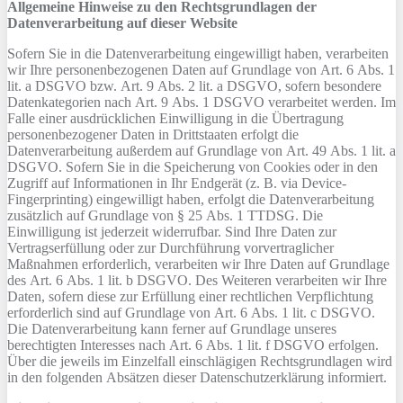
Allgemeine Hinweise zu den Rechtsgrundlagen der
Datenverarbeitung auf dieser Website
Sofern Sie in die Datenverarbeitung eingewilligt haben, verarbeiten
wir Ihre personenbezogenen Daten auf Grundlage von Art. 6 Abs. 1
lit. a DSGVO bzw. Art. 9 Abs. 2 lit. a DSGVO, sofern besondere
Datenkategorien nach Art. 9 Abs. 1 DSGVO verarbeitet werden. Im
Falle einer ausdrücklichen Einwilligung in die Übertragung
personenbezogener Daten in Drittstaaten erfolgt die
Datenverarbeitung außerdem auf Grundlage von Art. 49 Abs. 1 lit. a
DSGVO. Sofern Sie in die Speicherung von Cookies oder in den
Zugriff auf Informationen in Ihr Endgerät (z. B. via Device-
Fingerprinting) eingewilligt haben, erfolgt die Datenverarbeitung
zusätzlich auf Grundlage von § 25 Abs. 1 TTDSG. Die
Einwilligung ist jederzeit widerrufbar. Sind Ihre Daten zur
Vertragserfüllung oder zur Durchführung vorvertraglicher
Maßnahmen erforderlich, verarbeiten wir Ihre Daten auf Grundlage
des Art. 6 Abs. 1 lit. b DSGVO. Des Weiteren verarbeiten wir Ihre
Daten, sofern diese zur Erfüllung einer rechtlichen Verpflichtung
erforderlich sind auf Grundlage von Art. 6 Abs. 1 lit. c DSGVO.
Die Datenverarbeitung kann ferner auf Grundlage unseres
berechtigten Interesses nach Art. 6 Abs. 1 lit. f DSGVO erfolgen.
Über die jeweils im Einzelfall einschlägigen Rechtsgrundlagen wird
in den folgenden Absätzen dieser Datenschutzerklärung informiert.