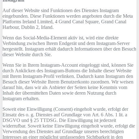
Auf dieser Website sind Funktionen des Dienstes Instagram
eingebunden. Diese Funktionen werden angeboten durch die Meta
Platforms Ireland Limited, 4 Grand Canal Square, Grand Canal
Harbour, Dublin 2, Irland.
Wenn das Social-Media-Element aktiv ist, wird eine direkte
Verbindung zwischen Ihrem Endgerät und dem Instagram-Server
hergestellt. Instagram erhält dadurch Informationen über den Besuch
dieser Website durch Sie.
Wenn Sie in Ihrem Instagram-Account eingeloggt sind, können Sie
durch Anklicken des Instagram-Buttons die Inhalte dieser Website
mit Ihrem Instagram-Profil verlinken. Dadurch kann Instagram den
Besuch dieser Website Ihrem Benutzerkonto zuordnen. Wir weisen
darauf hin, dass wir als Anbieter der Seiten keine Kenntnis vom
Inhalt der übermittelten Daten sowie deren Nutzung durch
Instagram erhalten.
Soweit eine Einwilligung (Consent) eingeholt wurde, erfolgt der
Einsatz des o. g. Dienstes auf Grundlage von Art. 6 Abs. 1 lit. a
DSGVO und § 25 TTDSG. Die Einwilligung ist jederzeit
widerrufbar. Soweit keine Einwilligung eingeholt wurde, erfolgt die
Verwendung des Dienstes auf Grundlage unseres berechtigten
Interesses an einer möglichst umfassenden Sichtbarkeit in den