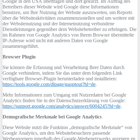
Google in den USA übertragen und dort gekürzt. Im Auftrag des
Betreibers dieser Website wird Google diese Informationen
benutzen, um Ihre Nutzung der Website auszuwerten, um Reports
über die Websiteaktivitäten zusammenzustellen und um weitere mit
der Websitenutzung und der Internetnutzung verbundene
Dienstleistungen gegenüber dem Websitebetreiber zu erbringen. Die
im Rahmen von Google Analytics von Ihrem Browser übermittelte
IP-Adresse wird nicht mit anderen Daten von Google
zusammengeführt.
Browser Plugin
Sie können die Erfassung und Verarbeitung Ihrer Daten durch
Google verhindern, indem Sie das unter dem folgenden Link
verfügbare Browser-Plugin herunterladen und installieren:
https://tools.google.com/dlpage/gaoptout?hl=de
.
Mehr Informationen zum Umgang mit Nutzerdaten bei Google
Analytics finden Sie in der Datenschutzerklärung von Google:
https://support.google.com/analytics/answer/6004245?hl=de
.
Demografische Merkmale bei Google Analytics
Diese Website nutzt die Funktion „demografische Merkmale“ von
Google Analytics, um den Websitebesuchern passende
Werbeanzeigen innerhalb des Google-Werbenetzwerks anzeigen zu