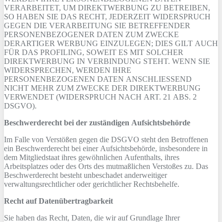
VERARBEITET, UM DIREKTWERBUNG ZU BETREIBEN,
SO HABEN SIE DAS RECHT, JEDERZEIT WIDERSPRUCH
GEGEN DIE VERARBEITUNG SIE BETREFFENDER
PERSONENBEZOGENER DATEN ZUM ZWECKE
DERARTIGER WERBUNG EINZULEGEN; DIES GILT AUCH
FÜR DAS PROFILING, SOWEIT ES MIT SOLCHER
DIREKTWERBUNG IN VERBINDUNG STEHT. WENN SIE
WIDERSPRECHEN, WERDEN IHRE
PERSONENBEZOGENEN DATEN ANSCHLIESSEND
NICHT MEHR ZUM ZWECKE DER DIREKTWERBUNG
VERWENDET (WIDERSPRUCH NACH ART. 21 ABS. 2
DSGVO).
Beschwerde­recht bei der zuständigen Aufsichts­behörde
Im Falle von Verstößen gegen die DSGVO steht den Betroffenen
ein Beschwerderecht bei einer Aufsichtsbehörde, insbesondere in
dem Mitgliedstaat ihres gewöhnlichen Aufenthalts, ihres
Arbeitsplatzes oder des Orts des mutmaßlichen Verstoßes zu. Das
Beschwerderecht besteht unbeschadet anderweitiger
verwaltungsrechtlicher oder gerichtlicher Rechtsbehelfe.
Recht auf Daten­übertrag­barkeit
Sie haben das Recht, Daten, die wir auf Grundlage Ihrer