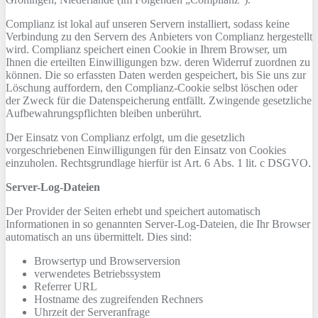
Complianz ist lokal auf unseren Servern installiert, sodass keine
Verbindung zu den Servern des Anbieters von Complianz hergestellt
wird. Complianz speichert einen Cookie in Ihrem Browser, um
Ihnen die erteilten Einwilligungen bzw. deren Widerruf zuordnen zu
können. Die so erfassten Daten werden gespeichert, bis Sie uns zur
Löschung auffordern, den Complianz-Cookie selbst löschen oder
der Zweck für die Datenspeicherung entfällt. Zwingende gesetzliche
Aufbewahrungspflichten bleiben unberührt.
Der Einsatz von Complianz erfolgt, um die gesetzlich
vorgeschriebenen Einwilligungen für den Einsatz von Cookies
einzuholen. Rechtsgrundlage hierfür ist Art. 6 Abs. 1 lit. c DSGVO.
Server-Log-Dateien
Der Provider der Seiten erhebt und speichert automatisch
Informationen in so genannten Server-Log-Dateien, die Ihr Browser
automatisch an uns übermittelt. Dies sind:
Browsertyp und Browserversion
verwendetes Betriebssystem
Referrer URL
Hostname des zugreifenden Rechners
Uhrzeit der Serveranfrage