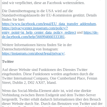
sind wir verpflichtet, diese an Facebook weiterzuleiten.
Die Datenübertragung in die USA wird auf die
Standardvertragsklauseln der EU-Kommission gestützt. Details
finden Sie hier:
https://www.facebook.com/legal/EU_data_transfer_addendum
,
https://privacycenter.instagram.com/policy/?
entry_point=ig_help_center_data_policy_redirect
und
https://de-
de.facebook.com/help/566994660333381
.
Weitere Informationen hierzu finden Sie in der
Datenschutzerklärung von Instagram:
https://instagram.com/about/legal/privacy/
.
Twitter
Auf dieser Website sind Funktionen des Dienstes Twitter
eingebunden. Diese Funktionen werden angeboten durch die
Twitter International Company, One Cumberland Place, Fenian
Street, Dublin 2, D02 AX07, Irland.
Wenn das Social-Media-Element aktiv ist, wird eine direkte
Verbindung zwischen Ihrem Endgerät und dem Twitter-Server
hergestellt. Twitter erhält dadurch Informationen über den Besuch
dieser Website durch Sie. Durch das Benutzen von Twitter und der