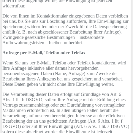
sofern diese abgefragt wurde; die Einwilligung ist jederzeit
widerrufbar.
Die von Ihnen im Kontaktformular eingegebenen Daten verbleiben
bei uns, bis Sie uns zur Löschung auffordern, Ihre Einwilligung zur
Speicherung widerrufen oder der Zweck für die Datenspeicherung
entfällt (z. B. nach abgeschlossener Bearbeitung Ihrer Anfrage).
Zwingende gesetzliche Bestimmungen – insbesondere
Aufbewahrungsfristen – bleiben unberührt.
Anfrage per E-Mail, Telefon oder Telefax
Wenn Sie uns per E-Mail, Telefon oder Telefax kontaktieren, wird
Ihre Anfrage inklusive aller daraus hervorgehenden
personenbezogenen Daten (Name, Anfrage) zum Zwecke der
Bearbeitung Ihres Anliegens bei uns gespeichert und verarbeitet.
Diese Daten geben wir nicht ohne Ihre Einwilligung weiter.
Die Verarbeitung dieser Daten erfolgt auf Grundlage von Art. 6
Abs. 1 lit. b DSGVO, sofern Ihre Anfrage mit der Erfüllung eines
Vertrags zusammenhängt oder zur Durchführung vorvertraglicher
Maßnahmen erforderlich ist. In allen übrigen Fällen beruht die
Verarbeitung auf unserem berechtigten Interesse an der effektiven
Bearbeitung der an uns gerichteten Anfragen (Art. 6 Abs. 1 lit. f
DSGVO) oder auf Ihrer Einwilligung (Art. 6 Abs. 1 lit. a DSGVO)
sofern diese abgefragt wurde; die Einwilligung ist jederzeit