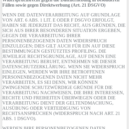
Fällen sowie gegen Direktwerbung (Art. 21 DSGVO)
WENN DIE DATENVERARBEITUNG AUF GRUNDLAGE
VON ART. 6 ABS. 1 LIT. E ODER F DSGVO ERFOLGT,
HABEN SIE JEDERZEIT DAS RECHT, AUS GRÜNDEN, DIE
SICH AUS IHRER BESONDEREN SITUATION ERGEBEN,
GEGEN DIE VERARBEITUNG IHRER
PERSONENBEZOGENEN DATEN WIDERSPRUCH
EINZULEGEN; DIES GILT AUCH FÜR EIN AUF DIESE
BESTIMMUNGEN GESTÜTZTES PROFILING. DIE
JEWEILIGE RECHTSGRUNDLAGE, AUF DENEN EINE
VERARBEITUNG BERUHT, ENTNEHMEN SIE DIESER
DATENSCHUTZERKLÄRUNG. WENN SIE WIDERSPRUCH
EINLEGEN, WERDEN WIR IHRE BETROFFENEN
PERSONENBEZOGENEN DATEN NICHT MEHR
VERARBEITEN, ES SEI DENN, WIR KÖNNEN
ZWINGENDE SCHUTZWÜRDIGE GRÜNDE FÜR DIE
VERARBEITUNG NACHWEISEN, DIE IHRE INTERESSEN,
RECHTE UND FREIHEITEN ÜBERWIEGEN ODER DIE
VERARBEITUNG DIENT DER GELTENDMACHUNG,
AUSÜBUNG ODER VERTEIDIGUNG VON
RECHTSANSPRÜCHEN (WIDERSPRUCH NACH ART. 21
ABS. 1 DSGVO).
WERDEN IHRE PERSONENBEZOGENEN DATEN