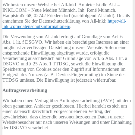
Wir hosten unsere Website bei All-Inkl. Anbieter ist die ALL-
INKL.COM – Neue Medien Münnich, Inh. René Münnich,
Hauptstraße 68, 02742 Friedersdorf (nachfolgend All-Inkl). Details
entnehmen Sie der Datenschutzerklärung von All-Inkl:
https://all-
inkl.com/datenschutzinformationen/
.
Die Verwendung von All-Inkl erfolgt auf Grundlage von Art. 6
Abs. 1 lit. f DSGVO. Wir haben ein berechtigtes Interesse an einer
möglichst zuverlässigen Darstellung unserer Website. Sofern eine
entsprechende Einwilligung abgefragt wurde, erfolgt die
Verarbeitung ausschließlich auf Grundlage von Art. 6 Abs. 1 lit. a
DSGVO und § 25 Abs. 1 TTDSG, soweit die Einwilligung die
Speicherung von Cookies oder den Zugriff auf Informationen im
Endgerät des Nutzers (z. B. Device-Fingerprinting) im Sinne des
TTDSG umfasst. Die Einwilligung ist jederzeit widerrufbar.
Auftragsverarbeitung
Wir haben einen Vertrag über Auftragsverarbeitung (AVV) mit dem
oben genannten Anbieter geschlossen. Hierbei handelt es sich um
einen datenschutzrechtlich vorgeschriebenen Vertrag, der
gewährleistet, dass dieser die personenbezogenen Daten unserer
Websitebesucher nur nach unseren Weisungen und unter Einhaltung
der DSGVO verarbeitet.