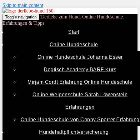
Skip to main content
Tierliebe zum Hund. Online Hundeschule
Toggle navigation
Erfahrungen & Tipps
Start
Online Hundeschule
Online Hundeschule Johanna Esser
Dogtisch Academy BARF Kurs
Mirjam Cordt Erfahrung Online Hundeschule
Online Welpenschule Sarah Löwenstein
Erfahrungen
Online Hundeschule von Conny Sporrer Erfahrung
Hundehaftpflichtversicherung