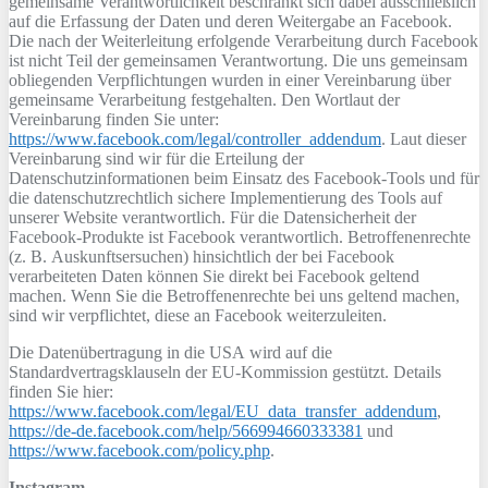
gemeinsame Verantwortlichkeit beschränkt sich dabei ausschließlich
auf die Erfassung der Daten und deren Weitergabe an Facebook.
Die nach der Weiterleitung erfolgende Verarbeitung durch Facebook
ist nicht Teil der gemeinsamen Verantwortung. Die uns gemeinsam
obliegenden Verpflichtungen wurden in einer Vereinbarung über
gemeinsame Verarbeitung festgehalten. Den Wortlaut der
Vereinbarung finden Sie unter:
https://www.facebook.com/legal/controller_addendum
. Laut dieser
Vereinbarung sind wir für die Erteilung der
Datenschutzinformationen beim Einsatz des Facebook-Tools und für
die datenschutzrechtlich sichere Implementierung des Tools auf
unserer Website verantwortlich. Für die Datensicherheit der
Facebook-Produkte ist Facebook verantwortlich. Betroffenenrechte
(z. B. Auskunftsersuchen) hinsichtlich der bei Facebook
verarbeiteten Daten können Sie direkt bei Facebook geltend
machen. Wenn Sie die Betroffenenrechte bei uns geltend machen,
sind wir verpflichtet, diese an Facebook weiterzuleiten.
Die Datenübertragung in die USA wird auf die
Standardvertragsklauseln der EU-Kommission gestützt. Details
finden Sie hier:
https://www.facebook.com/legal/EU_data_transfer_addendum
,
https://de-de.facebook.com/help/566994660333381
und
https://www.facebook.com/policy.php
.
Instagram