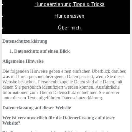
Hundeerziehung Tipps & Tricks
Hunderassen
Über mich
Datenschutz­erklärung
Datenschutz auf einen Blick
Allgemeine Hinweise
Die folgenden Hinweise geben einen einfachen Überblick darüber,
was mit Ihren personenbezogenen Daten passiert, wenn Sie diese
Website besuchen. Personenbezogene Daten sind alle Daten, mit
denen Sie persönlich identifiziert werden können. Ausführliche
Informationen zum Thema Datenschutz entnehmen Sie unserer
unter diesem Text aufgeführten Datenschutzerklärung.
Datenerfassung auf dieser Website
Wer ist verantwortlich für die Datenerfassung auf dieser
Website?