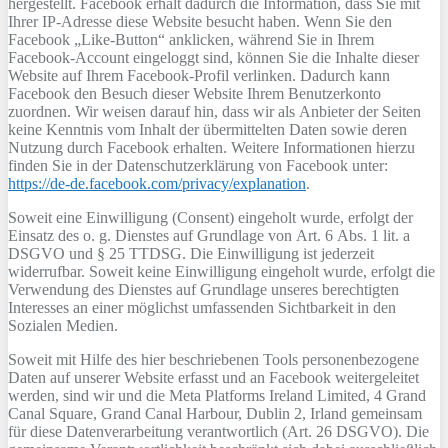
hergestellt. Facebook erhält dadurch die Information, dass Sie mit
Ihrer IP-Adresse diese Website besucht haben. Wenn Sie den
Facebook „Like-Button“ anklicken, während Sie in Ihrem
Facebook-Account eingeloggt sind, können Sie die Inhalte dieser
Website auf Ihrem Facebook-Profil verlinken. Dadurch kann
Facebook den Besuch dieser Website Ihrem Benutzerkonto
zuordnen. Wir weisen darauf hin, dass wir als Anbieter der Seiten
keine Kenntnis vom Inhalt der übermittelten Daten sowie deren
Nutzung durch Facebook erhalten. Weitere Informationen hierzu
finden Sie in der Datenschutzerklärung von Facebook unter:
https://de-de.facebook.com/privacy/explanation
.
Soweit eine Einwilligung (Consent) eingeholt wurde, erfolgt der
Einsatz des o. g. Dienstes auf Grundlage von Art. 6 Abs. 1 lit. a
DSGVO und § 25 TTDSG. Die Einwilligung ist jederzeit
widerrufbar. Soweit keine Einwilligung eingeholt wurde, erfolgt die
Verwendung des Dienstes auf Grundlage unseres berechtigten
Interesses an einer möglichst umfassenden Sichtbarkeit in den
Sozialen Medien.
Soweit mit Hilfe des hier beschriebenen Tools personenbezogene
Daten auf unserer Website erfasst und an Facebook weitergeleitet
werden, sind wir und die Meta Platforms Ireland Limited, 4 Grand
Canal Square, Grand Canal Harbour, Dublin 2, Irland gemeinsam
für diese Datenverarbeitung verantwortlich (Art. 26 DSGVO). Die