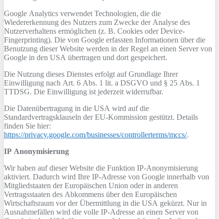
Google Analytics verwendet Technologien, die die
Wiedererkennung des Nutzers zum Zwecke der Analyse des
Nutzerverhaltens ermöglichen (z. B. Cookies oder Device-
Fingerprinting). Die von Google erfassten Informationen über die
Benutzung dieser Website werden in der Regel an einen Server von
Google in den USA übertragen und dort gespeichert.
Die Nutzung dieses Dienstes erfolgt auf Grundlage Ihrer
Einwilligung nach Art. 6 Abs. 1 lit. a DSGVO und § 25 Abs. 1
TTDSG. Die Einwilligung ist jederzeit widerrufbar.
Die Datenübertragung in die USA wird auf die
Standardvertragsklauseln der EU-Kommission gestützt. Details
finden Sie hier:
https://privacy.google.com/businesses/controllerterms/mccs/
.
IP Anonymisierung
Wir haben auf dieser Website die Funktion IP-Anonymisierung
aktiviert. Dadurch wird Ihre IP-Adresse von Google innerhalb von
Mitgliedstaaten der Europäischen Union oder in anderen
Vertragsstaaten des Abkommens über den Europäischen
Wirtschaftsraum vor der Übermittlung in die USA gekürzt. Nur in
Ausnahmefällen wird die volle IP-Adresse an einen Server von