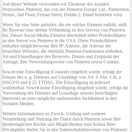
Auf dieser Website verwenden wir Elemente des sozialen
Netzwerkes Pinterest, das von der Pinterest Europe Ltd., Palmerston
House, 2nd Floor, Fenian Street, Dublin 2, Irland betrieben wird.
Wenn Sie eine Seite aufrufen, die ein solches Element enthält, stellt
Ihr Browser eine direkte Verbindung zu den Servern von Pinterest
her. Dieses Social-Media-Element übermittelt dabei Protokolldaten
an den Server von Pinterest in die USA. Diese Protokolldaten
enthalten möglicherweise Ihre IP-Adresse, die Adresse der
besuchten Websites, die ebenfalls Pinterest-Funktionen enthalten,
Art und Einstellungen des Browsers, Datum und Zeitpunkt der
Anfrage, Ihre Verwendungsweise von Pinterest sowie Cookies.
Soweit eine Einwilligung (Consent) eingeholt wurde, erfolgt der
Einsatz des o. g. Dienstes auf Grundlage von Art. 6 Abs. 1 lit. a
DSGVO und § 25 TTDSG. Die Einwilligung ist jederzeit
widerrufbar. Soweit keine Einwilligung eingeholt wurde, erfolgt die
Verwendung des Dienstes auf Grundlage unseres berechtigten
Interesses an einer möglichst umfassenden Sichtbarkeit in den
Sozialen Medien.
Weitere Informationen zu Zweck, Umfang und weiterer
Verarbeitung und Nutzung der Daten durch Pinterest sowie Ihre
diesbezüglichen Rechte und Möglichkeiten zum Schutz Ihrer
Privatsphäre finden Sie in den Datenschutzhinweisen von Pinterest: