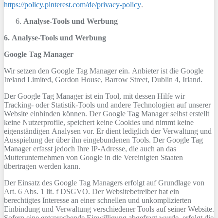
https://policy.pinterest.com/de/privacy-policy
.
Analyse-Tools und Werbung
6. Analyse-Tools und Werbung
Google Tag Manager
Wir setzen den Google Tag Manager ein. Anbieter ist die Google
Ireland Limited, Gordon House, Barrow Street, Dublin 4, Irland.
Der Google Tag Manager ist ein Tool, mit dessen Hilfe wir
Tracking- oder Statistik-Tools und andere Technologien auf unserer
Website einbinden können. Der Google Tag Manager selbst erstellt
keine Nutzerprofile, speichert keine Cookies und nimmt keine
eigenständigen Analysen vor. Er dient lediglich der Verwaltung und
Ausspielung der über ihn eingebundenen Tools. Der Google Tag
Manager erfasst jedoch Ihre IP-Adresse, die auch an das
Mutterunternehmen von Google in die Vereinigten Staaten
übertragen werden kann.
Der Einsatz des Google Tag Managers erfolgt auf Grundlage von
Art. 6 Abs. 1 lit. f DSGVO. Der Websitebetreiber hat ein
berechtigtes Interesse an einer schnellen und unkomplizierten
Einbindung und Verwaltung verschiedener Tools auf seiner Website.
Sofern eine entsprechende Einwilligung abgefragt wurde, erfolgt die