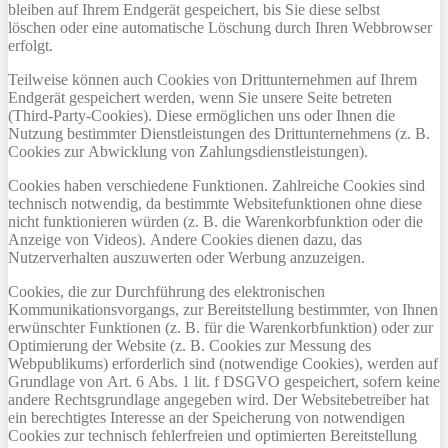
bleiben auf Ihrem Endgerät gespeichert, bis Sie diese selbst
löschen oder eine automatische Löschung durch Ihren Webbrowser
erfolgt.
Teilweise können auch Cookies von Drittunternehmen auf Ihrem
Endgerät gespeichert werden, wenn Sie unsere Seite betreten
(Third-Party-Cookies). Diese ermöglichen uns oder Ihnen die
Nutzung bestimmter Dienstleistungen des Drittunternehmens (z. B.
Cookies zur Abwicklung von Zahlungsdienstleistungen).
Cookies haben verschiedene Funktionen. Zahlreiche Cookies sind
technisch notwendig, da bestimmte Websitefunktionen ohne diese
nicht funktionieren würden (z. B. die Warenkorbfunktion oder die
Anzeige von Videos). Andere Cookies dienen dazu, das
Nutzerverhalten auszuwerten oder Werbung anzuzeigen.
Cookies, die zur Durchführung des elektronischen
Kommunikationsvorgangs, zur Bereitstellung bestimmter, von Ihnen
erwünschter Funktionen (z. B. für die Warenkorbfunktion) oder zur
Optimierung der Website (z. B. Cookies zur Messung des
Webpublikums) erforderlich sind (notwendige Cookies), werden auf
Grundlage von Art. 6 Abs. 1 lit. f DSGVO gespeichert, sofern keine
andere Rechtsgrundlage angegeben wird. Der Websitebetreiber hat
ein berechtigtes Interesse an der Speicherung von notwendigen
Cookies zur technisch fehlerfreien und optimierten Bereitstellung