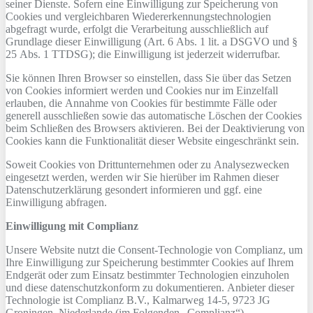
seiner Dienste. Sofern eine Einwilligung zur Speicherung von
Cookies und vergleichbaren Wiedererkennungstechnologien
abgefragt wurde, erfolgt die Verarbeitung ausschließlich auf
Grundlage dieser Einwilligung (Art. 6 Abs. 1 lit. a DSGVO und §
25 Abs. 1 TTDSG); die Einwilligung ist jederzeit widerrufbar.
Sie können Ihren Browser so einstellen, dass Sie über das Setzen
von Cookies informiert werden und Cookies nur im Einzelfall
erlauben, die Annahme von Cookies für bestimmte Fälle oder
generell ausschließen sowie das automatische Löschen der Cookies
beim Schließen des Browsers aktivieren. Bei der Deaktivierung von
Cookies kann die Funktionalität dieser Website eingeschränkt sein.
Soweit Cookies von Drittunternehmen oder zu Analysezwecken
eingesetzt werden, werden wir Sie hierüber im Rahmen dieser
Datenschutzerklärung gesondert informieren und ggf. eine
Einwilligung abfragen.
Einwilligung mit Complianz
Unsere Website nutzt die Consent-Technologie von Complianz, um
Ihre Einwilligung zur Speicherung bestimmter Cookies auf Ihrem
Endgerät oder zum Einsatz bestimmter Technologien einzuholen
und diese datenschutzkonform zu dokumentieren. Anbieter dieser
Technologie ist Complianz B.V., Kalmarweg 14-5, 9723 JG
Groningen, Niederlande (im Folgenden „Complianz“).