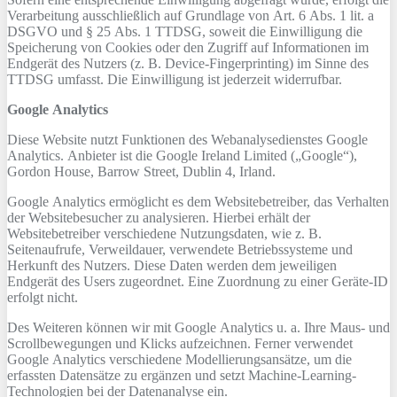
Verarbeitung ausschließlich auf Grundlage von Art. 6 Abs. 1 lit. a
DSGVO und § 25 Abs. 1 TTDSG, soweit die Einwilligung die
Speicherung von Cookies oder den Zugriff auf Informationen im
Endgerät des Nutzers (z. B. Device-Fingerprinting) im Sinne des
TTDSG umfasst. Die Einwilligung ist jederzeit widerrufbar.
Google Analytics
Diese Website nutzt Funktionen des Webanalysedienstes Google
Analytics. Anbieter ist die Google Ireland Limited („Google“),
Gordon House, Barrow Street, Dublin 4, Irland.
Google Analytics ermöglicht es dem Websitebetreiber, das Verhalten
der Websitebesucher zu analysieren. Hierbei erhält der
Websitebetreiber verschiedene Nutzungsdaten, wie z. B.
Seitenaufrufe, Verweildauer, verwendete Betriebssysteme und
Herkunft des Nutzers. Diese Daten werden dem jeweiligen
Endgerät des Users zugeordnet. Eine Zuordnung zu einer Geräte-ID
erfolgt nicht.
Des Weiteren können wir mit Google Analytics u. a. Ihre Maus- und
Scrollbewegungen und Klicks aufzeichnen. Ferner verwendet
Google Analytics verschiedene Modellierungsansätze, um die
erfassten Datensätze zu ergänzen und setzt Machine-Learning-
Technologien bei der Datenanalyse ein.