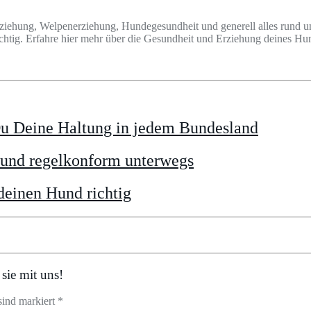
ziehung, Welpenerziehung, Hundegesundheit und generell alles rund u
wichtig. Erfahre hier mehr über die Gesundheit und Erziehung deines 
Du Deine Haltung in jedem Bundesland
r und regelkonform unterwegs
deinen Hund richtig
sie mit uns!
sind markiert *