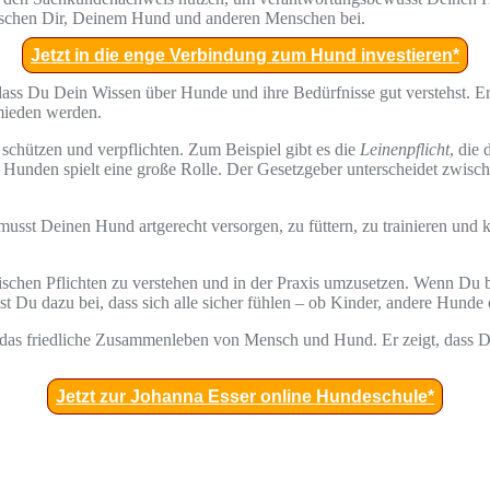
ischen Dir, Deinem Hund und anderen Menschen bei.
Jetzt in die enge Verbindung zum Hund investieren*
ass Du Dein Wissen über Hunde und ihre Bedürfnisse gut verstehst. Er 
mieden werden.
 schützen und verpflichten. Zum Beispiel gibt es die
Leinenpflicht
, die
Hunden spielt eine große Rolle. Der Gesetzgeber unterscheidet zwisch
musst Deinen Hund artgerecht versorgen, zu füttern, zu trainieren und kr
ischen Pflichten zu verstehen und in der Praxis umzusetzen. Wenn Du 
st Du dazu bei, dass sich alle sicher fühlen – ob Kinder, andere Hunde
das friedliche Zusammenleben von Mensch und Hund. Er zeigt, dass D
Jetzt zur Johanna Esser online Hundeschule*