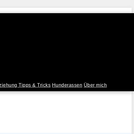
iehung Tipps & Tricks
Hunderassen
Über mich