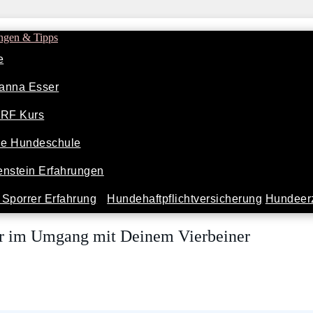
ngen & Tipps
e
anna Esser
ARF Kurs
ine Hundeschule
nstein Erfahrungen
Sporrer Erfahrung
Hundehaftpflichtversicherung
Hundeerz
er im Umgang mit Deinem Vierbeiner