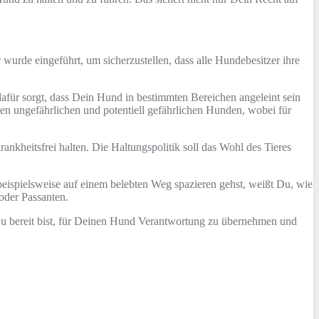
wurde eingeführt, um sicherzustellen, dass alle Hundebesitzer ihre
 dafür sorgt, dass Dein Hund in bestimmten Bereichen angeleint sein
en ungefährlichen und potentiell gefährlichen Hunden, wobei für
ankheitsfrei halten. Die Haltungspolitik soll das Wohl des Tieres
beispielsweise auf einem belebten Weg spazieren gehst, weißt Du, wie
 oder Passanten.
u bereit bist, für Deinen Hund Verantwortung zu übernehmen und