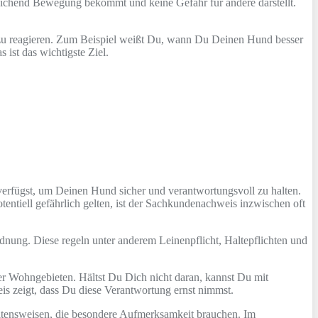
sreichend Bewegung bekommt und keine Gefahr für andere darstellt.
 zu reagieren. Zum Beispiel weißt Du, wann Du Deinen Hund besser
ist das wichtigste Ziel.
verfügst, um Deinen Hund sicher und verantwortungsvoll zu halten.
tiell gefährlich gelten, ist der Sachkundenachweis inzwischen oft
ung. Diese regeln unter anderem Leinenpflicht, Haltepflichten und
er Wohngebieten. Hältst Du Dich nicht daran, kannst Du mit
is zeigt, dass Du diese Verantwortung ernst nimmst.
haltensweisen, die besondere Aufmerksamkeit brauchen. Im