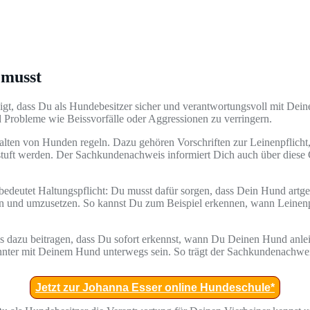
 musst
eigt, dass Du als Hundebesitzer sicher und verantwortungsvoll mit De
robleme wie Beissvorfälle oder Aggressionen zu verringern.
Halten von Hunden regeln. Dazu gehören Vorschriften zur Leinenpflich
estuft werden. Der Sachkundenachweis informiert Dich auch über diese G
eutet Haltungspflicht: Du musst dafür sorgen, dass Dein Hund artgerec
en und umzusetzen. So kannst Du zum Beispiel erkennen, wann Leinenp
 dazu beitragen, dass Du sofort erkennst, wann Du Deinen Hund anle
ter mit Deinem Hund unterwegs sein. So trägt der Sachkundenachweis 
Jetzt zur Johanna Esser online Hundeschule*