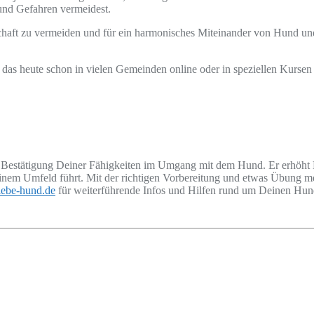
 und Gefahren vermeidest.
schaft zu vermeiden und für ein harmonisches Miteinander von Hund un
 heute schon in vielen Gemeinden online oder in speziellen Kursen e
 Bestätigung Deiner Fähigkeiten im Umgang mit dem Hund. Er erhöht D
em Umfeld führt. Mit der richtigen Vorbereitung und etwas Übung me
liebe-hund.de
für weiterführende Infos und Hilfen rund um Deinen Hu