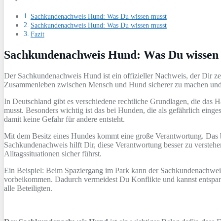
Sachkundenachweis Hund: Was Du wissen musst
Sachkundenachweis Hund: Was Du wissen musst
Fazit
Sachkundenachweis Hund: Was Du wissen
Der Sachkundenachweis Hund ist ein offizieller Nachweis, der Dir z
Zusammenleben zwischen Mensch und Hund sicherer zu machen und P
In Deutschland gibt es verschiedene rechtliche Grundlagen, die das 
musst. Besonders wichtig ist das bei Hunden, die als gefährlich eing
damit keine Gefahr für andere entsteht.
Mit dem Besitz eines Hundes kommt eine große Verantwortung. Das bed
Sachkundenachweis hilft Dir, diese Verantwortung besser zu versteh
Alltagssituationen sicher führst.
Ein Beispiel: Beim Spaziergang im Park kann der Sachkundenachweis
vorbeikommen. Dadurch vermeidest Du Konflikte und kannst entspann
alle Beteiligten.