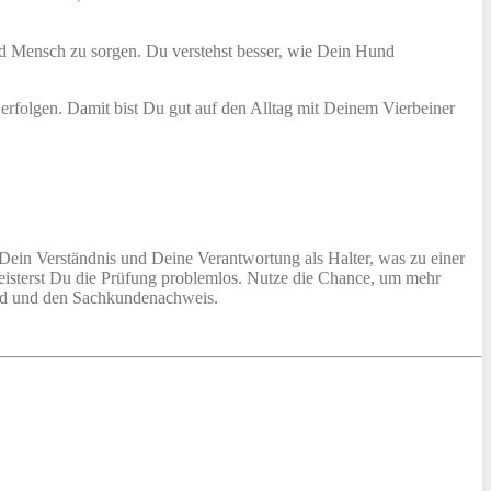
d Mensch zu sorgen. Du verstehst besser, wie Dein Hund
rfolgen. Damit bist Du gut auf den Alltag mit Deinem Vierbeiner
ein Verständnis und Deine Verantwortung als Halter, was zu einer
isterst Du die Prüfung problemlos. Nutze die Chance, um mehr
nd und den Sachkundenachweis.