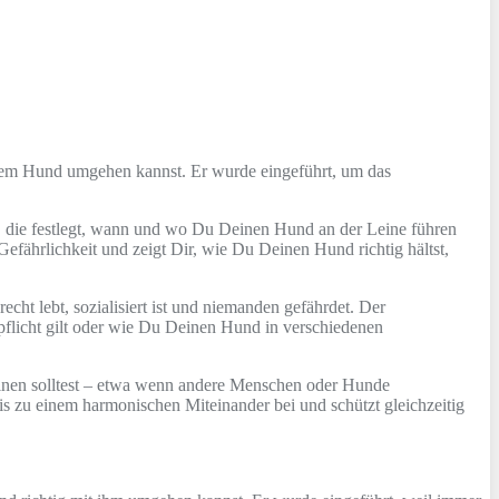
inem Hund umgehen kannst. Er wurde eingeführt, um das
t, die festlegt, wann und wo Du Deinen Hund an der Leine führen
efährlichkeit und zeigt Dir, wie Du Deinen Hund richtig hältst,
ht lebt, sozialisiert ist und niemanden gefährdet. Der
flicht gilt oder wie Du Deinen Hund in verschiedenen
inen solltest – etwa wenn andere Menschen oder Hunde
zu einem harmonischen Miteinander bei und schützt gleichzeitig