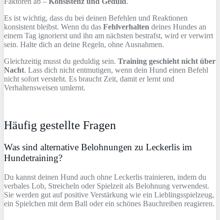
Faktoren ab –
Konsistenz und Geduld
.
Es ist wichtig, dass du bei deinen Befehlen und Reaktionen
konsistent bleibst. Wenn du das
Fehlverhalten
deines Hundes an
einem Tag ignorierst und ihn am nächsten bestrafst, wird er verwirrt
sein. Halte dich an deine Regeln, ohne Ausnahmen.
Gleichzeitig musst du geduldig sein.
Training geschieht nicht über
Nacht
. Lass dich nicht entmutigen, wenn dein Hund einen Befehl
nicht sofort versteht. Es braucht Zeit, damit er lernt und
Verhaltensweisen umlernt.
Häufig gestellte Fragen
Was sind alternative Belohnungen zu Leckerlis im
Hundetraining?
Du kannst deinen Hund auch ohne Leckerlis trainieren, indem du
verbales Lob, Streicheln oder Spielzeit als Belohnung verwendest.
Sie werden gut auf positive Verstärkung wie ein Lieblingsspielzeug,
ein Spielchen mit dem Ball oder ein schönes Bauchreiben reagieren.