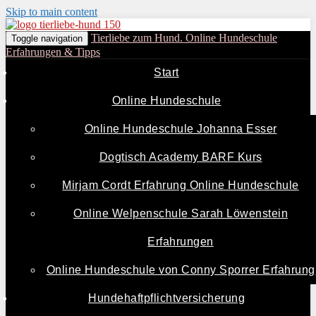
Skip to main content
Tierliebe zum Hund. Online Hundeschule
Toggle navigation
Erfahrungen & Tipps
Start
Online Hundeschule
Online Hundeschule Johanna Esser
Dogtisch Academy BARF Kurs
Mirjam Cordt Erfahrung Online Hundeschule
Online Welpenschule Sarah Löwenstein
Erfahrungen
Online Hundeschule von Conny Sporrer Erfahrung
Hundehaftpflichtversicherung