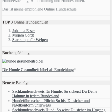
Hundeerziehung, Hundetraining und Hundeschulen.
Das ist meine empfohlene Online Hundeschule.
TOP 3 Online Hundeschulen
Johanna Esser
Mirjam Cordt
Startrampe für Welpen
Buchempfehlung
Die Hunde Gesundheitsbibel als Empfehlung
*
Neueste Beiträge
Sachkundenachweis für Hunde: So sicherst Du Deine
Haltung in jedem Bundesland
Hundeführerschein Pflicht: So bist Du sicher und
regelkonform unterwegs
Sachkundenachweis Hund: So wirst Du sicher im Umgang