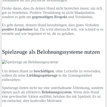
Stimulation als um physische Belohnungen.
Denke daran, dass du deinen Hund nicht bestechen musst, um sich
gut zu benehmen. Positive Verstärkung ist nicht Manipulation,
sondern es geht um
gegenseitigen Respekt
und Verständnis.
Es geht darum, deinem Hund beizubringen, dass gutes Verhalten
positive Ergebnisse
hat. Du wirst überrascht sein, wie schnell er es
versteht und wie begeistert er ist, dir zu gefallen.
Spielzeuge als Belohnungssysteme nutzen
Um deinen Hund zu
beschäftigen
, ohne Leckerlis zu verwenden,
solltest du seine
Lieblingsspielzeuge
in die Trainingseinheit
einbeziehen.
Spielzeuge bieten nicht nur eine unterhaltsame Ablenkung, sondern
dienen auch als effektives
Belohnungssystem
. Wenn dein Hund
eine gewünschte Aktion ausführt, belohne ihn mit Spielzeit. Es ist
ein einfacher, aber kraftvoller Motivator.