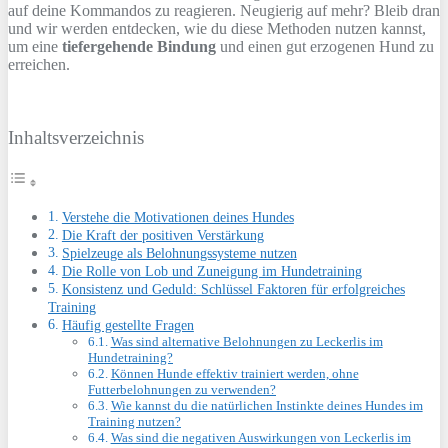
auf deine Kommandos zu reagieren. Neugierig auf mehr? Bleib dran
und wir werden entdecken, wie du diese Methoden nutzen kannst,
um eine
tiefergehende Bindung
und einen gut erzogenen Hund zu
erreichen.
Inhaltsverzeichnis
Verstehe die Motivationen deines Hundes
Die Kraft der positiven Verstärkung
Spielzeuge als Belohnungssysteme nutzen
Die Rolle von Lob und Zuneigung im Hundetraining
Konsistenz und Geduld: Schlüssel Faktoren für erfolgreiches
Training
Häufig gestellte Fragen
Was sind alternative Belohnungen zu Leckerlis im
Hundetraining?
Können Hunde effektiv trainiert werden, ohne
Futterbelohnungen zu verwenden?
Wie kannst du die natürlichen Instinkte deines Hundes im
Training nutzen?
Was sind die negativen Auswirkungen von Leckerlis im