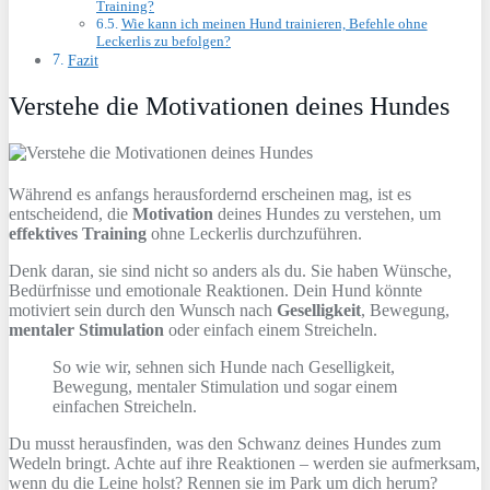
Training?
Wie kann ich meinen Hund trainieren, Befehle ohne
Leckerlis zu befolgen?
Fazit
Verstehe die Motivationen deines Hundes
Während es anfangs herausfordernd erscheinen mag, ist es
entscheidend, die
Motivation
deines Hundes zu verstehen, um
effektives Training
ohne Leckerlis durchzuführen.
Denk daran, sie sind nicht so anders als du. Sie haben Wünsche,
Bedürfnisse und emotionale Reaktionen. Dein Hund könnte
motiviert sein durch den Wunsch nach
Geselligkeit
, Bewegung,
mentaler Stimulation
oder einfach einem Streicheln.
So wie wir, sehnen sich Hunde nach Geselligkeit,
Bewegung, mentaler Stimulation und sogar einem
einfachen Streicheln.
Du musst herausfinden, was den Schwanz deines Hundes zum
Wedeln bringt. Achte auf ihre Reaktionen – werden sie aufmerksam,
wenn du die Leine holst? Rennen sie im Park um dich herum?