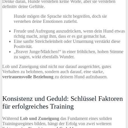
Denke daran, Hunde verstehen keine Worte, aber sie verstehen
definitiv deine Gefühle.
Hunde mögen die Sprache nicht begreifen, doch sie
verstehen deine Emotionen zutiefst.
Freude und Aufregung auszudrücken, wenn dein Hund etwas
richtig macht, zeigt ihm, dass er es gut gemacht hat.
Eine sanfte Streicheleinheit oder Umarmung verstärkt diese
Positivität.
„Braver Junge/Mädchen!“ in einer fröhlichen, hohen Stimme
zu sagen, wirkt ebenfalls Wunder.
Lob und Zuneigung sind nicht nur darauf ausgerichtet, gutes
Verhalten zu belohnen, sondern auch darauf, eine starke,
vertrauensvolle Beziehung
zu deinem Hund aufzubauen.
Konsistenz und Geduld: Schlüssel Faktoren
für erfolgreiches Training
Während
Lob und Zuneigung
das Fundament eines soliden
Trainingsregimes bilden, hängt der Erfolg von zwei weiteren