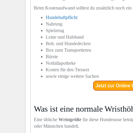
Beim Kostenaufwand solltest du zusätzlich noch ein
Hundehaftpflicht
Nahrung
Spielzeug
Leine und Halsband
Bett- und Hundedecken
Box zum Transportieren
Bürste
Notfallapotheke
Kosten für den Tierarzt
sowie einige weitere Sachen
Jetzt zur Onlin
Was ist eine normale Wristhöh
Eine übliche
Wristgröße
für diese Hunderasse beträ
oder Männchen handelt.