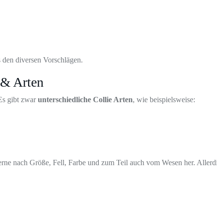
 den diversen Vorschlägen.
 & Arten
Es gibt zwar
unterschiedliche Collie Arten
, wie beispielsweise:
erne nach Größe, Fell, Farbe und zum Teil auch vom Wesen her. Allerdi