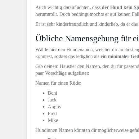
Auch wichtig darauf achten, dass
der Hund kein Sp
herumtrollt. Doch bedrängt möchte er auf keinen Fal
Er ist sehr kinderfreundlich und kinderlieb, da er d
Übliche Namensgebung für ei
Wähle hier den Hundenamen, welcher dir am bestenge
könntest, sodass das lediglich als
ein minimaler Ge
Gib deinem Haustier den Namen, den du für passend er
paar Vorschläge aufgelistet:
Namen für einen Rüde:
Beni
Jack
Angus
Fred
Mike
Hündinnen Namen könnten dir möglicherweise gefal