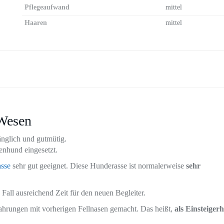
Pflegeaufwand
mittel
Haaren
mittel
 Wesen
hänglich und gutmütig.
enhund eingesetzt.
sse
sehr gut geeignet. Diese Hunderasse ist normalerweise
sehr
Fall ausreichend Zeit für den neuen Begleiter.
rfahrungen mit vorherigen Fellnasen gemacht. Das heißt,
als Einsteiger