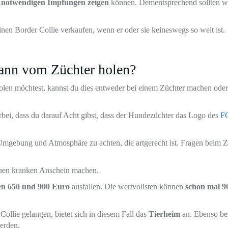
e notwendigen Impfungen zeigen
können. Dementsprechend sollten we
inen Border Collie verkaufen, wenn er oder sie keineswegs so weit ist.
ann vom Züchter holen?
holen möchtest, kannst du dies entweder bei einem Züchter machen oder
erbei, dass du darauf Acht gibst, dass der Hundezüchter das Logo des
F
 Umgebung und Atmosphäre zu achten, die artgerecht ist. Fragen beim Z
nen kranken Anschein machen.
en 650 und 900 Euro
ausfallen. Die wertvollsten können
schon mal 9
Collie gelangen, bietet sich in diesem Fall das
Tierheim
an. Ebenso be
erden.