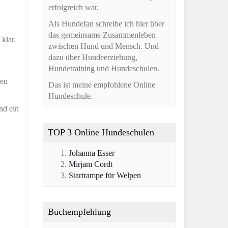
erfolgreich war.
Als Hundefan schreibe ich hier über
das gemeinsame Zusammenleben
klar.
zwischen Hund und Mensch. Und
dazu über Hundeerziehung,
Hundetraining und Hundeschulen.
len
Das ist meine empfohlene Online
Hundeschule.
nd ein
TOP 3 Online Hundeschulen
Johanna Esser
Mirjam Cordt
Startrampe für Welpen
Buchempfehlung