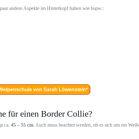
 paar andere Aspekte im Hinterkopf haben wie bspw.:
e Welpenschule von Sarah Löwenstein*
e für einen Border Collie?
gt ca.
45 – 55 cm
. Auch muss beachtet werden, ob es sich um ein Wei