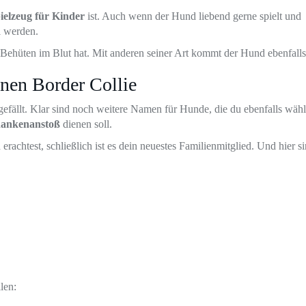
ielzeug für Kinder
ist. Auch wenn der Hund liebend gerne spielt und
l werden.
as Behüten im Blut hat. Mit anderen seiner Art kommt der Hund ebenfalls 
nen Border Collie
fällt. Klar sind noch weitere Namen für Hunde, die du ebenfalls wäh
dankenanstoß
dienen soll.
achtest, schließlich ist es dein neuestes Familienmitglied. Und hier si
len: