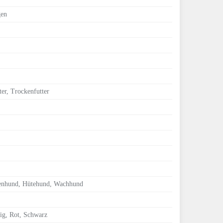
gen
er, Trockenfutter
ienhund, Hütehund, Wachhund
ig, Rot, Schwarz