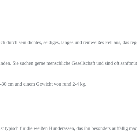
h durch sein dichtes, seidiges, langes und reinweißes Fell aus, das reg
nden. Sie suchen gerne menschliche Gesellschaft und sind oft sanftmüti
 25-30 cm und einem Gewicht von rund 2-4 kg.
 ist typisch für die weißen Hunderassen, das ihn besonders auffällig mac