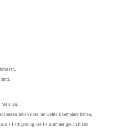
derassen.
 sind.
bei allen.
erassen selten oder nie weiße Exemplare haben.
s die Farbgebung des Fells immer gleich bleibt.