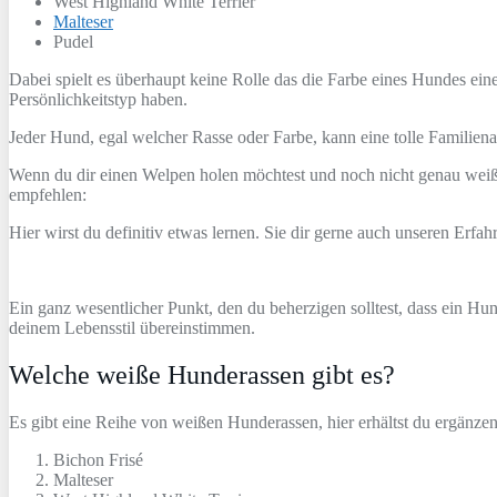
West Highland White Terrier
Malteser
Pudel
Dabei spielt es überhaupt keine Rolle das die Farbe eines Hundes ein
Persönlichkeitstyp haben.
Jeder Hund, egal welcher Rasse oder Farbe, kann eine tolle Familien
Wenn du dir einen Welpen holen möchtest und noch nicht genau weißt 
empfehlen:
Hier wirst du definitiv etwas lernen. Sie dir gerne auch unseren Erfa
Ein ganz wesentlicher Punkt, den du beherzigen solltest, dass ein Hun
deinem Lebensstil übereinstimmen.
Welche weiße Hunderassen gibt es?
Es gibt eine Reihe von weißen Hunderassen, hier erhältst du ergänze
Bichon Frisé
Malteser