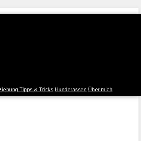
iehung Tipps & Tricks
Hunderassen
Über mich