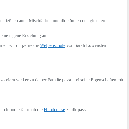
 schließlich auch Mischfarben und die können den gleichen
deine eigene Erziehung an.
nnen wir dir gerne die
Welpenschule
von Sarah Löwenstein
 sondern weil er zu deiner Familie passt und seine Eigenschaften mit
durch und erfahre ob die
Hunderasse
zu dir passt.