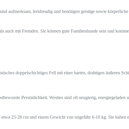
z sind aufmerksam, lernfreudig und benötigen geistige sowie körperliche
lie als auch mit Fremden. Sie können gute Familienhunde sein und komm
istisches doppelschichtiges Fell mit einer harten, drahtigen äußeren Sc
bstbewusste Persönlichkeit. Westies sind oft neugierig, energiegeladen
on etwa 25-28 cm und einem Gewicht von ungefähr 6-10 kg. Sie haben 