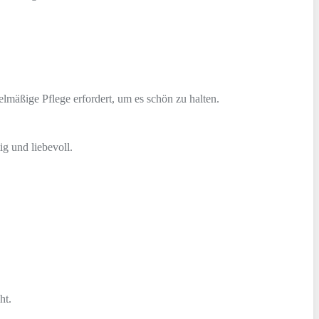
elmäßige Pflege erfordert, um es schön zu halten.
g und liebevoll.
ht.