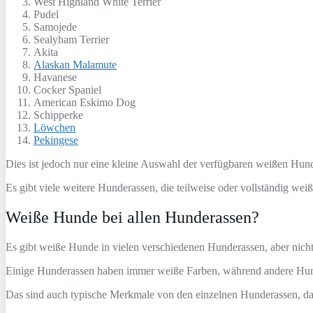
West Highland White Terrier
Pudel
Samojede
Sealyham Terrier
Akita
Alaskan Malamute
Havanese
Cocker Spaniel
American Eskimo Dog
Schipperke
Löwchen
Pekingese
Dies ist jedoch nur eine kleine Auswahl der verfügbaren weißen Hun
Es gibt viele weitere Hunderassen, die teilweise oder vollständig weiß
Weiße Hunde bei allen Hunderassen?
Es gibt weiße Hunde in vielen verschiedenen Hunderassen, aber nicht 
Einige Hunderassen haben immer weiße Farben, während andere Hund
Das sind auch typische Merkmale von den einzelnen Hunderassen, das