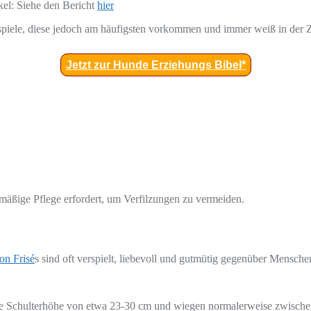
el: Siehe den Bericht
hier
ispiele, diese jedoch am häufigsten vorkommen und immer weiß in der
Jetzt zur Hunde Erziehungs Bibel*
elmäßige Pflege erfordert, um Verfilzungen zu vermeiden.
on Frisé
s sind oft verspielt, liebevoll und gutmütig gegenüber Mensch
ine Schulterhöhe von etwa 23-30 cm und wiegen normalerweise zwische