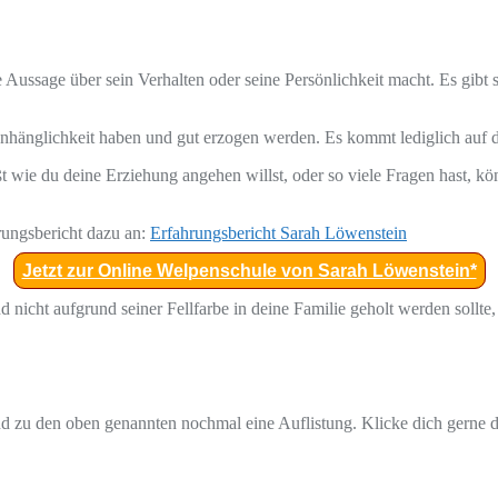
e Aussage über sein Verhalten oder seine Persönlichkeit macht. Es gibt
anhänglichkeit haben und gut erzogen werden. Es kommt lediglich auf 
wie du deine Erziehung angehen willst, oder so viele Fragen hast, kö
hrungsbericht dazu an:
Erfahrungsbericht Sarah Löwenstein
Jetzt zur Online Welpenschule von Sarah Löwenstein*
d nicht aufgrund seiner Fellfarbe in deine Familie geholt werden sollte,
nd zu den oben genannten nochmal eine Auflistung. Klicke dich gerne 