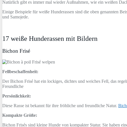
Natürlich gibt es immer mal wieder Außnahmen, wie ein weißen Dack
Einige Beispiele für weiße Hunderassen sind die oben genannten Be
und Samojede.
17 weiße Hunderassen mit Bildern
Bichon Frisé
Fellbeschaffenheit:
Der Bichon Frisé hat ein lockiges, dichtes und weiches Fell, das reg
Freundliche
Persönlichkeit:
Diese Rasse ist bekannt für ihre fröhliche und freundliche Natur.
Bich
Kompakte Größe:
Bichon Frisés sind kleine Hunde von kompakter Statur. Sie haben e