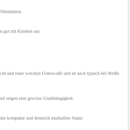
 Stimulation.
en gut mit Kindern aus
hicht und einer weichen Unterwolle und ist auch typisch bei Weiße
 und zeigen eine gewisse Unabhängigkeit.
eine kompakte und dennoch muskulöse Statur.