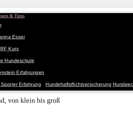
ngen & Tipps
e
anna Esser
ARF Kurs
ine Hundeschule
nstein Erfahrungen
Sporrer Erfahrung
Hundehaftpflichtversicherung
Hundeerz
, von klein bis groß