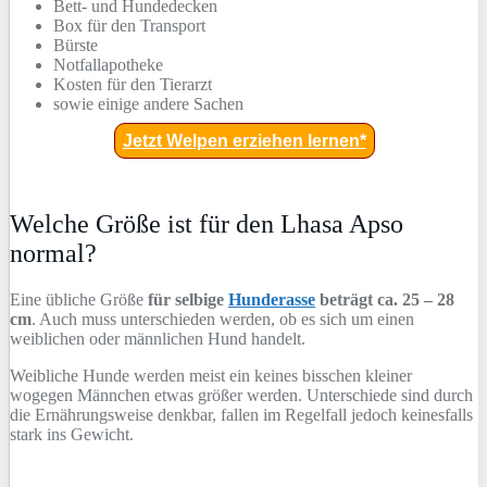
Bett- und Hundedecken
Box für den Transport
Bürste
Notfallapotheke
Kosten für den Tierarzt
sowie einige andere Sachen
Jetzt Welpen erziehen lernen*
Welche Größe ist für den Lhasa Apso
normal?
Eine übliche Größe
für selbige
Hunderasse
beträgt ca. 25 – 28
cm
. Auch muss unterschieden werden, ob es sich um einen
weiblichen oder männlichen Hund handelt.
Weibliche Hunde werden meist ein keines bisschen kleiner
wogegen Männchen etwas größer werden. Unterschiede sind durch
die Ernährungsweise denkbar, fallen im Regelfall jedoch keinesfalls
stark ins Gewicht.