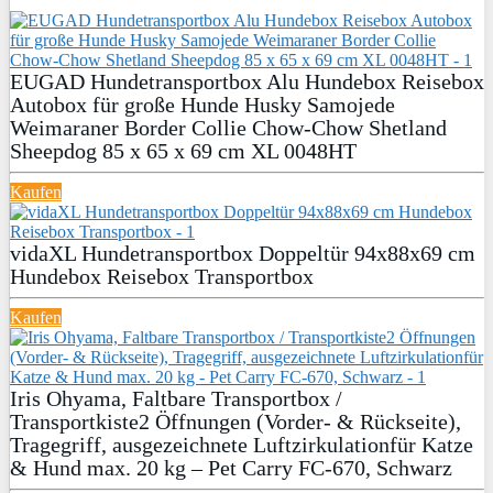
EUGAD Hundetransportbox Alu Hundebox Reisebox
Autobox für große Hunde Husky Samojede
Weimaraner Border Collie Chow-Chow Shetland
Sheepdog 85 x 65 x 69 cm XL 0048HT
Kaufen
vidaXL Hundetransportbox Doppeltür 94x88x69 cm
Hundebox Reisebox Transportbox
Kaufen
Iris Ohyama, Faltbare Transportbox /
Transportkiste2 Öffnungen (Vorder- & Rückseite),
Tragegriff, ausgezeichnete Luftzirkulationfür Katze
& Hund max. 20 kg – Pet Carry FC-670, Schwarz