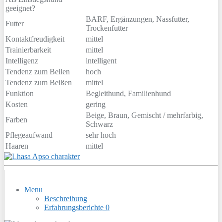
geeignet?
BARF, Ergänzungen, Nassfutter,
Futter
Trockenfutter
Kontaktfreudigkeit
mittel
Trainierbarkeit
mittel
Intelligenz
intelligent
Tendenz zum Bellen
hoch
Tendenz zum Beißen
mittel
Funktion
Begleithund, Familienhund
Kosten
gering
Beige, Braun, Gemischt / mehrfarbig,
Farben
Schwarz
Pflegeaufwand
sehr hoch
Haaren
mittel
Menu
Beschreibung
Erfahrungsberichte
0