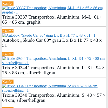
Kaufen
Trixie 39337 Transportbox, Aluminium, M–L: 61 ×
65 × 86 cm, graphit
Kaufen
Autobox „Skudo Car 80“ grau L x B x H: 77 x 43 x
51
Kaufen
Trixie 39344 Transportbox, Aluminium, L–XL: 94 ×
75 × 88 cm, silber/hellgrau
Kaufen
Trixie 39340 Transportbox, Aluminium, S: 48 × 57 ×
64 cm, silber/hellgrau