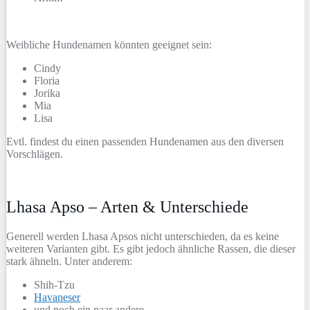
Weibliche Hundenamen könnten geeignet sein:
Cindy
Floria
Jorika
Mia
Lisa
Evtl. findest du einen passenden Hundenamen aus den diversen
Vorschlägen.
Lhasa Apso – Arten & Unterschiede
Generell werden Lhasa Apsos nicht unterschieden, da es keine
weiteren Varianten gibt. Es gibt jedoch ähnliche Rassen, die dieser
stark ähneln. Unter anderem:
Shih-Tzu
Havaneser
und noch ein paar andere.