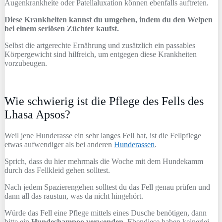
Augenkrankheite oder Patellaluxation können ebenfalls auftreten.
Diese Krankheiten kannst du umgehen, indem du den Welpen
bei einem seriösen Züchter kaufst.
Selbst die artgerechte Ernährung und zusätzlich ein passables
Körpergewicht sind hilfreich, um entgegen diese Krankheiten
vorzubeugen.
Wie schwierig ist die Pflege des Fells des
Lhasa Apsos?
Weil jene Hunderasse ein sehr langes Fell hat, ist die Fellpflege
etwas aufwendiger als bei anderen
Hunderassen
.
Sprich, dass du hier mehrmals die Woche mit dem Hundekamm
durch das Fellkleid gehen solltest.
Nach jedem Spazierengehen solltest du das Fell genau prüfen und
dann all das raustun, was da nicht hingehört.
Würde das Fell eine Pflege mittels eines Dusche benötigen, dann
bitte ein
Hundeshampoo verwenden.
Ebendiese haben keinerlei