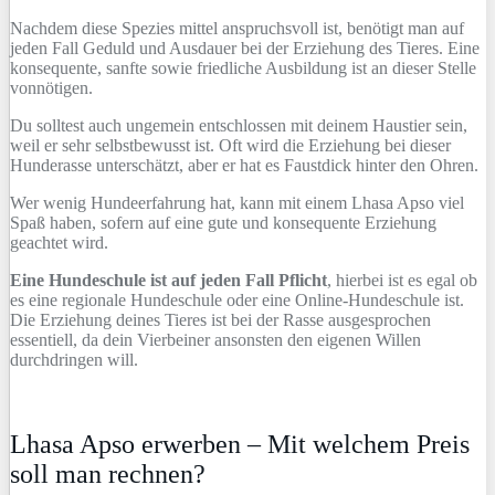
Nachdem diese Spezies mittel anspruchsvoll ist, benötigt man auf
jeden Fall Geduld und Ausdauer bei der Erziehung des Tieres. Eine
konsequente, sanfte sowie friedliche Ausbildung ist an dieser Stelle
vonnötigen.
Du solltest auch ungemein entschlossen mit deinem Haustier sein,
weil er sehr selbstbewusst ist. Oft wird die Erziehung bei dieser
Hunderasse unterschätzt, aber er hat es Faustdick hinter den Ohren.
Wer wenig Hundeerfahrung hat, kann mit einem Lhasa Apso viel
Spaß haben, sofern auf eine gute und konsequente Erziehung
geachtet wird.
Eine Hundeschule ist auf jeden Fall Pflicht
, hierbei ist es egal ob
es eine regionale Hundeschule oder eine Online-Hundeschule ist.
Die Erziehung deines Tieres ist bei der Rasse ausgesprochen
essentiell, da dein Vierbeiner ansonsten den eigenen Willen
durchdringen will.
Lhasa Apso erwerben – Mit welchem Preis
soll man rechnen?