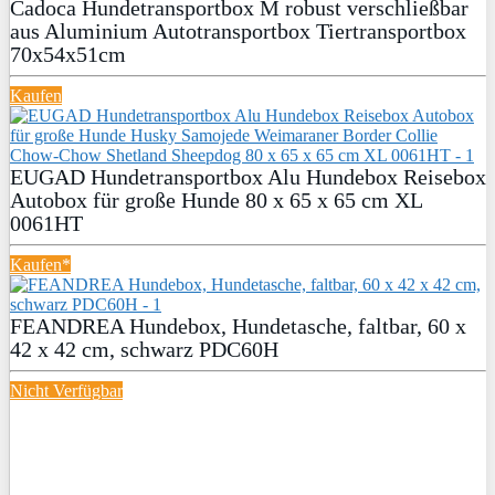
Cadoca Hundetransportbox M robust verschließbar
aus Aluminium Autotransportbox Tiertransportbox
70x54x51cm
Kaufen
EUGAD Hundetransportbox Alu Hundebox Reisebox
Autobox für große Hunde 80 x 65 x 65 cm XL
0061HT
Kaufen*
FEANDREA Hundebox, Hundetasche, faltbar, 60 x
42 x 42 cm, schwarz PDC60H
Nicht Verfügbar