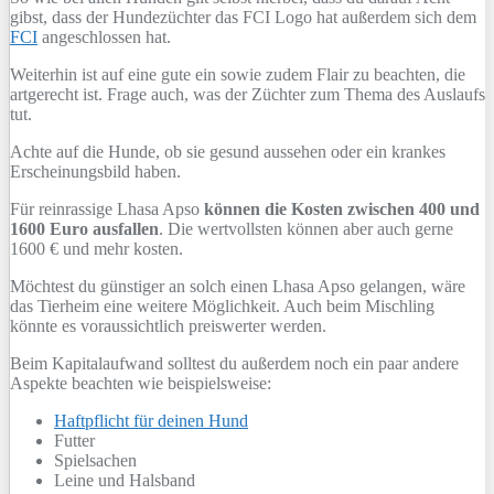
gibst, dass der Hundezüchter das FCI Logo hat außerdem sich dem
FCI
angeschlossen hat.
Weiterhin ist auf eine gute ein sowie zudem Flair zu beachten, die
artgerecht ist. Frage auch, was der Züchter zum Thema des Auslaufs
tut.
Achte auf die Hunde, ob sie gesund aussehen oder ein krankes
Erscheinungsbild haben.
Für reinrassige Lhasa Apso
können die Kosten zwischen 400 und
1600 Euro ausfallen
. Die wertvollsten können aber auch gerne
1600 € und mehr kosten.
Möchtest du günstiger an solch einen Lhasa Apso gelangen, wäre
das Tierheim eine weitere Möglichkeit. Auch beim Mischling
könnte es voraussichtlich preiswerter werden.
Beim Kapitalaufwand solltest du außerdem noch ein paar andere
Aspekte beachten wie beispielsweise:
Haftpflicht für deinen Hund
Futter
Spielsachen
Leine und Halsband