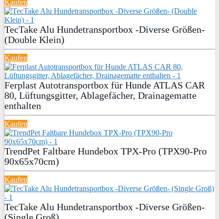
Kaufen
TecTake Alu Hundetransportbox -Diverse Größen-
(Double Klein)
Kaufen
Ferplast Autotransportbox für Hunde ATLAS CAR
80, Lüftungsgitter, Ablagefächer, Drainagematte
enthalten
Kaufen
TrendPet Faltbare Hundebox TPX-Pro (TPX90-Pro
90x65x70cm)
Kaufen
TecTake Alu Hundetransportbox -Diverse Größen-
(Single Groß)