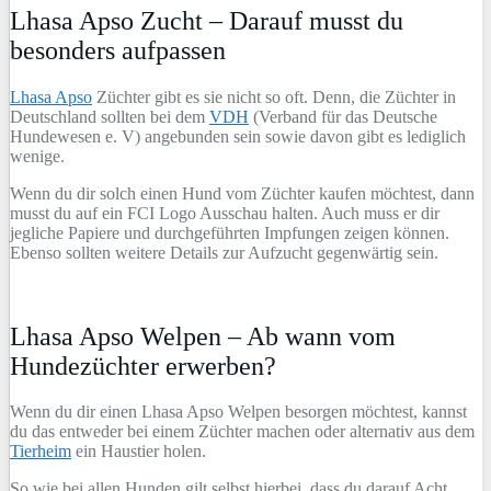
Lhasa Apso Zucht – Darauf musst du
besonders aufpassen
Lhasa Apso
Züchter gibt es sie nicht so oft. Denn, die Züchter in
Deutschland sollten bei dem
VDH
(Verband für das Deutsche
Hundewesen e. V) angebunden sein sowie davon gibt es lediglich
wenige.
Wenn du dir solch einen Hund vom Züchter kaufen möchtest, dann
musst du auf ein FCI Logo Ausschau halten. Auch muss er dir
jegliche Papiere und durchgeführten Impfungen zeigen können.
Ebenso sollten weitere Details zur Aufzucht gegenwärtig sein.
Lhasa Apso Welpen – Ab wann vom
Hundezüchter erwerben?
Wenn du dir einen Lhasa Apso Welpen besorgen möchtest, kannst
du das entweder bei einem Züchter machen oder alternativ aus dem
Tierheim
ein Haustier holen.
So wie bei allen Hunden gilt selbst hierbei, dass du darauf Acht