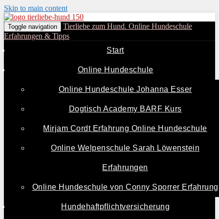
Skip to main content
Tierliebe zum Hund. Online Hundeschule
Toggle navigation
Erfahrungen & Tipps
Start
Online Hundeschule
Online Hundeschule Johanna Esser
Dogtisch Academy BARF Kurs
Mirjam Cordt Erfahrung Online Hundeschule
Online Welpenschule Sarah Löwenstein
Erfahrungen
Online Hundeschule von Conny Sporrer Erfahrung
Hundehaftpflichtversicherung