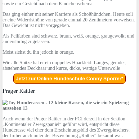
sowie ein Gesicht nach dem Kindchenschema.
Das ging einher mit seiner Karriere als Schoßhündchen. Heute soll
er eine Widerristhöhe von gerade einmal 20 Zentimetern vorweisen.
Das Gewicht ist nicht vorgegeben.
Als Fellfarben sind schwarz, braun, weiß, orange, graugewolkt und
andersfarbig zugelassen.
Meist siehst du ihn jedoch in orange.
Wie alle Spitze hat er ein doppeltes Haarkleid: Langes, gerades,
abstehendes Deckhaar und kurze, dicke, wattige Unterwolle
Jetzt zur Online Hundeschule Conny Sporrer*
Prager Rattler
Auch wenn der Prager Rattler in der FCI derzeit in der Sektion
„Kontinentaler Zwergspaniel“ geführt wird, entspricht diese
Hunderasse viel eher dem Erscheinungsbild des Zwergpinschers,
der früher auch unter der Bezeichnung „Rattler“ bekannt war.