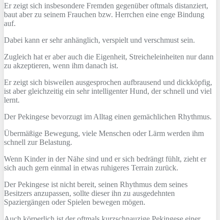
Er zeigt sich insbesondere Fremden gegenüber oftmals distanziert,
baut aber zu seinem Frauchen bzw. Herrchen eine enge Bindung
auf.
Dabei kann er sehr anhänglich, verspielt und verschmust sein.
Zugleich hat er aber auch die Eigenheit, Streicheleinheiten nur dann
zu akzeptieren, wenn ihm danach ist.
Er zeigt sich bisweilen ausgesprochen aufbrausend und dickköpfig,
ist aber gleichzeitig ein sehr intelligenter Hund, der schnell und viel
lernt.
Der Pekingese bevorzugt im Alltag einen gemächlichen Rhythmus.
Übermäßige Bewegung, viele Menschen oder Lärm werden ihm
schnell zur Belastung.
Wenn Kinder in der Nähe sind und er sich bedrängt fühlt, zieht er
sich auch gern einmal in etwas ruhigeres Terrain zurück.
Der Pekingese ist nicht bereit, seinen Rhythmus dem seines
Besitzers anzupassen, sollte dieser ihn zu ausgedehnten
Spaziergängen oder Spielen bewegen mögen.
Auch körperlich ist der oftmals kurzschnauzige Pekingese einer