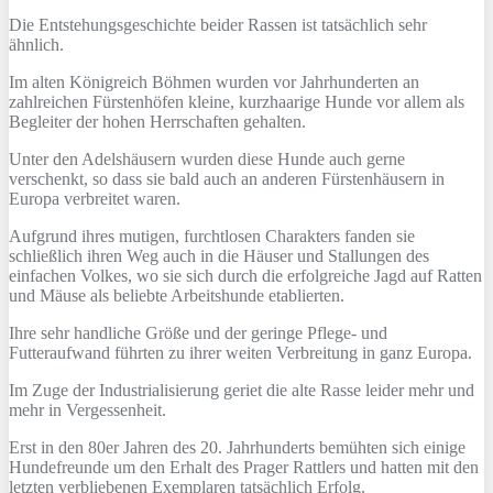
Die Entstehungsgeschichte beider Rassen ist tatsächlich sehr
ähnlich.
Im alten Königreich Böhmen wurden vor Jahrhunderten an
zahlreichen Fürstenhöfen kleine, kurzhaarige Hunde vor allem als
Begleiter der hohen Herrschaften gehalten.
Unter den Adelshäusern wurden diese Hunde auch gerne
verschenkt, so dass sie bald auch an anderen Fürstenhäusern in
Europa verbreitet waren.
Aufgrund ihres mutigen, furchtlosen Charakters fanden sie
schließlich ihren Weg auch in die Häuser und Stallungen des
einfachen Volkes, wo sie sich durch die erfolgreiche Jagd auf Ratten
und Mäuse als beliebte Arbeitshunde etablierten.
Ihre sehr handliche Größe und der geringe Pflege- und
Futteraufwand führten zu ihrer weiten Verbreitung in ganz Europa.
Im Zuge der Industrialisierung geriet die alte Rasse leider mehr und
mehr in Vergessenheit.
Erst in den 80er Jahren des 20. Jahrhunderts bemühten sich einige
Hundefreunde um den Erhalt des Prager Rattlers und hatten mit den
letzten verbliebenen Exemplaren tatsächlich Erfolg.