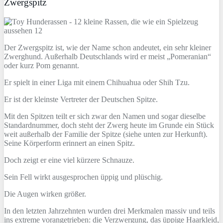
Zwergspitz
Der Zwergspitz ist, wie der Name schon andeutet, ein sehr kleiner
Zwerghund. Außerhalb Deutschlands wird er meist „Pomeranian“
oder kurz Pom genannt.
Er spielt in einer Liga mit einem Chihuahua oder Shih Tzu.
Er ist der kleinste Vertreter der Deutschen Spitze.
Mit den Spitzen teilt er sich zwar den Namen und sogar dieselbe
Standardnummer, doch steht der Zwerg heute im Grunde ein Stück
weit außerhalb der Familie der Spitze (siehe unten zur Herkunft).
Seine Körperform erinnert an einen Spitz.
Doch zeigt er eine viel kürzere Schnauze.
Sein Fell wirkt ausgesprochen üppig und plüschig.
Die Augen wirken größer.
In den letzten Jahrzehnten wurden drei Merkmalen massiv und teils
ins extreme vorangetrieben: die Verzwergung, das üppige Haarkleid,