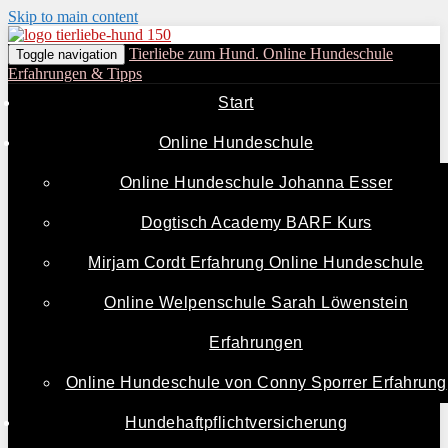
Skip to main content
Tierliebe zum Hund. Online Hundeschule
Toggle navigation
Erfahrungen & Tipps
Start
Online Hundeschule
Online Hundeschule Johanna Esser
Dogtisch Academy BARF Kurs
Mirjam Cordt Erfahrung Online Hundeschule
Online Welpenschule Sarah Löwenstein
Erfahrungen
Online Hundeschule von Conny Sporrer Erfahrung
Hundehaftpflichtversicherung