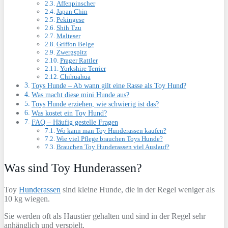
Affenpinscher
Japan Chin
Pekingese
Shih Tzu
Malteser
Griffon Belge
Zwergspitz
Prager Rattler
Yorkshire Terrier
Chihuahua
Toys Hunde – Ab wann gilt eine Rasse als Toy Hund?
Was macht diese mini Hunde aus?
Toys Hunde erziehen, wie schwierig ist das?
Was kostet ein Toy Hund?
FAQ – Häufig gestelle Fragen
Wo kann man Toy Hunderassen kaufen?
Wie viel Pflege brauchen Toys Hunde?
Brauchen Toy Hunderassen viel Auslauf?
Was sind Toy Hunderassen?
Toy
Hunderassen
sind kleine Hunde, die in der Regel weniger als
10 kg wiegen.
Sie werden oft als Haustier gehalten und sind in der Regel sehr
anhänglich und verspielt.