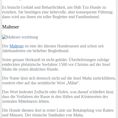
Es braucht Geduld und Beharrlichkeit, um Shih Tzu Hunde zu
erziehen. Sie benötigen eine liebevolle, aber konsequente Führung:
dann wird aus ihnen ein toller Begleiter und Familienhund.
Malteser
Der
Malteser
ist eine der ältesten Hunderassen und schon seit
Jahrhunderten ein beliebter Begleithund.
Seine genaue Herkunft ist nicht geklärt. Überlieferungen zufolge
entdeckten phönizische Seefahrer 1500 vor Christus auf der Insel
Malta die ersten ähnlichen Hunde.
Der Name lässt sich dennoch nicht auf die Insel Malta zurückführen,
sondern eher auf das semiitische Wort „Màlat“.
Das Wort bedeutet Zuflucht oder Hafen, was darauf schließen lässt,
dass die Vorfahren der Rasse in den Häfen und Küstenorten des
zentralen Mittelmeers lebten.
Die Hunde dienten dort in erster Linie zur Bekämpfung von Ratten
und Mäusen. Der römische Statthalter von Malta,