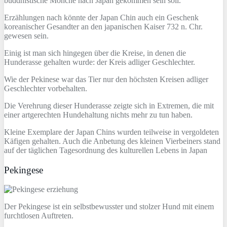
buddhistische Mönche nach Japan gekommen sein soll.
Erzählungen nach könnte der Japan Chin auch ein Geschenk
koreanischer Gesandter an den japanischen Kaiser 732 n. Chr.
gewesen sein.
Einig ist man sich hingegen über die Kreise, in denen die
Hunderasse gehalten wurde: der Kreis adliger Geschlechter.
Wie der Pekinese war das Tier nur den höchsten Kreisen adliger
Geschlechter vorbehalten.
Die Verehrung dieser Hunderasse zeigte sich in Extremen, die mit
einer artgerechten Hundehaltung nichts mehr zu tun haben.
Kleine Exemplare der Japan Chins wurden teilweise in vergoldeten
Käfigen gehalten. Auch die Anbetung des kleinen Vierbeiners stand
auf der täglichen Tagesordnung des kulturellen Lebens in Japan
Pekingese
Der Pekingese ist ein selbstbewusster und stolzer Hund mit einem
furchtlosen Auftreten.