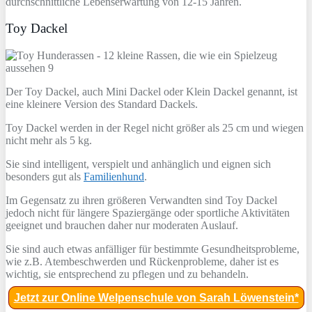
durchschnittliche Lebenserwartung von 12-15 Jahren.
Toy Dackel
Der Toy Dackel, auch Mini Dackel oder Klein Dackel genannt, ist
eine kleinere Version des Standard Dackels.
Toy Dackel werden in der Regel nicht größer als 25 cm und wiegen
nicht mehr als 5 kg.
Sie sind intelligent, verspielt und anhänglich und eignen sich
besonders gut als
Familienhund
.
Im Gegensatz zu ihren größeren Verwandten sind Toy Dackel
jedoch nicht für längere Spaziergänge oder sportliche Aktivitäten
geeignet und brauchen daher nur moderaten Auslauf.
Sie sind auch etwas anfälliger für bestimmte Gesundheitsprobleme,
wie z.B. Atembeschwerden und Rückenprobleme, daher ist es
wichtig, sie entsprechend zu pflegen und zu behandeln.
Jetzt zur Online Welpenschule von Sarah Löwenstein*