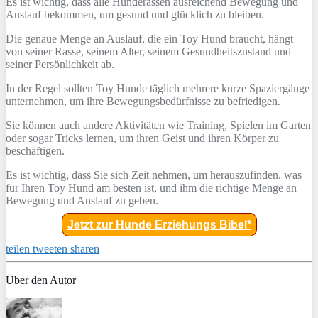
Es ist wichtig, dass alle Hunderassen ausreichend Bewegung und
Auslauf bekommen, um gesund und glücklich zu bleiben.
Die genaue Menge an Auslauf, die ein Toy Hund braucht, hängt
von seiner Rasse, seinem Alter, seinem Gesundheitszustand und
seiner Persönlichkeit ab.
In der Regel sollten Toy Hunde täglich mehrere kurze Spaziergänge
unternehmen, um ihre Bewegungsbedürfnisse zu befriedigen.
Sie können auch andere Aktivitäten wie Training, Spielen im Garten
oder sogar Tricks lernen, um ihren Geist und ihren Körper zu
beschäftigen.
Es ist wichtig, dass Sie sich Zeit nehmen, um herauszufinden, was
für Ihren Toy Hund am besten ist, und ihm die richtige Menge an
Bewegung und Auslauf zu geben.
Jetzt zur Hunde Erziehungs Bibel*
teilen
tweeten
sharen
Über den Autor