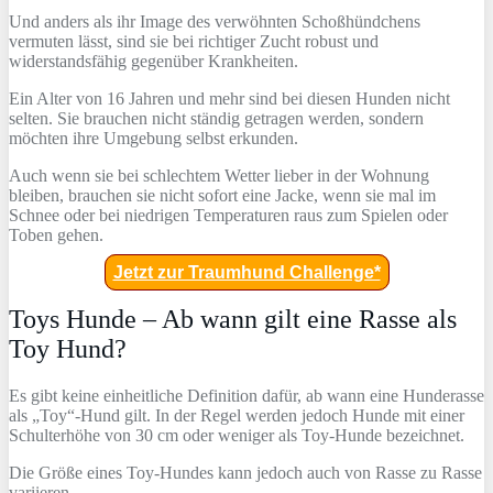
Und anders als ihr Image des verwöhnten Schoßhündchens
vermuten lässt, sind sie bei richtiger Zucht robust und
widerstandsfähig gegenüber Krankheiten.
Ein Alter von 16 Jahren und mehr sind bei diesen Hunden nicht
selten. Sie brauchen nicht ständig getragen werden, sondern
möchten ihre Umgebung selbst erkunden.
Auch wenn sie bei schlechtem Wetter lieber in der Wohnung
bleiben, brauchen sie nicht sofort eine Jacke, wenn sie mal im
Schnee oder bei niedrigen Temperaturen raus zum Spielen oder
Toben gehen.
Jetzt zur Traumhund Challenge*
Toys Hunde – Ab wann gilt eine Rasse als
Toy Hund?
Es gibt keine einheitliche Definition dafür, ab wann eine Hunderasse
als „Toy“-Hund gilt. In der Regel werden jedoch Hunde mit einer
Schulterhöhe von 30 cm oder weniger als Toy-Hunde bezeichnet.
Die Größe eines Toy-Hundes kann jedoch auch von Rasse zu Rasse
variieren.