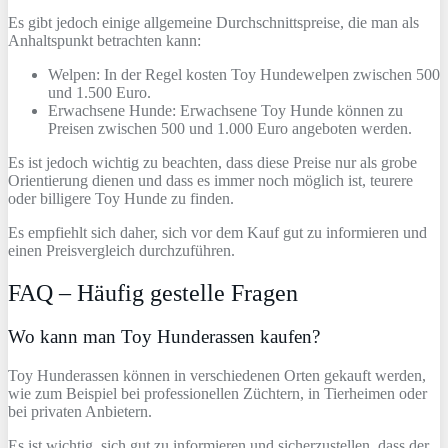
Es gibt jedoch einige allgemeine Durchschnittspreise, die man als
Anhaltspunkt betrachten kann:
Welpen: In der Regel kosten Toy Hundewelpen zwischen 500
und 1.500 Euro.
Erwachsene Hunde: Erwachsene Toy Hunde können zu
Preisen zwischen 500 und 1.000 Euro angeboten werden.
Es ist jedoch wichtig zu beachten, dass diese Preise nur als grobe
Orientierung dienen und dass es immer noch möglich ist, teurere
oder billigere Toy Hunde zu finden.
Es empfiehlt sich daher, sich vor dem Kauf gut zu informieren und
einen Preisvergleich durchzuführen.
FAQ – Häufig gestelle Fragen
Wo kann man Toy Hunderassen kaufen?
Toy Hunderassen können in verschiedenen Orten gekauft werden,
wie zum Beispiel bei professionellen Züchtern, in Tierheimen oder
bei privaten Anbietern.
Es ist wichtig, sich gut zu informieren und sicherzustellen, dass der