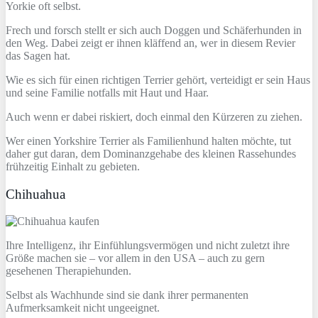
Yorkie oft selbst.
Frech und forsch stellt er sich auch Doggen und Schäferhunden in
den Weg. Dabei zeigt er ihnen kläffend an, wer in diesem Revier
das Sagen hat.
Wie es sich für einen richtigen Terrier gehört, verteidigt er sein Haus
und seine Familie notfalls mit Haut und Haar.
Auch wenn er dabei riskiert, doch einmal den Kürzeren zu ziehen.
Wer einen Yorkshire Terrier als Familienhund halten möchte, tut
daher gut daran, dem Dominanzgehabe des kleinen Rassehundes
frühzeitig Einhalt zu gebieten.
Chihuahua
Ihre Intelligenz, ihr Einfühlungsvermögen und nicht zuletzt ihre
Größe machen sie – vor allem in den USA – auch zu gern
gesehenen Therapiehunden.
Selbst als Wachhunde sind sie dank ihrer permanenten
Aufmerksamkeit nicht ungeeignet.