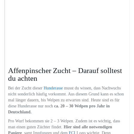
Affenpinscher Zucht – Darauf solltest
du achten
Bei der Zucht dieser
Hunderasse
musst du wissen, dass Nachwuchs
nicht sonderlich häufig vorkommt. Aus diesem Grund kann es schon
mal länger dauern, bis Welpen zu erwarten sind. Heute sind es für
diese Hunderasse nur noch
ca. 20 – 30 Welpen pro Jahr in
Deutschland.
Pro Wurf bekommen sie 2 – 3 Welpen. Zudem ist es wichtig, dass
man einen guten Züchter findet.
Hier sind alle notwendigen
Papiere
, samt Impfungen und dem
FCI
Logo wichtig. Denn,