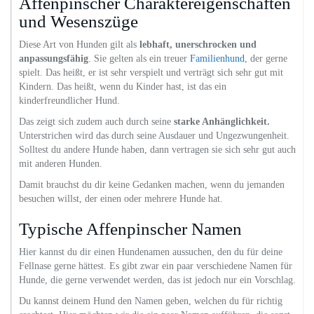
Affenpinscher Charaktereigenschaften
und Wesenszüge
Diese Art von Hunden gilt als
lebhaft, unerschrocken und
anpassungsfähig
. Sie gelten als ein treuer
Familienhund
, der gerne
spielt. Das heißt, er ist sehr verspielt und verträgt sich sehr gut mit
Kindern. Das heißt, wenn du Kinder hast, ist das ein
kinderfreundlicher Hund.
Das zeigt sich zudem auch durch seine
starke Anhänglichkeit.
Unterstrichen wird das durch seine Ausdauer und Ungezwungenheit.
Solltest du andere Hunde haben, dann vertragen sie sich sehr gut auch
mit anderen Hunden.
Damit brauchst du dir keine Gedanken machen, wenn du jemanden
besuchen willst, der einen oder mehrere Hunde hat.
Typische Affenpinscher Namen
Hier kannst du dir einen Hundenamen aussuchen, den du für deine
Fellnase gerne hättest. Es gibt zwar ein paar verschiedene Namen für
Hunde, die gerne verwendet werden, das ist jedoch nur ein Vorschlag.
Du kannst deinem Hund den Namen geben, welchen du für richtig