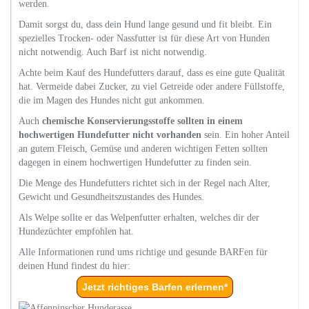
werden.
Damit sorgst du, dass dein Hund lange gesund und fit bleibt. Ein
spezielles Trocken- oder Nassfutter ist für diese Art von Hunden
nicht notwendig. Auch Barf ist nicht notwendig.
Achte beim Kauf des Hundefutters darauf, dass es eine gute Qualität
hat. Vermeide dabei Zucker, zu viel Getreide oder andere Füllstoffe,
die im Magen des Hundes nicht gut ankommen.
Auch
chemische Konservierungsstoffe sollten in einem
hochwertigen Hundefutter nicht vorhanden
sein. Ein hoher Anteil
an gutem Fleisch, Gemüse und anderen wichtigen Fetten sollten
dagegen in einem hochwertigen Hundefutter zu finden sein.
Die Menge des Hundefutters richtet sich in der Regel nach Alter,
Gewicht und Gesundheitszustandes des Hundes.
Als Welpe sollte er das Welpenfutter erhalten, welches dir der
Hundezüchter empfohlen hat.
Alle Informationen rund ums richtige und gesunde BARFen für
deinen Hund findest du hier:
Jetzt richtiges Barfen erlernen*