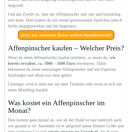
langweilt.
Und das Zweite ist, dass der Affenpinscher sehr stur und hartnäckig
sein kann. Dem kannst du mit einem gemeinsamen Spielchen jedoch
leicht entgegenwirken und ihn begeistern.
Jetzt zur Johanna Esser online Hundeschule*
Affenpinscher kaufen – Welcher Preis?
Wenn du einen Affenpinscher kaufen möchtest, so musst du,
wie
bereits erwähnt, ca. 1000 – 1600 Euro
investieren. Dafür
bekommst du einen reinrassigen Affenpinscher und mit Papieren,
Impfungen und allem was dazu gehört.
Günstiger wird es dann nur aus dem Tierheim oder wenn es sich um
einen Mischling handelt.
Was kostet ein Affenpinscher im
Monat?
Dies kommt ganz darauf an, wie alt der Hund ist und natürlich auch,
wie gesund er ist. Ansonsten ist er aufgrund seiner kleinen Größe und
dem niedrigen Gewicht
relativ günstig im Unterhalt
. Als Kosten