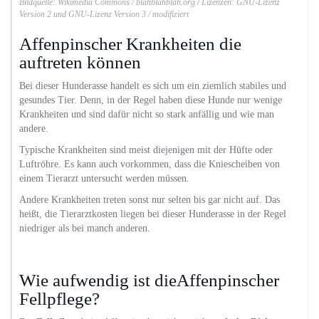
Bildquelle: Wikimedia Commons / blahblahblah.org / Lizenzen: GNU-Lizenz
Version 2 und GNU-Lizenz Version 3 / modifiziert
Affenpinscher Krankheiten die
auftreten können
Bei dieser Hunderasse handelt es sich um ein ziemlich stabiles und
gesundes Tier. Denn, in der Regel haben diese Hunde nur wenige
Krankheiten und sind dafür nicht so stark anfällig und wie man
andere.
Typische Krankheiten sind meist diejenigen mit der Hüfte oder
Luftröhre. Es kann auch vorkommen, dass die Kniescheiben von
einem Tierarzt untersucht werden müssen.
Andere Krankheiten treten sonst nur selten bis gar nicht auf. Das
heißt, die Tierarztkosten liegen bei dieser Hunderasse in der Regel
niedriger als bei manch anderen.
Wie aufwendig ist dieAffenpinscher
Fellpflege?