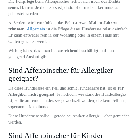
Die
Fellpflege
beim Affenpinscher richtet sich
nach der Dichte
seines Haares
. Je dichter es ist, desto öfter und stärker muss es
gebürstet werden.
Außerdem wird empfohlen, das
Fell ca. zwei Mal im Jahr zu
trimmen
.
Allgemein
ist die Pflege dieser Hunderasse relativ einfach.
Er kann entweder rein in der Wohnung oder in einem Haus mit
Garten gehalten werden.
Wichtig ist es, dass man ihn ausreichend beschäftigt und ihm
genügend Auslauf gibt.
Sind Affenpinscher für Allergiker
geeignet?
Da diese Hunderasse ein Fell und somit Hundehaare hat, ist es
für
Allergiker nicht geeignet
. Je nachdem wie stark die Hundeallergie
ist, sollte auf eine Hunderasse gewechselt werden, die kein Fell hat,
sogenannte Nackthunde.
Diese Hunderasse sollte – gerade bei starker Allergie – eher gemieden
werden.
Sind Affenpinscher für Kinder