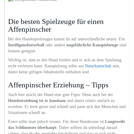
Die besten Spielzeuge für einen
Affenpinscher
Bei den Hundespielzeugen kannst du auf unterschiedliche setzen. Ein
Intelligenzfutterball
oder andere
ungefährliche Kauspielzeuge
sind
bestens geeignet.
Wichtig ist, dass es den Hund fordert und er sich an dem Spielzeug
nicht verletzen kann. Kauspielzeug sollte aus
Naturkautschuk
sein,
damit keine giftigen Inhaltsstoffe enthalten sind.
Affenpinscher Erziehung – Tipps
Auch hier macht der Hund eine gute Figur. Denn auch bei der
Hundeerziehung ist er handsam
und damit relativ einfach zu
erziehen. Er lernt gerne und schnell und passt sich den Menschen und
Situationen schnell an.
Eines sollte man jedoch wissen. Für diese Hunderasse ist
Langeweile
das Schlimmste überhaupt
. Daher solltest du unbedingt darauf
achten, dass du ihn ausgiebig beschäftigst und dass er sich nicht