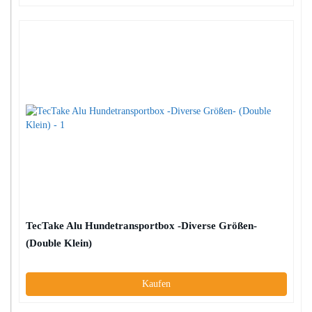
TecTake Alu Hundetransportbox -Diverse Größen-
(Double Klein)
Kaufen