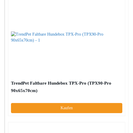
TrendPet Faltbare Hundebox TPX-Pro (TPX90-Pro
90x65x70cm)
Kaufen