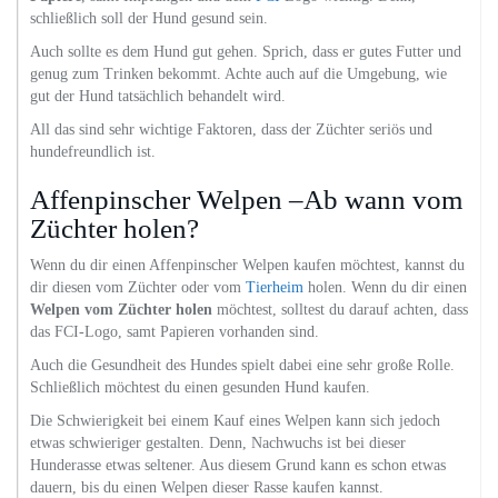
schließlich soll der Hund gesund sein.
Auch sollte es dem Hund gut gehen. Sprich, dass er gutes Futter und
genug zum Trinken bekommt. Achte auch auf die Umgebung, wie
gut der Hund tatsächlich behandelt wird.
All das sind sehr wichtige Faktoren, dass der Züchter seriös und
hundefreundlich ist.
Affenpinscher Welpen –Ab wann vom
Züchter holen?
Wenn du dir einen Affenpinscher Welpen kaufen möchtest, kannst du
dir diesen vom Züchter oder vom
Tierheim
holen. Wenn du dir einen
Welpen vom Züchter holen
möchtest, solltest du darauf achten, dass
das FCI-Logo, samt Papieren vorhanden sind.
Auch die Gesundheit des Hundes spielt dabei eine sehr große Rolle.
Schließlich möchtest du einen gesunden Hund kaufen.
Die Schwierigkeit bei einem Kauf eines Welpen kann sich jedoch
etwas schwieriger gestalten. Denn, Nachwuchs ist bei dieser
Hunderasse etwas seltener. Aus diesem Grund kann es schon etwas
dauern, bis du einen Welpen dieser Rasse kaufen kannst.