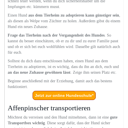
schnell teuer werden, wenn du dich sicherheitshalber um die
Impfungen etc. kümmern musst.
Einen Hund
aus dem Tierheim zu adoptieren kann günstiger sein
,
als diesen als Welpe vom Züchter zu holen. Außerdem gibst du einem
Hund ein neues Zuhause.
Frage das Tierheim nach der Vergangenheit des Hundes
. So
kannst du besser einschätzen, ob er zu dir und zu eurer Familie passt
und ob er sich bei euch wohlfühlen wird. Dasselbe gilt natürlich auch
für euch.
Solltest du dich dazu entschlossen haben, einen Hund aus dem
Tierheim zu adoptieren, ist es wichtig, dass du ihn an dich, euch und
an das neue Zuhause gewöhnen lässt
. Zeige ihm seinen Platz etc.
Beginne anschließend mit der Erziehung, damit auch das bestens
funktioniert.
Jetzt zur online Hundeschule*
Affenpinscher transportieren
Möchtest du verreisen und den Hund mitnehmen, dann ist eine
gute
Transportbox wichtig
. Diese sorgt dafür, dass der Hund sicher