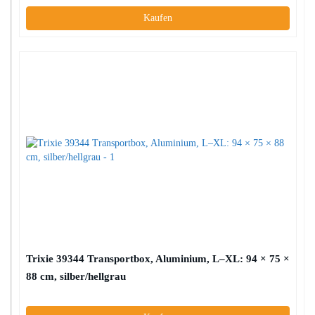
Kaufen
Trixie 39344 Transportbox, Aluminium, L–XL: 94 × 75 ×
88 cm, silber/hellgrau