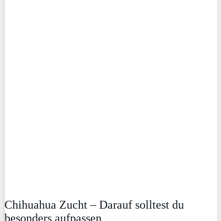
Chihuahua Zucht – Darauf solltest du
besonders aufpassen