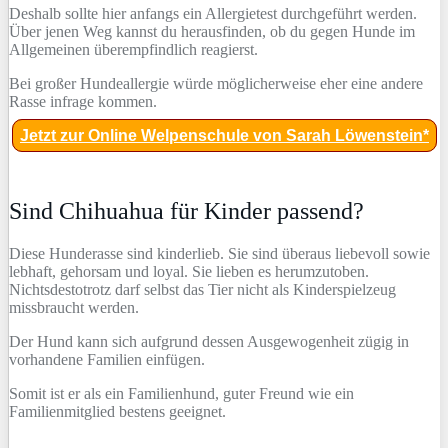
Deshalb sollte hier anfangs ein Allergietest durchgeführt werden.
Über jenen Weg kannst du herausfinden, ob du gegen Hunde im
Allgemeinen überempfindlich reagierst.
Bei großer Hundeallergie würde möglicherweise eher eine andere
Rasse infrage kommen.
Jetzt zur Online Welpenschule von Sarah Löwenstein*
Sind Chihuahua für Kinder passend?
Diese Hunderasse sind kinderlieb. Sie sind überaus liebevoll sowie
lebhaft, gehorsam und loyal. Sie lieben es herumzutoben.
Nichtsdestotrotz darf selbst das Tier nicht als Kinderspielzeug
missbraucht werden.
Der Hund kann sich aufgrund dessen Ausgewogenheit zügig in
vorhandene Familien einfügen.
Somit ist er als ein Familienhund, guter Freund wie ein
Familienmitglied bestens geeignet.