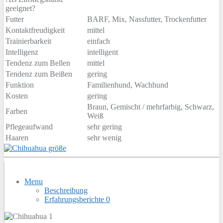
geeignet?
Futter
BARF, Mix, Nassfutter, Trockenfutter
Kontaktfreudigkeit
mittel
Trainierbarkeit
einfach
Intelligenz
intelligent
Tendenz zum Bellen
mittel
Tendenz zum Beißen
gering
Funktion
Familienhund, Wachhund
Kosten
gering
Braun, Gemischt / mehrfarbig, Schwarz,
Farben
Weiß
Pflegeaufwand
sehr gering
Haaren
sehr wenig
Menu
Beschreibung
Erfahrungsberichte
0