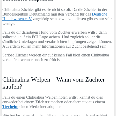
Chihuahua Züchter gibt es sie nicht so oft. Da die Züchter in der
Bundesrepublik Deutschland müssten Verband für das
Deutsche
Hundewesen e. V
zugehörig sein sowie von diesen gibt es nur sehr
wenige.
Falls du dir darartigen Hund vom Züchter erwerben willst, dann
solltest du auf ein FCI Logo achten. Und zugleich soll er dir
sämtliche Unterlagen und verabreichten Impfungen zeigen können.
Außerdem sollten mehr Informationen zur Zucht bestehend sein.
Seriöse Züchter werden dir auf keinen Fall bloß einen Chihuahua
verkaufen, wenn es noch zu früh ist.
Chihuahua Welpen – Wann vom Züchter
kaufen?
Falls du einen Chihuahua Welpen holen willst, kannst du dies
entweder bei einem
Züchter
machen oder alternativ aus einem
Tierheim
einen Vierbeiner adoptieren.
Wie bei fast allen Hunden gilt auch dabei, dass du darauf achtest,