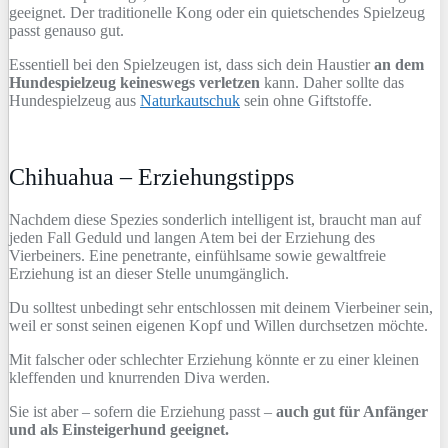
geeignet. Der traditionelle Kong oder ein quietschendes Spielzeug
passt genauso gut.
Essentiell bei den Spielzeugen ist, dass sich dein Haustier
an dem
Hundespielzeug keineswegs verletzen
kann. Daher sollte das
Hundespielzeug aus
Naturkautschuk
sein ohne Giftstoffe.
Chihuahua – Erziehungstipps
Nachdem diese Spezies sonderlich intelligent ist, braucht man auf
jeden Fall Geduld und langen Atem bei der Erziehung des
Vierbeiners. Eine penetrante, einfühlsame sowie gewaltfreie
Erziehung ist an dieser Stelle unumgänglich.
Du solltest unbedingt sehr entschlossen mit deinem Vierbeiner sein,
weil er sonst seinen eigenen Kopf und Willen durchsetzen möchte.
Mit falscher oder schlechter Erziehung könnte er zu einer kleinen
kleffenden und knurrenden Diva werden.
Sie ist aber – sofern die Erziehung passt –
auch gut für Anfänger
und als Einsteigerhund geeignet.