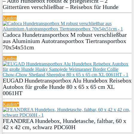
– Auto Hundebox robust & pflegeleicht – 2
Gittertüren verschließbar – Reisebox für Hunde
Kaufen
Cadoca Hundetransportbox M robust verschließbar
aus Aluminium Autotransportbox Tiertransportbox
70x54x51cm
Kaufen
EUGAD Hundetransportbox Alu Hundebox Reisebox
Autobox für große Hunde 80 x 65 x 65 cm XL
0061HT
Kaufen*
FEANDREA Hundebox, Hundetasche, faltbar, 60 x
42 x 42 cm, schwarz PDC60H