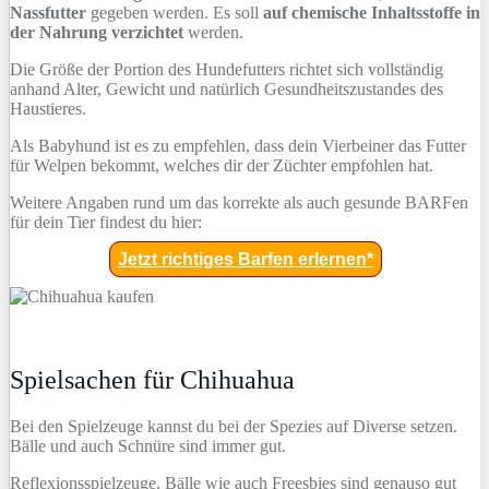
Nassfutter
gegeben werden. Es soll
auf chemische Inhaltsstoffe in
der Nahrung verzichtet
werden.
Die Größe der Portion des Hundefutters richtet sich vollständig
anhand Alter, Gewicht und natürlich Gesundheitszustandes des
Haustieres.
Als Babyhund ist es zu empfehlen, dass dein Vierbeiner das Futter
für Welpen bekommt, welches dir der Züchter empfohlen hat.
Weitere Angaben rund um das korrekte als auch gesunde BARFen
für dein Tier findest du hier:
Jetzt richtiges Barfen erlernen*
Spielsachen für Chihuahua
Bei den Spielzeuge kannst du bei der Spezies auf Diverse setzen.
Bälle und auch Schnüre sind immer gut.
Reflexionsspielzeuge, Bälle wie auch Freesbies sind genauso gut