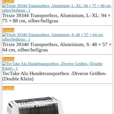
Kaufen
Trixie 39344 Transportbox, Aluminium, L–XL: 94 ×
75 × 88 cm, silber/hellgrau
Kaufen
Trixie 39340 Transportbox, Aluminium, S: 48 × 57 ×
64 cm, silber/hellgrau
Kaufen
TecTake Alu Hundetransportbox -Diverse Größen-
(Double Klein)
Kaufen