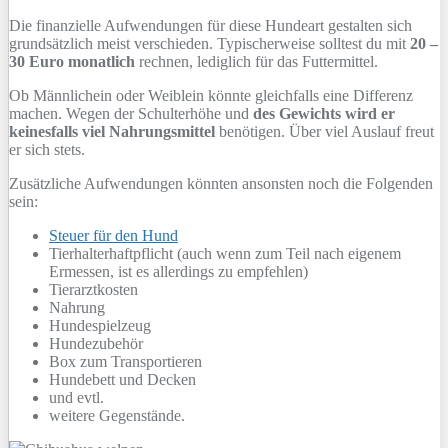
Die finanzielle Aufwendungen für diese Hundeart gestalten sich
grundsätzlich meist verschieden. Typischerweise solltest du mit
20 –
30 Euro monatlich
rechnen, lediglich für das Futtermittel.
Ob Männlichein oder Weiblein könnte gleichfalls eine Differenz
machen. Wegen der Schulterhöhe und
des Gewichts wird er
keinesfalls viel Nahrungsmittel
benötigen. Über viel Auslauf freut
er sich stets.
Zusätzliche Aufwendungen könnten ansonsten noch die Folgenden
sein:
Steuer für den Hund
Tierhalterhaftpflicht (auch wenn zum Teil nach eigenem
Ermessen, ist es allerdings zu empfehlen)
Tierarztkosten
Nahrung
Hundespielzeug
Hundezubehör
Box zum Transportieren
Hundebett und Decken
und evtl.
weitere Gegenstände.