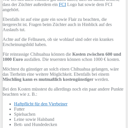
dass der Züchter außerdem ein
FCI
Logo hat sowie dem FCI
angehört.
Ebenfalls ist auf eine gute ein sowie Flair zu beachten, die
tiergerecht ist. Fragen beim Züchter auch in Hinblick auf des
Auslaufs tut.
Achte auf die Fellnasen, ob sie wohlauf sind oder ein krankes
Erscheinungsbild haben.
Für reinrassige Chihuahua können die
Kosten zwischen 600 und
1000 Euro
ausfallen. Die teuersten können schon 1000 € kosten.
Möchtest du günstiger an solch einen Chihuahua gelangen, wäre
das Tierheim eine weitere Möglichkeit. Ebenfalls bei einem
Mischling kann es mutmaßlich kostengünstiger
werden.
Bei den Kosten müsstest du allerdings noch ein paar andere Punkte
beachten wie z. B.:
Haftpflicht für den Vierbeiner
Futter
Spielsachen
Leine sowie Halsband
Bett- und Hundedecken