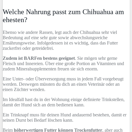
Welche Nahrung passt zum Chihuahua am
ehesten?
Ebenso wie andere Rassen, legt auch der Chihuahua sehr viel
Bedeutung auf eine sehr gute sowie abwechslungsreiche
Ernährungsweise. Infolgedessen ist es wichtig, dass das Futter
zuckerfrei oder getreidefrei.
Zudem ist BARFen bestens geeignet
. Sie mögen sehr gerne
Fleisch und Innereien. Über eine große Portion an Vitaminen und
zudem Mineralsupplementen freuen sie sich enorm.
Eine Unter- oder Überversorgung muss in jedem Fall vorgebeugt
werden. Deswegen müssten du dich an einen Veterinär oder an
einen Züchter wenden.
Im Idealfall hast du in der Wohnung einige definierte Trinkstellen,
damit der Hund sich an dem bedienen kann.
Ein Trinknapf muss für deinen Hund andauernd bestehen, damit er
seinen Durst bei Bedarf löschen kann.
Beim
höherwertigen Futter können Trockenfutter
, aber auch