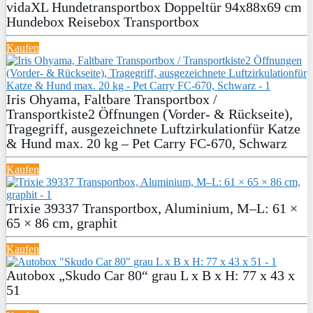
vidaXL Hundetransportbox Doppeltür 94x88x69 cm
Hundebox Reisebox Transportbox
Kaufen
Iris Ohyama, Faltbare Transportbox /
Transportkiste2 Öffnungen (Vorder- & Rückseite),
Tragegriff, ausgezeichnete Luftzirkulationfür Katze
& Hund max. 20 kg – Pet Carry FC-670, Schwarz
Kaufen
Trixie 39337 Transportbox, Aluminium, M–L: 61 ×
65 × 86 cm, graphit
Kaufen
Autobox „Skudo Car 80“ grau L x B x H: 77 x 43 x
51