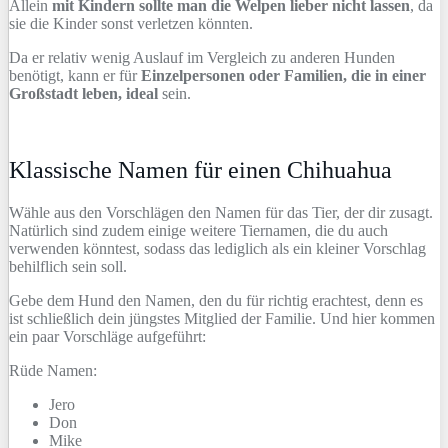
Allein
mit Kindern sollte man die Welpen lieber nicht lassen
, da
sie die Kinder sonst verletzen könnten.
Da er relativ wenig Auslauf im Vergleich zu anderen Hunden
benötigt, kann er für
Einzelpersonen oder Familien, die in einer
Großstadt leben, ideal
sein.
Klassische Namen für einen Chihuahua
Wähle aus den Vorschlägen den Namen für das Tier, der dir zusagt.
Natürlich sind zudem einige weitere Tiernamen, die du auch
verwenden könntest, sodass das lediglich als ein kleiner Vorschlag
behilflich sein soll.
Gebe dem Hund den Namen, den du für richtig erachtest, denn es
ist schließlich dein jüngstes Mitglied der Familie. Und hier kommen
ein paar Vorschläge aufgeführt:
Rüde Namen:
Jero
Don
Mike