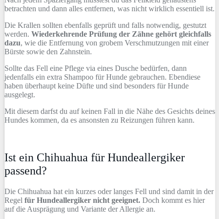
betrachten und dann alles entfernen, was nicht wirklich essentiell ist.
Die Krallen sollten ebenfalls geprüft und falls notwendig, gestutzt
werden.
Wiederkehrende Prüfung der Zähne gehört gleichfalls
dazu
, wie die Entfernung von grobem Verschmutzungen mit einer
Bürste sowie den Zahnstein.
Sollte das Fell eine Pflege via eines Dusche bedürfen, dann
jedenfalls ein extra Shampoo für Hunde gebrauchen. Ebendiese
haben überhaupt keine Düfte und sind besonders für Hunde
ausgelegt.
Mit diesem darfst du auf keinen Fall in die Nähe des Gesichts deines
Hundes kommen, da es ansonsten zu Reizungen führen kann.
Ist ein Chihuahua für Hundeallergiker
passend?
Die Chihuahua hat ein kurzes oder langes Fell und sind damit in der
Regel
für Hundeallergiker nicht geeignet.
Doch kommt es hier
auf die Ausprägung und Variante der Allergie an.