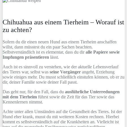
Chihuahua aus einem Tierheim – Worauf ist
zu achten?
Sofern du dir einen neuen Hund aus einem Tierheim anschaffen
willst, dann müsstest du ein paar Sachen beachten.
Selbstverständlich ist es elementar, dass du dir
alle Papiere sowie
Impfungen präsentieren
lässt.
Auch ist es sinnvoll zu verstehen, wie der aktuelle Lebensverlauf
des Tieres war, selbst was
seine Vorgänger
angeht, Erziehung
sowie einiges mehr. Du musst schließlich einstufen können, ob er zu
dir, deiner Familie sowie deiner Fall passt.
Das geht nur, für den Fall, dass du
ausführliche Unterredungen
mit dem Tierheim
führst sowie dir Zeit für das Tier sowie das
Kennenlernen nimmst.
Achte unter allen Umständen auf die Gesundheit des Tieres. Ist der
Hund eher krank, musst du mit weiteren Kosten rechnen. Hierbei
kommt es selbstverständlich auf die Krankheiten an. Vielleicht ist
jene auf die mangelnde Ernährungsweise zurückzuführen.