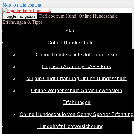
Skip to main content
Tierliebe zum Hund. Online Hundeschule
Toggle navigation
Erfahrungen & Tipps
Start
Online Hundeschule
Online Hundeschule Johanna Esser
Dogtisch Academy BARF Kurs
Mirjam Cordt Erfahrung Online Hundeschule
Online Welpenschule Sarah Löwenstein
Erfahrungen
Online Hundeschule von Conny Sporrer Erfahrung
Hundehaftpflichtversicherung