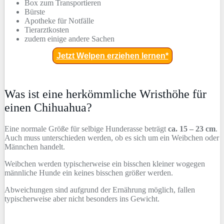
Box zum Transportieren
Bürste
Apotheke für Notfälle
Tierarztkosten
zudem einige andere Sachen
Jetzt Welpen erziehen lernen*
Was ist eine herkömmliche Wristhöhe für
einen Chihuahua?
Eine normale Größe für selbige Hunderasse beträgt
ca. 15 – 23 cm
.
Auch muss unterschieden werden, ob es sich um ein Weibchen oder
Männchen handelt.
Weibchen werden typischerweise ein bisschen kleiner wogegen
männliche Hunde ein keines bisschen größer werden.
Abweichungen sind aufgrund der Ernährung möglich, fallen
typischerweise aber nicht besonders ins Gewicht.