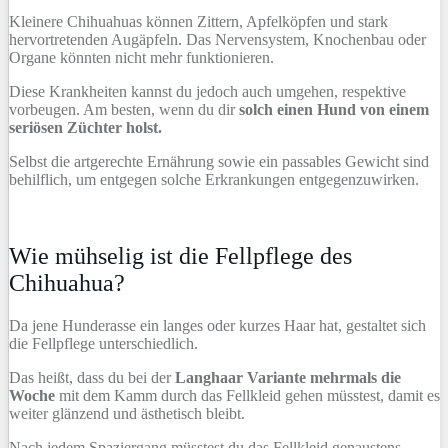
Kleinere Chihuahuas können Zittern, Apfelköpfen und stark
hervortretenden Augäpfeln. Das Nervensystem, Knochenbau oder
Organe könnten nicht mehr funktionieren.
Diese Krankheiten kannst du jedoch auch umgehen, respektive
vorbeugen. Am besten, wenn du dir
solch einen Hund von einem
seriösen Züchter holst.
Selbst die artgerechte Ernährung sowie ein passables Gewicht sind
behilflich, um entgegen solche Erkrankungen entgegenzuwirken.
Wie mühselig ist die Fellpflege des
Chihuahua?
Da jene Hunderasse ein langes oder kurzes Haar hat, gestaltet sich
die Fellpflege unterschiedlich.
Das heißt, dass du bei der
Langhaar Variante mehrmals die
Woche
mit dem Kamm durch das Fellkleid gehen müsstest, damit es
weiter glänzend und ästhetisch bleibt.
Nach jedem Spaziergang müsstest du das Fellkleid genaustens