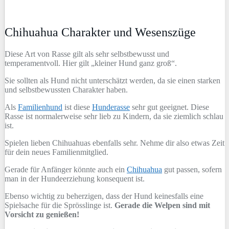
Chihuahua Charakter und Wesenszüge
Diese Art von Rasse gilt als sehr selbstbewusst und
temperamentvoll. Hier gilt „kleiner Hund ganz groß“.
Sie sollten als Hund nicht unterschätzt werden, da sie einen starken
und selbstbewussten Charakter haben.
Als
Familienhund
ist diese
Hunderasse
sehr gut geeignet. Diese
Rasse ist normalerweise sehr lieb zu Kindern, da sie ziemlich schlau
ist.
Spielen lieben Chihuahuas ebenfalls sehr. Nehme dir also etwas Zeit
für dein neues Familienmitglied.
Gerade für Anfänger könnte auch ein
Chihuahua
gut passen, sofern
man in der Hundeerziehung konsequent ist.
Ebenso wichtig zu beherzigen, dass der Hund keinesfalls eine
Spielsache für die Sprösslinge ist.
Gerade die Welpen sind mit
Vorsicht zu genießen!