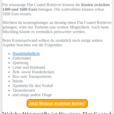
Für reinrassige Flat Coated Retriever können die
Kosten zwischen
1400 und 1600 Euro
betragen. Die wertvollsten können schon
1800 Euro kosten.
Möchtest du kostengünstiger an derartig einen Flat Coated Retriever
gelangen, wäre das Tierheim eine weitere Möglichkeit. Auch beim
Mischling könnte es vermutlich preiswerter werden.
Beim Kostenaufwand solltest du zusätzlich noch einige andere
Aspekte beachten wie die Folgenden:
Hundehaftpflicht
Futtermittel
Spielzeug
Leine und Halsband
Bett- sowie Hundedecken
Box zum Transportieren
Bürste
Apotheke für den Notfall
Tierarztkosten
und einige andere Dinge
Jetzt Welpen erziehen lernen*