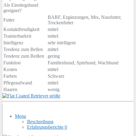
Als Einstiegshund
geeignet?
BARF, Ergänzungen, Mix, Nassfutter,
Futter
Trockenfutter
Kontaktfreudigkeit
mittel
Trainierbarkeit
mittel
Intelligenz
sehr intelligent
Tendenz zum Bellen
mittel
Tendenz zum Beißen
gering
Funktion
Familienhund, Spürhund, Wachhund
Kosten
mittel
Farben
Schwarz
Pflegeaufwand
mittel
Haaren
wenig
Menu
Beschreibung
Erfahrungsberichte
0