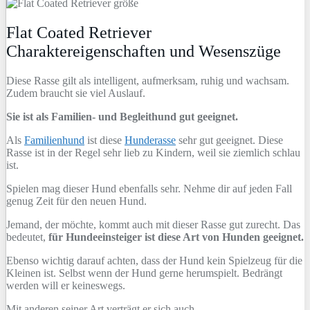
Flat Coated Retriever
Charaktereigenschaften und Wesenszüge
Diese Rasse gilt als intelligent, aufmerksam, ruhig und wachsam.
Zudem braucht sie viel Auslauf.
Sie ist als Familien- und Begleithund gut geeignet.
Als
Familienhund
ist diese
Hunderasse
sehr gut geeignet. Diese
Rasse ist in der Regel sehr lieb zu Kindern, weil sie ziemlich schlau
ist.
Spielen mag dieser Hund ebenfalls sehr. Nehme dir auf jeden Fall
genug Zeit für den neuen Hund.
Jemand, der möchte, kommt auch mit dieser Rasse gut zurecht. Das
bedeutet,
für Hundeeinsteiger ist diese Art von Hunden geeignet.
Ebenso wichtig darauf achten, dass der Hund kein Spielzeug für die
Kleinen ist. Selbst wenn der Hund gerne herumspielt. Bedrängt
werden will er keineswegs.
Mit anderen seiner Art verträgt er sich auch.