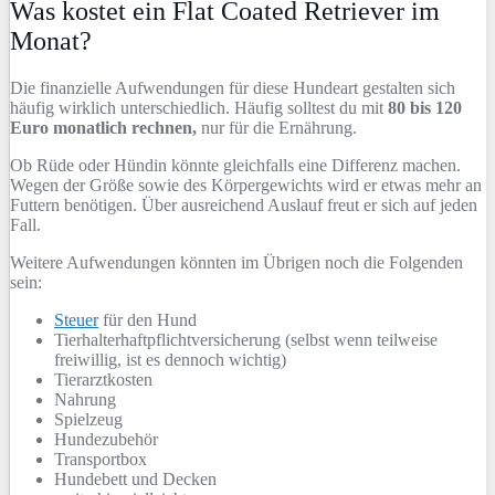
Was kostet ein Flat Coated Retriever im
Monat?
Die finanzielle Aufwendungen für diese Hundeart gestalten sich
häufig wirklich unterschiedlich. Häufig solltest du mit
80 bis 120
Euro monatlich rechnen,
nur für die Ernährung.
Ob Rüde oder Hündin könnte gleichfalls eine Differenz machen.
Wegen der Größe sowie des Körpergewichts wird er etwas mehr an
Futtern benötigen. Über ausreichend Auslauf freut er sich auf jeden
Fall.
Weitere Aufwendungen könnten im Übrigen noch die Folgenden
sein:
Steuer
für den Hund
Tierhalterhaftpflichtversicherung (selbst wenn teilweise
freiwillig, ist es dennoch wichtig)
Tierarztkosten
Nahrung
Spielzeug
Hundezubehör
Transportbox
Hundebett und Decken