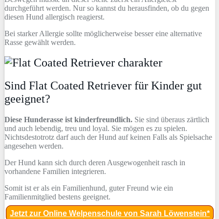
durchgeführt werden. Nur so kannst du herausfinden, ob du gegen
diesen Hund allergisch reagierst.
Bei starker Allergie sollte möglicherweise besser eine alternative
Rasse gewählt werden.
Sind Flat Coated Retriever für Kinder gut
geeignet?
Diese Hunderasse ist kinderfreundlich.
Sie sind überaus zärtlich
und auch lebendig, treu und loyal. Sie mögen es zu spielen.
Nichtsdestotrotz darf auch der Hund auf keinen Falls als Spielsache
angesehen werden.
Der Hund kann sich durch deren Ausgewogenheit rasch in
vorhandene Familien integrieren.
Somit ist er als ein Familienhund, guter Freund wie ein
Familienmitglied bestens geeignet.
Jetzt zur Online Welpenschule von Sarah Löwenstein*