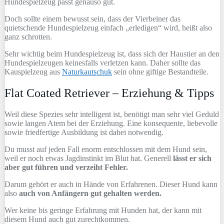
Hundespielzeug passt genauso gut.
Doch sollte einem bewusst sein, dass der Vierbeiner das
quietschende Hundespielzeug einfach „erledigen“ wird, heißt also
ganz schrotten.
Sehr wichtig beim Hundespielzeug ist, dass sich der Haustier an den
Hundespielzeugen keinesfalls verletzen kann. Daher sollte das
Kauspielzeug aus
Naturkautschuk
sein ohne giftige Bestandteile.
Flat Coated Retriever – Erziehung & Tipps
Weil diese Spezies sehr intelligent ist, benötigt man sehr viel Geduld
sowie langen Atem bei der Erziehung. Eine konsequente, liebevolle
sowie friedfertige Ausbildung ist dabei notwendig.
Du musst auf jeden Fall enorm entschlossen mit dem Hund sein,
weil er noch etwas Jagdinstinkt im Blut hat. Generell
lässt er sich
aber gut führen und verzeiht Fehler.
Darum gehört er auch in Hände von Erfahrenen. Dieser Hund kann
also
auch von Anfängern gut gehalten werden.
Wer keine bis geringe Erfahrung mit Hunden hat, der kann mit
diesem Hund auch gut zurechtkommen.