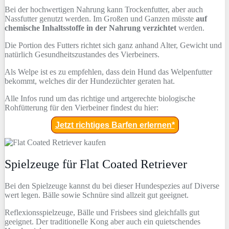
Bei der hochwertigen Nahrung kann Trockenfutter, aber auch
Nassfutter genutzt werden. Im Großen und Ganzen müsste
auf
chemische Inhaltsstoffe in der Nahrung verzichtet
werden.
Die Portion des Futters richtet sich ganz anhand Alter, Gewicht und
natürlich Gesundheitszustandes des Vierbeiners.
Als Welpe ist es zu empfehlen, dass dein Hund das Welpenfutter
bekommt, welches dir der Hundezüchter geraten hat.
Alle Infos rund um das richtige und artgerechte biologische
Rohfütterung für den Vierbeiner findest du hier:
Jetzt richtiges Barfen erlernen*
Spielzeuge für Flat Coated Retriever
Bei den Spielzeuge kannst du bei dieser Hundespezies auf Diverse
wert legen. Bälle sowie Schnüre sind allzeit gut geeignet.
Reflexionsspielzeuge, Bälle und Frisbees sind gleichfalls gut
geeignet. Der traditionelle Kong aber auch ein quietschendes