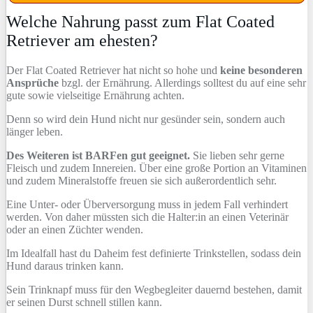
Welche Nahrung passt zum Flat Coated
Retriever am ehesten?
Der Flat Coated Retriever hat nicht so hohe und
keine besonderen
Ansprüche
bzgl. der Ernährung. Allerdings solltest du auf eine sehr
gute sowie vielseitige Ernährung achten.
Denn so wird dein Hund nicht nur gesünder sein, sondern auch
länger leben.
Des Weiteren ist BARFen gut geeignet.
Sie lieben sehr gerne
Fleisch und zudem Innereien. Über eine große Portion an Vitaminen
und zudem Mineralstoffe freuen sie sich außerordentlich sehr.
Eine Unter- oder Überversorgung muss in jedem Fall verhindert
werden. Von daher müssten sich die Halter:in an einen Veterinär
oder an einen Züchter wenden.
Im Idealfall hast du Daheim fest definierte Trinkstellen, sodass dein
Hund daraus trinken kann.
Sein Trinknapf muss für den Wegbegleiter dauernd bestehen, damit
er seinen Durst schnell stillen kann.