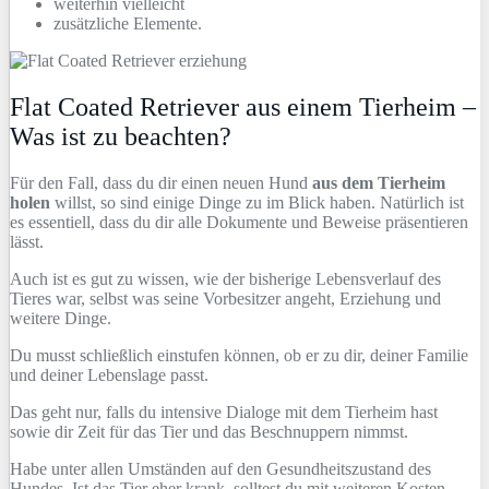
weiterhin vielleicht
zusätzliche Elemente.
Flat Coated Retriever aus einem Tierheim –
Was ist zu beachten?
Für den Fall, dass du dir einen neuen Hund
aus dem Tierheim
holen
willst, so sind einige Dinge zu im Blick haben. Natürlich ist
es essentiell, dass du dir alle Dokumente und Beweise präsentieren
lässt.
Auch ist es gut zu wissen, wie der bisherige Lebensverlauf des
Tieres war, selbst was seine Vorbesitzer angeht, Erziehung und
weitere Dinge.
Du musst schließlich einstufen können, ob er zu dir, deiner Familie
und deiner Lebenslage passt.
Das geht nur, falls du intensive Dialoge mit dem Tierheim hast
sowie dir Zeit für das Tier und das Beschnuppern nimmst.
Habe unter allen Umständen auf den Gesundheitszustand des
Hundes. Ist das Tier eher krank, solltest du mit weiteren Kosten