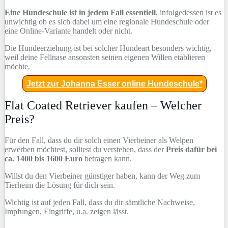
Eine Hundeschule ist in jedem Fall essentiell
, infolgedessen ist es
unwichtig ob es sich dabei um eine regionale Hundeschule oder
eine Online-Variante handelt oder nicht.
Die Hundeerziehung ist bei solcher Hundeart besonders wichtig,
weil deine Fellnase ansonsten seinen eigenen Willen etablieren
möchte.
Jetzt zur Johanna Esser online Hundeschule*
Flat Coated Retriever kaufen – Welcher
Preis?
Für den Fall, dass du dir solch einen Vierbeiner als Welpen
erwerben möchtest, solltest du verstehen, dass der
Preis dafür bei
ca. 1400 bis 1600 Euro
betragen kann.
Willst du den Vierbeiner günstiger haben, kann der Weg zum
Tierheim die Lösung für dich sein.
Wichtig ist auf jeden Fall, dass du dir sämtliche Nachweise,
Impfungen, Eingriffe, u.a. zeigen lässt.