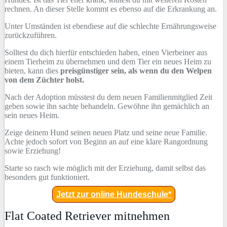
rechnen. An dieser Stelle kommt es ebenso auf die Erkrankung an.
Unter Umständen ist ebendiese auf die schlechte Ernährungsweise
zurückzuführen.
Solltest du dich hierfür entschieden haben, einen Vierbeiner aus
einem Tierheim zu übernehmen und dem Tier ein neues Heim zu
bieten, kann dies
preisgünstiger sein, als wenn du den Welpen
von dem Züchter holst.
Nach der Adoption müsstest du dem neuen Familienmitglied Zeit
geben sowie ihn sachte behandeln. Gewöhne ihn gemächlich an
sein neues Heim.
Zeige deinem Hund seinen neuen Platz und seine neue Familie.
Achte jedoch sofort von Beginn an auf eine klare Rangordnung
sowie Erziehung!
Starte so rasch wie möglich mit der Erziehung, damit selbst das
besonders gut funktioniert.
Jetzt zur online Hundeschule*
Flat Coated Retriever mitnehmen