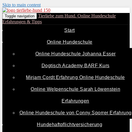
Skip to main content
Tierliebe zum Hund. Online Hundeschule
Toggle navigation
Erfahrungen & Tipps
Start
Online Hundeschule
Online Hundeschule Johanna Esser
Dogtisch Academy BARF Kurs
Mirjam Cordt Erfahrung Online Hundeschule
Online Welpenschule Sarah Löwenstein
Erfahrungen
Online Hundeschule von Conny Sporrer Erfahrung
Hundehaftpflichtversicherung