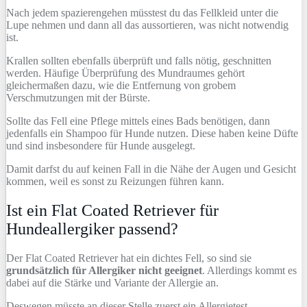
Nach jedem spazierengehen müsstest du das Fellkleid unter die
Lupe nehmen und dann all das aussortieren, was nicht notwendig
ist.
Krallen sollten ebenfalls überprüft und falls nötig, geschnitten
werden. Häufige Überprüfung des Mundraumes gehört
gleichermaßen dazu, wie die Entfernung von grobem
Verschmutzungen mit der Bürste.
Sollte das Fell eine Pflege mittels eines Bads benötigen, dann
jedenfalls ein Shampoo für Hunde nutzen. Diese haben keine Düfte
und sind insbesondere für Hunde ausgelegt.
Damit darfst du auf keinen Fall in die Nähe der Augen und Gesicht
kommen, weil es sonst zu Reizungen führen kann.
Ist ein Flat Coated Retriever für
Hundeallergiker passend?
Der Flat Coated Retriever hat ein dichtes Fell, so sind sie
grundsätzlich für Allergiker nicht geeignet
. Allerdings kommt es
dabei auf die Stärke und Variante der Allergie an.
Deswegen müsste an dieser Stelle zuerst ein Allergietest