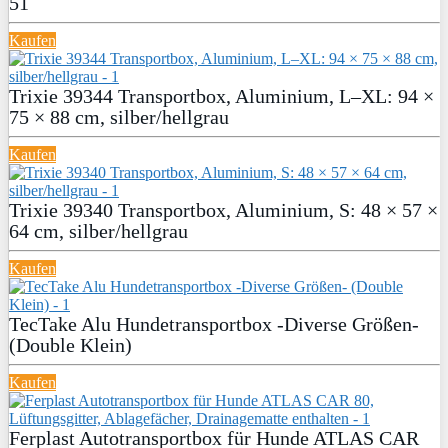
51
Kaufen
Trixie 39344 Transportbox, Aluminium, L–XL: 94 ×
75 × 88 cm, silber/hellgrau
Kaufen
Trixie 39340 Transportbox, Aluminium, S: 48 × 57 ×
64 cm, silber/hellgrau
Kaufen
TecTake Alu Hundetransportbox -Diverse Größen-
(Double Klein)
Kaufen
Ferplast Autotransportbox für Hunde ATLAS CAR