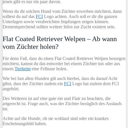
jenen gibt es nur ein paar davon.
Wenn du dir solchen Hund vom Züchter erwerben möchtest, dann
solltest du auf das
FCI
Logo achten. Auch soll er dir die ganzen
Unterlagen sowie verabreichten Impfungen zeigen können.
Dementsprechend sollten weitere Infos zur Zucht existent sein.
Flat Coated Retriever Welpen – Ab wann
vom Züchter holen?
Für denn Fall, dass du einen Flat Coated Retriever Welpen besorgen
möchtest, kannst du das entweder bei einem Züchter tun oder aus
einem
Tierheim
eine Fellnase holen.
Wie bei fast allen Hunden gilt auch hierbei, dass du darauf Acht
gibst, dass der Züchter zudem ein
FCI
Logo hat zudem dem FCI
angehört.
Des Weiteren ist auf eine gute ein und Flair zu beachten, die
artgerecht ist. Frage auch, was der Züchter bezüglich des Auslaufs
tut.
Achte auf die Hunde, ob sie wohlauf sind oder ein krankes
Erscheinungsbild haben.