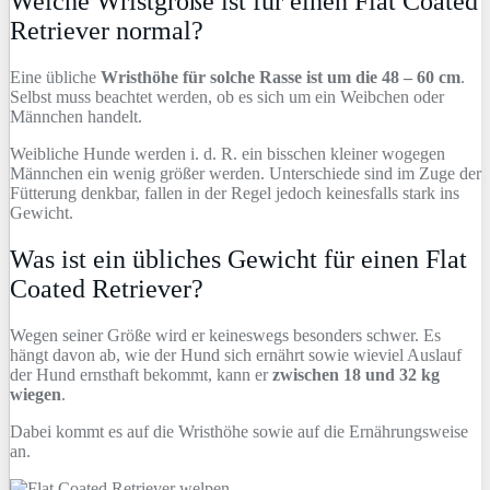
Welche Wristgröße ist für einen Flat Coated
Retriever normal?
Eine übliche
Wristhöhe für solche Rasse ist um die 48 – 60 cm
.
Selbst muss beachtet werden, ob es sich um ein Weibchen oder
Männchen handelt.
Weibliche Hunde werden i. d. R. ein bisschen kleiner wogegen
Männchen ein wenig größer werden. Unterschiede sind im Zuge der
Fütterung denkbar, fallen in der Regel jedoch keinesfalls stark ins
Gewicht.
Was ist ein übliches Gewicht für einen Flat
Coated Retriever?
Wegen seiner Größe wird er keineswegs besonders schwer. Es
hängt davon ab, wie der Hund sich ernährt sowie wieviel Auslauf
der Hund ernsthaft bekommt, kann er
zwischen 18 und 32 kg
wiegen
.
Dabei kommt es auf die Wristhöhe sowie auf die Ernährungsweise
an.