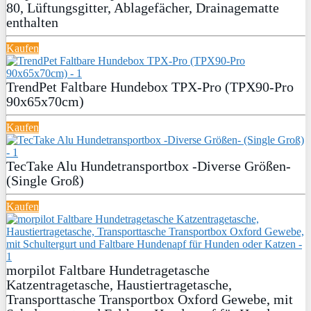
80, Lüftungsgitter, Ablagefächer, Drainagematte
enthalten
Kaufen
TrendPet Faltbare Hundebox TPX-Pro (TPX90-Pro
90x65x70cm)
Kaufen
TecTake Alu Hundetransportbox -Diverse Größen-
(Single Groß)
Kaufen
morpilot Faltbare Hundetragetasche
Katzentragetasche, Haustiertragetasche,
Transporttasche Transportbox Oxford Gewebe, mit