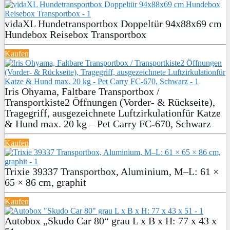
vidaXL Hundetransportbox Doppeltür 94x88x69 cm
Hundebox Reisebox Transportbox
Kaufen
Iris Ohyama, Faltbare Transportbox /
Transportkiste2 Öffnungen (Vorder- & Rückseite),
Tragegriff, ausgezeichnete Luftzirkulationfür Katze
& Hund max. 20 kg – Pet Carry FC-670, Schwarz
Kaufen
Trixie 39337 Transportbox, Aluminium, M–L: 61 ×
65 × 86 cm, graphit
Kaufen
Autobox „Skudo Car 80“ grau L x B x H: 77 x 43 x