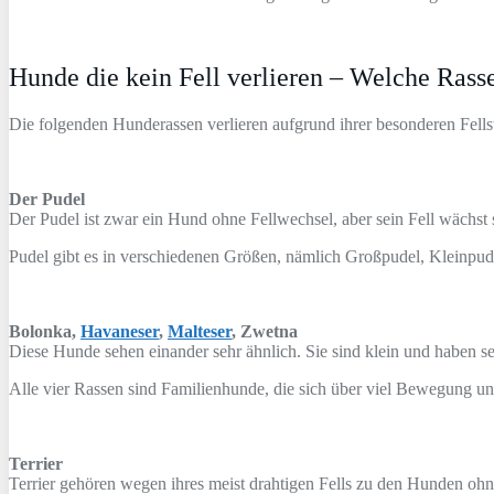
Hunde die kein Fell verlieren – Welche Rass
Die folgenden Hunderassen verlieren aufgrund ihrer besonderen Fells
Der Pudel
Der Pudel ist zwar ein Hund ohne Fellwechsel, aber sein Fell wächst s
Pudel gibt es in verschiedenen Größen, nämlich Großpudel, Kleinpu
Bolonka,
Havaneser
,
Malteser
, Zwetna
Diese Hunde sehen einander sehr ähnlich. Sie sind klein und haben seh
Alle vier Rassen sind Familienhunde, die sich über viel Bewegung un
Terrier
Terrier gehören wegen ihres meist drahtigen Fells zu den Hunden ohne