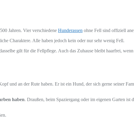
 3 500 Jahren. Vier verschiedene
Hunderassen
ohne Fell sind offiziell a
iche Charaktere. Alle haben jedoch kein oder nur sehr wenig Fell.
asselbe gilt für die Fellpflege. Auch das Zuhause bleibt haarfrei, wenn
f und an der Rute haben. Er ist ein Hund, der sich gerne seiner Famili
farben haben
. Draußen, beim Spaziergang oder im eigenen Garten ist d
ßen.