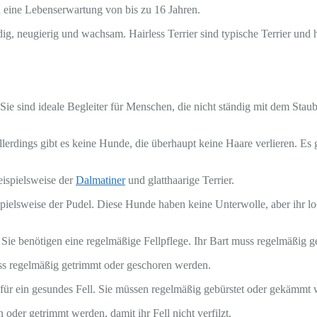
eine Lebenserwartung von bis zu 16 Jahren.
reudig, neugierig und wachsam. Hairless Terrier sind typische Terrier und
Sie sind ideale Begleiter für Menschen, die nicht ständig mit dem Staub
llerdings gibt es keine Hunde, die überhaupt keine Haare verlieren. Es 
eispielsweise der
Dalmatiner
und glatthaarige Terrier.
pielsweise der Pudel. Diese Hunde haben keine Unterwolle, aber ihr lo
Sie benötigen eine regelmäßige Fellpflege. Ihr Bart muss regelmäßig
uss regelmäßig getrimmt oder geschoren werden.
ür ein gesundes Fell. Sie müssen regelmäßig gebürstet oder gekämmt 
er getrimmt werden, damit ihr Fell nicht verfilzt.