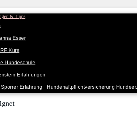
ngen & Tipps
e
anna Esser
ARF Kurs
ine Hundeschule
nstein Erfahrungen
Sporrer Erfahrung
Hundehaftpflichtversicherung
Hundeerz
ignet