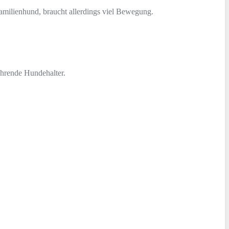
Familienhund, braucht allerdings viel Bewegung.
ahrende Hundehalter.