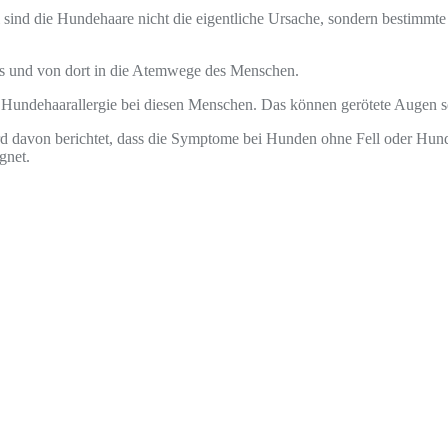
ind die Hundehaare nicht die eigentliche Ursache, sondern bestimmte
es und von dort in die Atemwege des Menschen.
 Hundehaarallergie bei diesen Menschen. Das können gerötete Augen 
wird davon berichtet, dass die Symptome bei Hunden ohne Fell oder Hu
gnet.