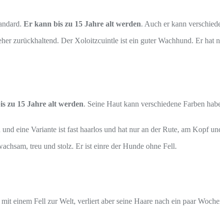
tandard.
Er kann bis zu 15 Jahre alt werden
. Auch er kann verschied
her zurückhaltend. Der Xoloitzcuintle ist ein guter Wachhund. Er hat n
is zu 15 Jahre alt werden
. Seine Haut kann verschiedene Farben hab
 und eine Variante ist fast haarlos und hat nur an der Rute, am Kopf un
wachsam, treu und stolz. Er ist einre der Hunde ohne Fell.
it einem Fell zur Welt, verliert aber seine Haare nach ein paar Woche