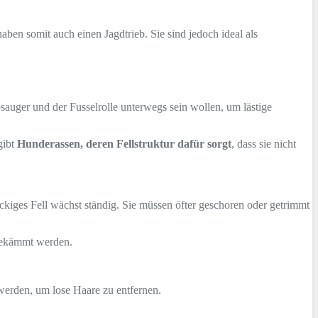
 haben somit auch einen Jagdtrieb. Sie sind jedoch ideal als
sauger und der Fusselrolle unterwegs sein wollen, um lästige
gibt
Hunderassen, deren Fellstruktur dafür sorgt
, dass sie nicht
ckiges Fell wächst ständig. Sie müssen öfter geschoren oder getrimmt
 gekämmt werden.
werden, um lose Haare zu entfernen.