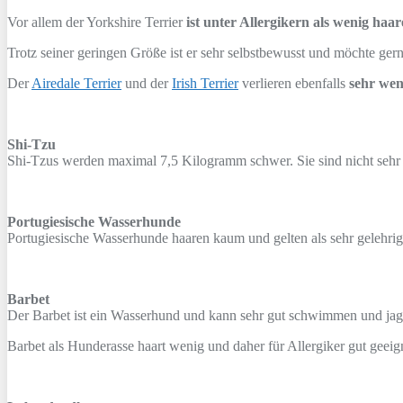
Vor allem der Yorkshire Terrier
ist unter Allergikern als wenig haa
Trotz seiner geringen Größe ist er sehr selbstbewusst und möchte gern
Der
Airedale Terrier
und der
Irish Terrier
verlieren ebenfalls
sehr wen
Shi-Tzu
Shi-Tzus werden maximal 7,5 Kilogramm schwer. Sie sind nicht sehr l
Portugiesische Wasserhunde
Portugiesische Wasserhunde haaren kaum und gelten als sehr gelehrig.
Barbet
Der Barbet ist ein Wasserhund und kann sehr gut schwimmen und jagen
Barbet als Hunderasse haart wenig und daher für Allergiker gut geeignet