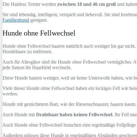
Die Hairless Terrier werden
zwischen 18 und 46 cm groß
und haben 
Sie sind lebendig, intelligent, verspielt und liebevoll. Sie sind lernf
Familienhund
geeignet.
Hunde ohne Fellwechsel
Hunde ohne Fellwechsel haaren natürlich auch weniger bis gar nicht. 
Hundehaare zu entfernen.
Auch für Allergiker sind die Hunde ohne Fellwechsel verträglicher. A
jede Saison ihr Haarkleid wechseln.
Diese Hunde haaren weniger, weil sie keine Unterwolle haben, wie b
Viele dieser Hunde ohne Fellwechsel haben ein lockiges Fell wie beis
werden.
Hunde mit gezüchtetem Bart, wie der Riesenschnauzer, haaren kaum. 
Auch Hunde mit
Drahthaar haben keinen Fellwechsel
. Ihr Fell m
Auch Hunde ohne Fellwechsel brauchen eine regelmäßige Fellpflege f
Außerdem müssen diese Hunde in regelmäßigen Abständen geschoren od