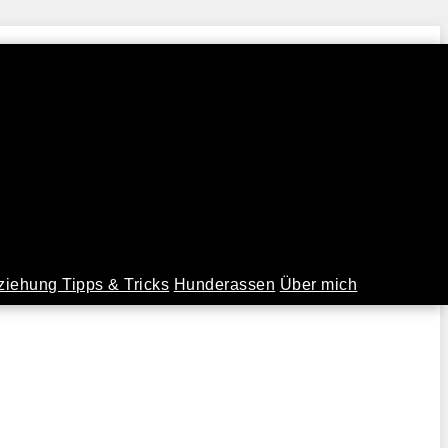
iehung Tipps & Tricks
Hunderassen
Über mich