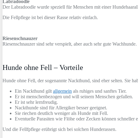
Labradoodle
Der Labradoodle wurde speziell für Menschen mit einer Hundehaaraller
Die Fellpflege ist bei dieser Rasse relativ einfach.
Riesenschnauzer
Riesenschnauzer sind sehr verspielt, aber auch sehr gute Wachhunde
Hunde ohne Fell – Vorteile
Hunde ohne Fell, der sogenannte Nackthund, sind eher selten. Sie ha
Ein Nackthund gilt
allgemein
als ruhiges und sanftes Tier.
Er ist menschenbezogen und will seinem Menschen gefallen.
Er ist sehr lernfreudig.
Nackthunde sind für Allergiker besser geeignet.
Sie riechen deutlich weniger als Hunde mit Fell.
Eventuelle Parasiten wie Flöhe oder Zecken können schneller 
Und die Fellfpflege erübrigt sich bei solchen Hunderassen.