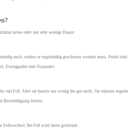
en?
truktur keine oder nur sehr wenige Haare:
tändig nach, sodass er regelmäßig geschoren werden muss. Pudel sind se
del, Zwergpudel und Toypudel.
r viel Fell. Aber sie harren nur wenig bis gar nicht. Sie müssen regelm
d Beschäftigung freuen.
 Fellwechsel. Ihr Fell wird meist getrimmt.