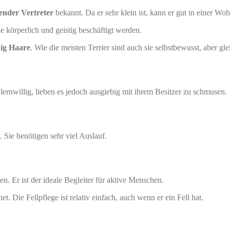
render Vertreter
bekannt. Da er sehr klein ist, kann er gut in einer W
e körperlich und geistig beschäftigt werden.
ig Haare
. Wie die meisten Terrier sind auch sie selbstbewusst, aber gl
ernwillig, lieben es jedoch ausgiebig mit ihrem Besitzer zu schmusen.
 Sie benötigen sehr viel Auslauf.
. Er ist der ideale Begleiter für aktive Menschen.
. Die Fellpflege ist relativ einfach, auch wenn er ein Fell hat.