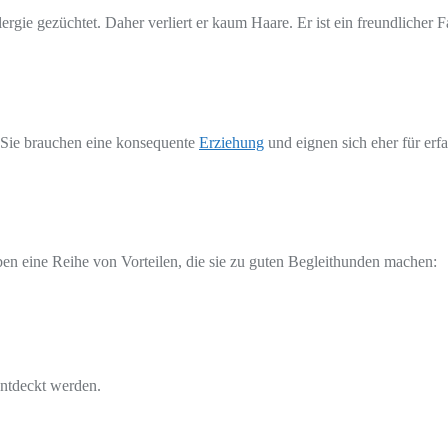
gie gezüchtet. Daher verliert er kaum Haare. Er ist ein freundlicher 
. Sie brauchen eine konsequente
Erziehung
und eignen sich eher für erf
ben eine Reihe von Vorteilen, die sie zu guten Begleithunden machen:
entdeckt werden.