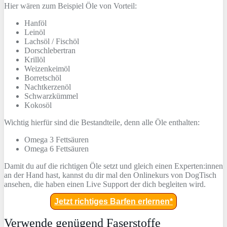
Hier wären zum Beispiel Öle von Vorteil:
Hanföl
Leinöl
Lachsöl / Fischöl
Dorschlebertran
Krillöl
Weizenkeimöl
Borretschöl
Nachtkerzenöl
Schwarzkümmel
Kokosöl
Wichtig hierfür sind die Bestandteile, denn alle Öle enthalten:
Omega 3 Fettsäuren
Omega 6 Fettsäuren
Damit du auf die richtigen Öle setzt und gleich einen Experten:innen
an der Hand hast, kannst du dir mal den Onlinekurs von DogTisch
ansehen, die haben einen Live Support der dich begleiten wird.
Jetzt richtiges Barfen erlernen*
Verwende genügend Faserstoffe