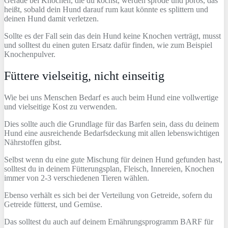
Gerade bei Knochen, die du kochst, werden spröde und porös, das
heißt, sobald dein Hund darauf rum kaut könnte es splittern und
deinen Hund damit verletzen.
Sollte es der Fall sein das dein Hund keine Knochen verträgt, musst
und solltest du einen guten Ersatz dafür finden, wie zum Beispiel
Knochenpulver.
Füttere vielseitig, nicht einseitig
Wie bei uns Menschen Bedarf es auch beim Hund eine vollwertige
und vielseitige Kost zu verwenden.
Dies sollte auch die Grundlage für das Barfen sein, dass du deinem
Hund eine ausreichende Bedarfsdeckung mit allen lebenswichtigen
Nährstoffen gibst.
Selbst wenn du eine gute Mischung für deinen Hund gefunden hast,
solltest du in deinem Fütterungsplan, Fleisch, Innereien, Knochen
immer von 2-3 verschiedenen Tieren wählen.
Ebenso verhält es sich bei der Verteilung von Getreide, sofern du
Getreide fütterst, und Gemüse.
Das solltest du auch auf deinem Ernährungsprogramm BARF für