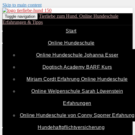
Skip to main content
Tierliebe zum Hund. Online Hundeschule
Toggle navigation
Erfahrungen & Tipps
Start
Online Hundeschule
Online Hundeschule Johanna Esser
Dogtisch Academy BARF Kurs
Mirjam Cordt Erfahrung Online Hundeschule
Online Welpenschule Sarah Löwenstein
Erfahrungen
Online Hundeschule von Conny Sporrer Erfahrung
Hundehaftpflichtversicherung