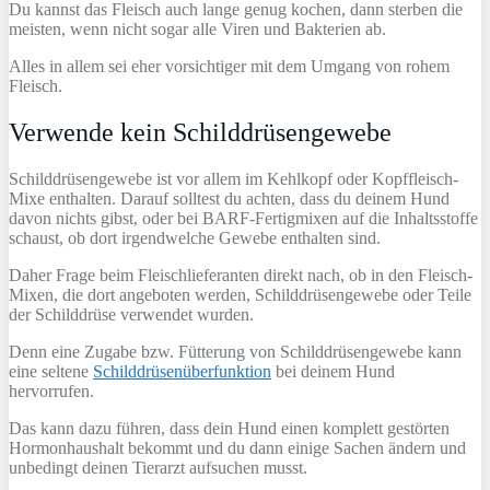
Du kannst das Fleisch auch lange genug kochen, dann sterben die
meisten, wenn nicht sogar alle Viren und Bakterien ab.
Alles in allem sei eher vorsichtiger mit dem Umgang von rohem
Fleisch.
Verwende kein Schilddrüsengewebe
Schilddrüsengewebe ist vor allem im Kehlkopf oder Kopffleisch-
Mixe enthalten. Darauf solltest du achten, dass du deinem Hund
davon nichts gibst, oder bei BARF-Fertigmixen auf die Inhaltsstoffe
schaust, ob dort irgendwelche Gewebe enthalten sind.
Daher Frage beim Fleischlieferanten direkt nach, ob in den Fleisch-
Mixen, die dort angeboten werden, Schilddrüsengewebe oder Teile
der Schilddrüse verwendet wurden.
Denn eine Zugabe bzw. Fütterung von Schilddrüsengewebe kann
eine seltene
Schilddrüsenüberfunktion
bei deinem Hund
hervorrufen.
Das kann dazu führen, dass dein Hund einen komplett gestörten
Hormonhaushalt bekommt und du dann einige Sachen ändern und
unbedingt deinen Tierarzt aufsuchen musst.