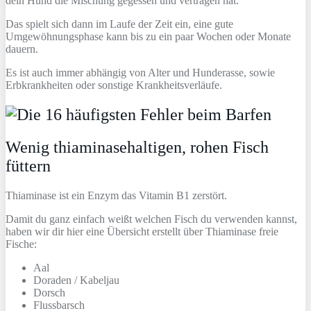
dein Hund die Mischung gegessen und vertragen hat.
Das spielt sich dann im Laufe der Zeit ein, eine gute
Umgewöhnungsphase kann bis zu ein paar Wochen oder Monate
dauern.
Es ist auch immer abhängig von Alter und Hunderasse, sowie
Erbkrankheiten oder sonstige Krankheitsverläufe.
Wenig thiaminasehaltigen, rohen Fisch
füttern
Thiaminase ist ein Enzym das Vitamin B1 zerstört.
Damit du ganz einfach weißt welchen Fisch du verwenden kannst,
haben wir dir hier eine Übersicht erstellt über Thiaminase freie
Fische:
Aal
Doraden / Kabeljau
Dorsch
Flussbarsch