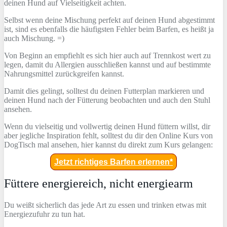
deinen Hund auf Vielseitigkeit achten.
Selbst wenn deine Mischung perfekt auf deinen Hund abgestimmt
ist, sind es ebenfalls die häufigsten Fehler beim Barfen, es heißt ja
auch Mischung. =)
Von Beginn an empfiehlt es sich hier auch auf Trennkost wert zu
legen, damit du Allergien ausschließen kannst und auf bestimmte
Nahrungsmittel zurückgreifen kannst.
Damit dies gelingt, solltest du deinen Futterplan markieren und
deinen Hund nach der Fütterung beobachten und auch den Stuhl
ansehen.
Wenn du vielseitig und vollwertig deinen Hund füttern willst, dir
aber jegliche Inspiration fehlt, solltest du dir den Online Kurs von
DogTisch mal ansehen, hier kannst du direkt zum Kurs gelangen:
Jetzt richtiges Barfen erlernen*
Füttere energiereich, nicht energiearm
Du weißt sicherlich das jede Art zu essen und trinken etwas mit
Energiezufuhr zu tun hat.