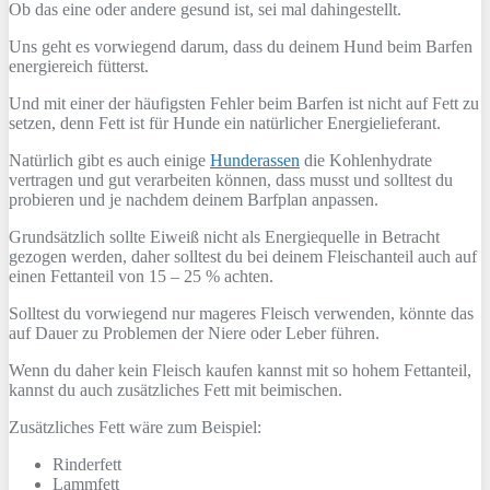
Ob das eine oder andere gesund ist, sei mal dahingestellt.
Uns geht es vorwiegend darum, dass du deinem Hund beim Barfen
energiereich fütterst.
Und mit einer der häufigsten Fehler beim Barfen ist nicht auf Fett zu
setzen, denn Fett ist für Hunde ein natürlicher Energielieferant.
Natürlich gibt es auch einige
Hunderassen
die Kohlenhydrate
vertragen und gut verarbeiten können, dass musst und solltest du
probieren und je nachdem deinem Barfplan anpassen.
Grundsätzlich sollte Eiweiß nicht als Energiequelle in Betracht
gezogen werden, daher solltest du bei deinem Fleischanteil auch auf
einen Fettanteil von 15 – 25 % achten.
Solltest du vorwiegend nur mageres Fleisch verwenden, könnte das
auf Dauer zu Problemen der Niere oder Leber führen.
Wenn du daher kein Fleisch kaufen kannst mit so hohem Fettanteil,
kannst du auch zusätzliches Fett mit beimischen.
Zusätzliches Fett wäre zum Beispiel:
Rinderfett
Lammfett