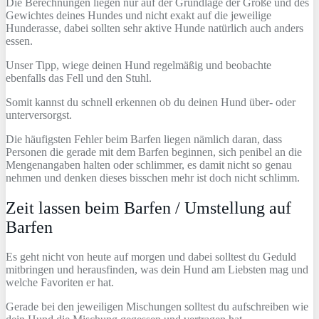
Die Berechnungen liegen nur auf der Grundlage der Größe und des
Gewichtes deines Hundes und nicht exakt auf die jeweilige
Hunderasse, dabei sollten sehr aktive Hunde natürlich auch anders
essen.
Unser Tipp, wiege deinen Hund regelmäßig und beobachte
ebenfalls das Fell und den Stuhl.
Somit kannst du schnell erkennen ob du deinen Hund über- oder
unterversorgst.
Die häufigsten Fehler beim Barfen liegen nämlich daran, dass
Personen die gerade mit dem Barfen beginnen, sich penibel an die
Mengenangaben halten oder schlimmer, es damit nicht so genau
nehmen und denken dieses bisschen mehr ist doch nicht schlimm.
Zeit lassen beim Barfen / Umstellung auf
Barfen
Es geht nicht von heute auf morgen und dabei solltest du Geduld
mitbringen und herausfinden, was dein Hund am Liebsten mag und
welche Favoriten er hat.
Gerade bei den jeweiligen Mischungen solltest du aufschreiben wie