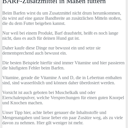
BARF-Zusatzmittel in Maßen füttern
Beim Barfen wirst du um Zusatzmittel nicht drum herumkommen,
du wirst auf eine ganze Bandbreite an zusätzlichen Mitteln stoßen,
die du dem Futter beigeben kannst.
Nur weil bei einem Produkt, Barf draufsteht, heißt es noch lange
nicht, dass es auch für deinen Hund gut ist.
Daher kaufe diese Dinge nur bewusst ein und setze sie
dementsprechend auch bewusst ein.
Die besten Beispiele hierfür sind immer Vitamine und hier passieren
die häufigsten Fehler beim Barfen.
Vitamine, gerade die Vitamine A und D, die in Lebertran enthalten
sind, sind wasserlöslich und können daher überdosiert werden.
Vorsicht ist auch geboten bei Muschelkalk und oder
Eierschalenpulver, welche Versprechungen für einen guten Knorpel
und Knochen machen.
Unser Tipp hier, achte lieber genauer die Inhaltsstoffe und
Mengenangaben und lasse lieber ein paar Zusätze weg, als zu viele
davon zu nehmen. Hier gilt weniger ist mehr.