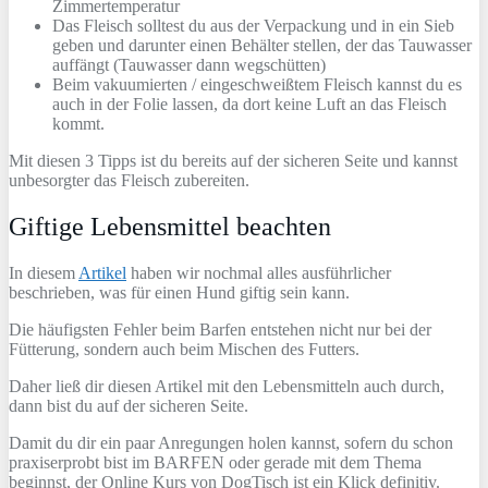
Zimmertemperatur
Das Fleisch solltest du aus der Verpackung und in ein Sieb
geben und darunter einen Behälter stellen, der das Tauwasser
auffängt (Tauwasser dann wegschütten)
Beim vakuumierten / eingeschweißtem Fleisch kannst du es
auch in der Folie lassen, da dort keine Luft an das Fleisch
kommt.
Mit diesen 3 Tipps ist du bereits auf der sicheren Seite und kannst
unbesorgter das Fleisch zubereiten.
Giftige Lebensmittel beachten
In diesem
Artikel
haben wir nochmal alles ausführlicher
beschrieben, was für einen Hund giftig sein kann.
Die häufigsten Fehler beim Barfen entstehen nicht nur bei der
Fütterung, sondern auch beim Mischen des Futters.
Daher ließ dir diesen Artikel mit den Lebensmitteln auch durch,
dann bist du auf der sicheren Seite.
Damit du dir ein paar Anregungen holen kannst, sofern du schon
praxiserprobt bist im BARFEN oder gerade mit dem Thema
beginnst, der Online Kurs von DogTisch ist ein Klick definitiv.