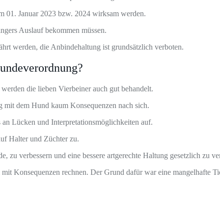
t am 01. Januar 2023 bzw. 2024 wirksam werden.
wingers Auslauf bekommen müssen.
hrt werden, die Anbindehaltung ist grundsätzlich verboten.
undeverordnung?
 werden die lieben Vierbeiner auch gut behandelt.
ang mit dem Hund kaum Konsequenzen nach sich.
 an Lücken und Interpretationsmöglichkeiten auf.
f Halter und Züchter zu.
de, zu verbessern und eine bessere artgerechte Haltung gesetzlich zu ve
 mit Konsequenzen rechnen. Der Grund dafür war eine mangelhafte Tie