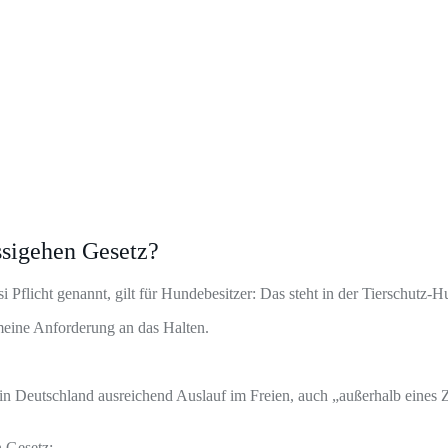
ssigehen Gesetz?
 Pflicht genannt, gilt für Hundebesitzer: Das steht in der Tierschutz
emeine Anforderung an das Halten.
 in Deutschland ausreichend Auslauf im Freien, auch „außerhalb eines
n Gesetz: