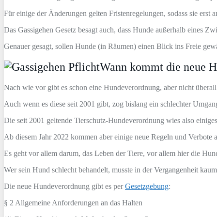
Für einige der Änderungen gelten Fristenregelungen, sodass sie ers
Das Gassigehen Gesetz besagt auch, dass Hunde außerhalb eines Z
Genauer gesagt, sollen Hunde (in Räumen) einen Blick ins Freie gewä
Wann kommt die neue H
Nach wie vor gibt es schon eine Hundeverordnung, aber nicht überall
Auch wenn es diese seit 2001 gibt, zog bislang ein schlechter Umg
Die seit 2001 geltende Tierschutz-Hundeverordnung wies also einiges
Ab diesem Jahr 2022 kommen aber einige neue Regeln und Verbote au
Es geht vor allem darum, das Leben der Tiere, vor allem hier die Hun
Wer sein Hund schlecht behandelt, musste in der Vergangenheit kaum
Die neue Hundeverordnung gibt es per
Gesetzgebung
:
§ 2 Allgemeine Anforderungen an das Halten