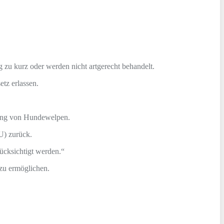
g zu kurz oder werden nicht artgerecht behandelt.
tz erlassen.
rung von Hundewelpen.
U) zurück.
ücksichtigt werden.“
 zu ermöglichen.