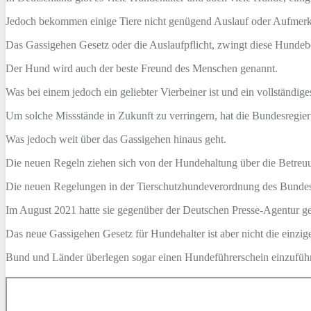
Jedoch bekommen einige Tiere nicht genügend Auslauf oder Aufmerk
Das Gassigehen Gesetz oder die Auslaufpflicht, zwingt diese Hundeb
Der Hund wird auch der beste Freund des Menschen genannt.
Was bei einem jedoch ein geliebter Vierbeiner ist und ein vollständi
Um solche Missstände in Zukunft zu verringern, hat die Bundesregie
Was jedoch weit über das Gassigehen hinaus geht.
Die neuen Regeln ziehen sich von der Hundehaltung über die Betreu
Die neuen Regelungen in der Tierschutzhundeverordnung des Bundes 
Im August 2021 hatte sie gegenüber der Deutschen Presse-Agentur ges
Das neue Gassigehen Gesetz für Hundehalter ist aber nicht die einz
Bund und Länder überlegen sogar einen Hundeführerschein einzuführ