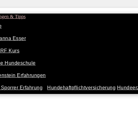
ngen & Tipps
e
anna Esser
ARF Kurs
ine Hundeschule
nstein Erfahrungen
Sporrer Erfahrung
Hundehaftpflichtversicherung
Hundeerz