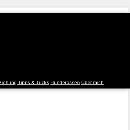
iehung Tipps & Tricks
Hunderassen
Über mich