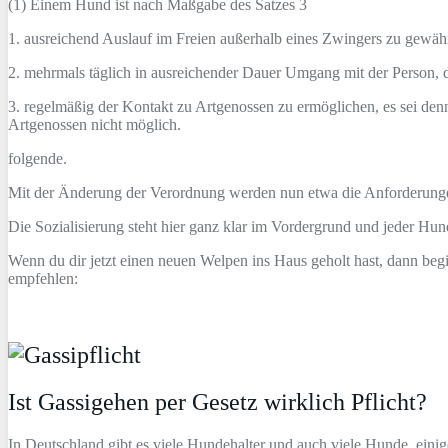
(1) Einem Hund ist nach Maßgabe des Satzes 3
1. ausreichend Auslauf im Freien außerhalb eines Zwingers zu gewäh
2. mehrmals täglich in ausreichender Dauer Umgang mit der Person, d
3. regelmäßig der Kontakt zu Artgenossen zu ermöglichen, es sei den
Artgenossen nicht möglich.
folgende.
Mit der Änderung der Verordnung werden nun etwa die Anforderung
Die Sozialisierung steht hier ganz klar im Vordergrund und jeder Hun
Wenn du dir jetzt einen neuen Welpen ins Haus geholt hast, dann beg
empfehlen:
Ist Gassigehen per Gesetz wirklich Pflicht?
In Deutschland gibt es viele Hundehalter und auch viele Hunde, eini