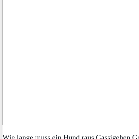
Wie lange muss ein Hund raus Gassigehen G