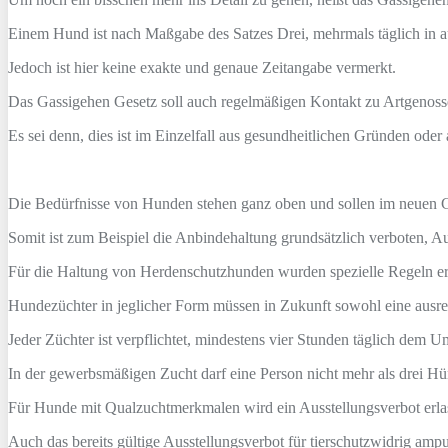
Einem Hund ist nach Maßgabe des Satzes Drei, mehrmals täglich in a
Jedoch ist hier keine exakte und genaue Zeitangabe vermerkt.
Das Gassigehen Gesetz soll auch regelmäßigen Kontakt zu Artgenosse
Es sei denn, dies ist im Einzelfall aus gesundheitlichen Gründen od
Die Bedürfnisse von Hunden stehen ganz oben und sollen im neuen Ge
Somit ist zum Beispiel die Anbindehaltung grundsätzlich verboten, 
Für die Haltung von Herdenschutzhunden wurden spezielle Regeln er
Hundezüchter in jeglicher Form müssen in Zukunft sowohl eine ausr
Jeder Züchter ist verpflichtet, mindestens vier Stunden täglich de
In der gewerbsmäßigen Zucht darf eine Person nicht mehr als drei Hü
Für Hunde mit Qualzuchtmerkmalen wird ein Ausstellungsverbot erlass
Auch das bereits gültige Ausstellungsverbot für tierschutzwidrig am