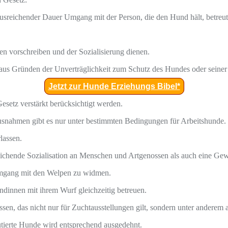
usreichender Dauer Umgang mit der Person, die den Hund hält, betreu
n vorschreiben und der Sozialisierung dienen.
er aus Gründen der Unverträglichkeit zum Schutz des Hundes oder seiner
Jetzt zur Hunde Erziehungs Bibel*
setz verstärkt berücksichtigt werden.
Ausnahmen gibt es nur unter bestimmten Bedingungen für Arbeitshunde.
lassen.
eichende Sozialisation an Menschen und Artgenossen als auch eine Ge
m Umgang mit den Welpen zu widmen.
ndinnen mit ihrem Wurf gleichzeitig betreuen.
en, das nicht nur für Zuchtausstellungen gilt, sondern unter anderem
putierte Hunde wird entsprechend ausgedehnt.