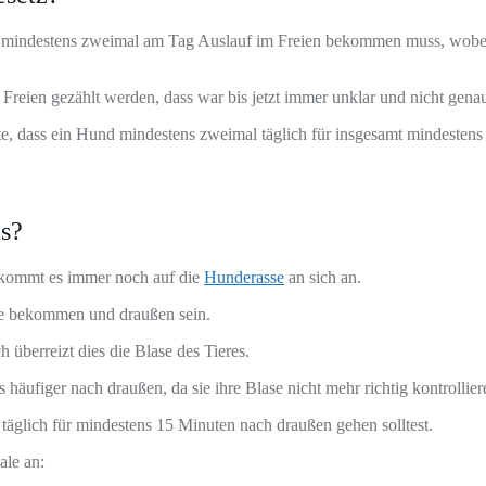
d mindestens zweimal am Tag Auslauf im Freien bekommen muss, wobei 
reien gezählt werden, dass war bis jetzt immer unklar und nicht genau 
lte, dass ein Hund mindestens zweimal täglich für insgesamt mindestens
us?
 kommt es immer noch auf die
Hunderasse
an sich an.
e bekommen und draußen sein.
berreizt dies die Blase des Tieres.
äufiger nach draußen, da sie ihre Blase nicht mehr richtig kontrollie
äglich für mindestens 15 Minuten nach draußen gehen solltest.
ale an: