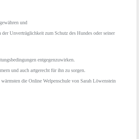
u gewähren und
en der Unverträglichkeit zum Schutz des Hundes oder seiner
altungsbedingungen entgegenzuwirken.
mern und auch artgerecht für ihn zu sorgen.
ie wärmsten die Online Welpenschule von Sarah Löwenstein