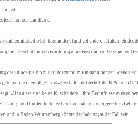
samkeit.
esitzer nun zur Handlung.
ges Familienmitglied wird, kommt der Hund bei anderen Haltern eindeuti
rung die Tierschutzhundeverordnung angepasst und ein Gassigehen Gese
ung der Hunde bis hin zur Hundezucht im Einklang mit der Sozialisie
geht auf die ehemalige Landwirtschaftsministerin Julia Klöckner (CD
agt: „Haustiere sind keine Kuscheltiere – ihre Bedürfnisse müssen ber
ige Lösung, um Hunden in deutschen Haushalten ein artgerechtes Leben
en und in Baden-Württemberg könnte das bald sogar der Fall sein.