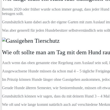
Bereits 2020 oder früher wurde schon immer gesagt, dass jeder Hun
betragen sollt.
Grundsätzlich kann dabei auch der eigene Garten mit zum Auslauf im F
Was aber generell für jeden Hundebesitzer selbstverständlich sein sol
Wie oft sollte man am Tag mit dem Hund ra
Auch wenn das oben genannte eine Regelung zum Auslauf sein soll,
Ausgewachsene Hunde müssen da schon mal 4 – 5 tägliche Freigäng
Im Prinzip können Hunde länger ohne Gassigehen auskommen, jedoch ü
Gerade Hunde älteren Semester, wie Seniorenhunde, müssen oft etwas h
Grundsätzlich können wir sagen, dass du mit deinem Hund 3 – 4 Mal t
Wie oft und wie lange kommt natürlich auch auf verschiedene Merkm