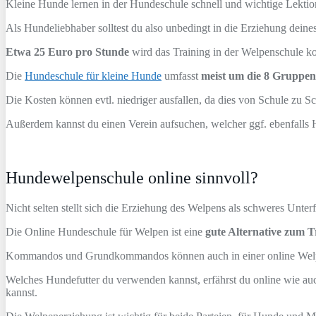
Kleine Hunde lernen in der Hundeschule schnell und wichtige Lektio
Als Hundeliebhaber solltest du also unbedingt in die Erziehung deines
Etwa 25 Euro pro Stunde
wird das Training in der Welpenschule ko
Die
Hundeschule für kleine Hunde
umfasst
meist um die 8 Gruppe
Die Kosten können evtl. niedriger ausfallen, da dies von Schule zu Sch
Außerdem kannst du einen Verein aufsuchen, welcher ggf. ebenfalls H
Hundewelpenschule online sinnvoll?
Nicht selten stellt sich die Erziehung des Welpens als schweres Unte
Die Online Hundeschule für Welpen ist eine
gute Alternative zum T
Kommandos und Grundkommandos können auch in einer online Welpen
Welches Hundefutter du verwenden kannst, erfährst du online wie au
kannst.