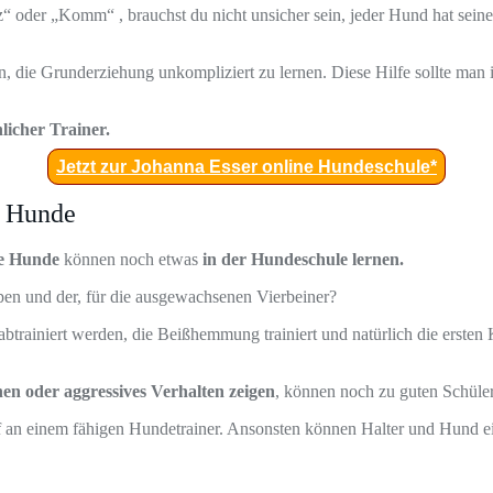
 oder „Komm“ , brauchst du nicht unsicher sein, jeder Hund hat seine
die Grunderziehung unkompliziert zu lernen. Diese Hilfe sollte man i
licher Trainer.
Jetzt zur Johanna Esser online Hundeschule*
e Hunde
e Hunde
können noch etwas
in der Hundeschule lernen.
en und der, für die ausgewachsenen Vierbeiner?
btrainiert werden, die Beißhemmung trainiert und natürlich die erste
hen oder aggressives Verhalten zeigen
, können noch zu guten Schüle
rf an einem fähigen Hundetrainer. Ansonsten können Halter und Hund ein