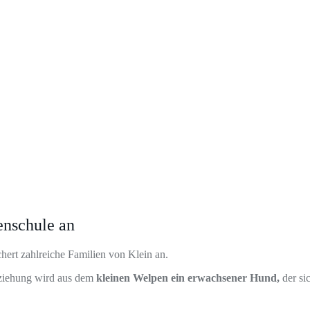
enschule an
hert zahlreiche Familien von Klein an.
Erziehung wird aus dem
kleinen Welpen ein erwachsener Hund,
der si