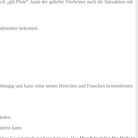
h „gib Pfote“, kann der geliebte Vierbeiner auch die Interaktion mit
undetrainer bekommt.
abhängig und kann seine neuen Herrchen und Frauchen kennenlernen.
inden.
ieren kann.