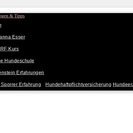
ngen & Tipps
e
anna Esser
ARF Kurs
ine Hundeschule
nstein Erfahrungen
Sporrer Erfahrung
Hundehaftpflichtversicherung
Hundeerz