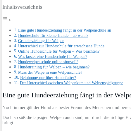
Inhaltsverzeichnis
Eine gute Hundeerziehung fängt in der Welpenschule an
Hundeschule für kleine Hunde – ab wann?
Grunderziehung für Welpen
Unterschied zur Hundeschule für erwachsene Hunde
Online Hundeschule für Welpen – Was beachten?
Was kostet eine Hundeschule für Welpen?
Hundewelpenschule online sinnvoll?
Hundetraining für Welpen – wie beginnen?
Muss der Welpe in eine Welpenschule?
Belohnung nur über Hundefutter?
Der Unterschied zwischen Welpenkurs und Welpenspielgruppe
Eine gute Hundeerziehung fängt in der Welp
Noch immer gilt der Hund als bester Freund des Menschen und bereic
Doch so süß die tapsigen Welpen auch sind, nur durch die richtige 
bringt.