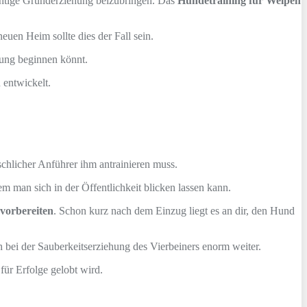
ichtige Grunderziehung beizubringen. Das
Hundetraining für Welpen
euen Heim sollte dies der Fall sein.
hung beginnen könnt.
 entwickelt.
hlicher Anführer ihm antrainieren muss.
 man sich in der Öffentlichkeit blicken lassen kann.
vorbereiten
. Schon kurz nach dem Einzug liegt es an dir, den Hund
 bei der Sauberkeitserziehung des Vierbeiners enorm weiter.
für Erfolge gelobt wird.