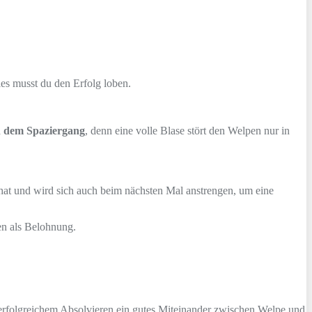
ies musst du den Erfolg loben.
ch dem Spaziergang
, denn eine volle Blase stört den Welpen nur in
t hat und wird sich auch beim nächsten Mal anstrengen, um eine
en als Belohnung.
h erfolgreichem Absolvieren ein gutes Miteinander zwischen Welpe und