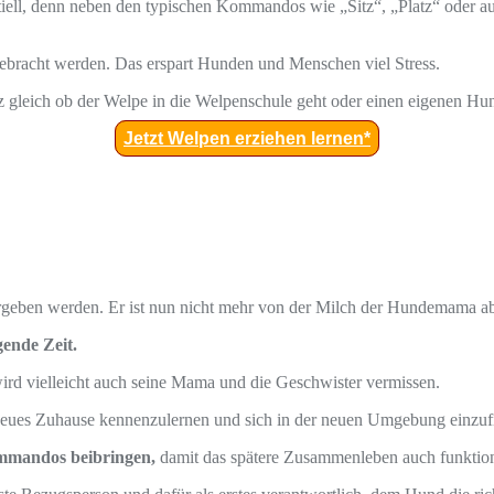
ntiell, denn neben den typischen Kommandos wie „Sitz“, „Platz“ oder auc
gebracht werden. Das erspart Hunden und Menschen viel Stress.
nz gleich ob der Welpe in die Welpenschule geht oder einen eigenen H
Jetzt Welpen erziehen lernen*
ergeben werden. Er ist nun nicht mehr von der Milch der Hundemama 
gende Zeit.
ird vielleicht auch seine Mama und die Geschwister vermissen.
n neues Zuhause kennenzulernen und sich in der neuen Umgebung einzuf
mmandos beibringen,
damit das spätere Zusammenleben auch funktion