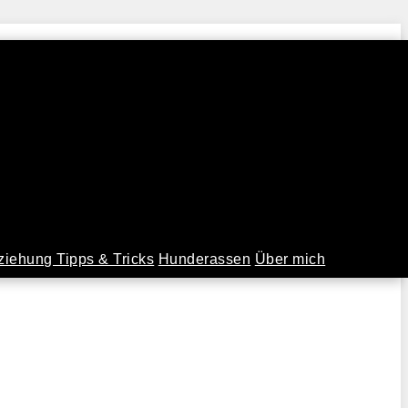
iehung Tipps & Tricks
Hunderassen
Über mich