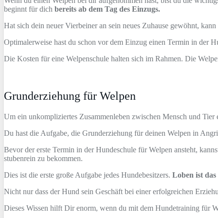
Wenn du einen Welpen bei dir aufgenommen hast, bist du die wichtig
beginnt für dich
bereits ab dem Tag des Einzugs.
Hat sich dein neuer Vierbeiner an sein neues Zuhause gewöhnt, kann
Optimalerweise hast du schon vor dem Einzug einen Termin in der Hu
Die Kosten für eine Welpenschule halten sich im Rahmen. Die Welpene
Grunderziehung für Welpen
Um ein unkompliziertes Zusammenleben zwischen Mensch und Tier erl
Du hast die Aufgabe, die Grunderziehung für deinen Welpen in Angrif
Bevor der erste Termin in der Hundeschule für Welpen ansteht, kann
stubenrein zu bekommen.
Dies ist die erste große Aufgabe jedes Hundebesitzers.
Loben ist da
Nicht nur dass der Hund sein Geschäft bei einer erfolgreichen Erziehu
Dieses Wissen hilft Dir enorm, wenn du mit dem Hundetraining für W