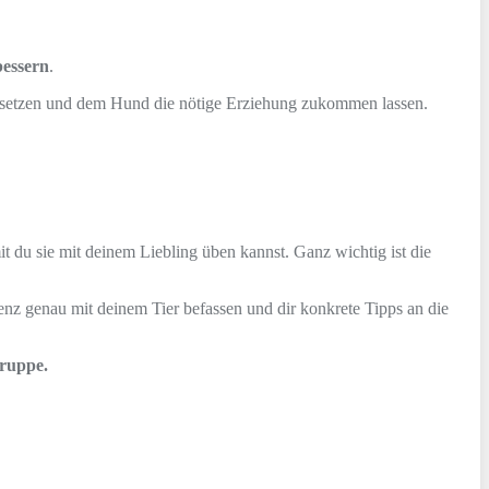
bessern
.
tsetzen und dem Hund die nötige Erziehung zukommen lassen.
t du sie mit deinem Liebling üben kannst. Ganz wichtig ist die
enz genau mit deinem Tier befassen und dir konkrete Tipps an die
gruppe.