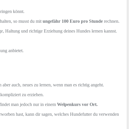
bringen könnt.
halten, so musst du mit
ungefähr 100 Euro pro Stunde
rechnen.
ge, Haltung und richtige Erziehung deines Hundes lernen kannst.
ung anbietet.
n aber auch, neues zu lernen, wenn man es richtig angeht.
kompliziert zu erziehen.
indet man jedoch nur in einem
Welpenkurs vor Ort.
erworben hast, kann dir sagen, welches Hundefutter du verwenden