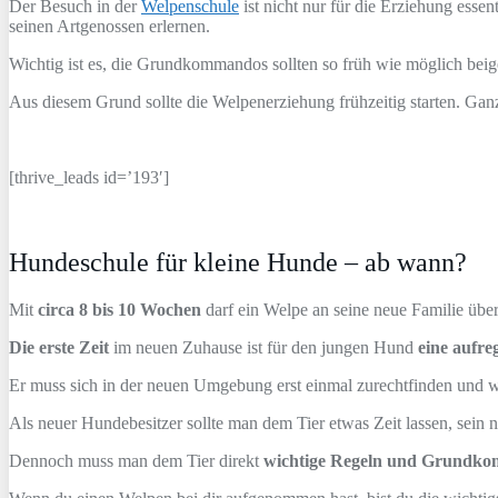
Der Besuch in der
Welpenschule
ist nicht nur für die Erziehung esse
seinen Artgenossen erlernen.
Wichtig ist es, die Grundkommandos sollten so früh wie möglich bei
Aus diesem Grund sollte die Welpenerziehung frühzeitig starten. Ga
[thrive_leads id=’193′]
Hundeschule für kleine Hunde – ab wann?
Mit
circa 8 bis 10 Wochen
darf ein Welpe an seine neue Familie üb
Die erste Zeit
im neuen Zuhause ist für den jungen Hund
eine aufre
Er muss sich in der neuen Umgebung erst einmal zurechtfinden und w
Als neuer Hundebesitzer sollte man dem Tier etwas Zeit lassen, sei
Dennoch muss man dem Tier direkt
wichtige Regeln und Grundko