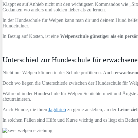
Klappt es auf Anhieb nicht mit den wichtigsten Kommandos wie „Sitz“
Gedanken wo anders und spielen lieber als zu lernen.
In der Hundeschule für Welpen kann man dir und deinem Hund helfen, 
Hundetrainer.
In Bezug auf Kosten, ist eine
Welpenschule günstiger als ein persön
Unterschied zur Hundeschule für erwachsen
Nicht nur Welpen können in der Schule profitieren. Auch
erwachsen
Doch wo liegen die Unterschiede zwischen der Hundeschule für Welp
Während in der Hundeschule für Welpen Schüchternheit und Ängste a
abzutrainieren.
Auch Hunde, die ihren
Jagdtrieb
zu gerne ausleben, an der
Leine zie
In solchen Fällen sind Hilfe und Kurse wichtig und es liegt ein Beda