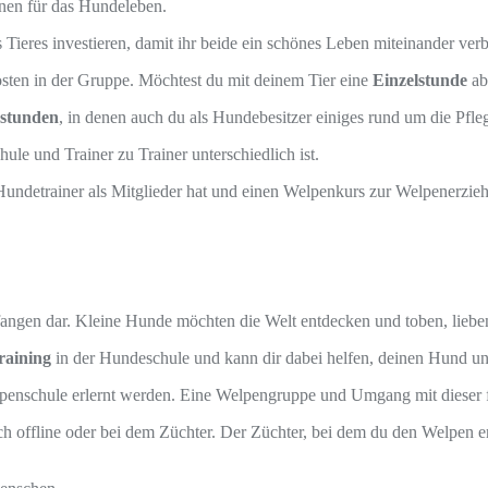
nen für das Hundeleben.
 Tieres investieren, damit ihr beide ein schönes Leben miteinander ver
sten in der Gruppe. Möchtest du mit deinem Tier eine
Einzelstunde
ab
nstunden
, in denen auch du als Hundebesitzer einiges rund um die Pfle
ule und Trainer zu Trainer unterschiedlich ist.
undetrainer als Mitglieder hat und einen Welpenkurs zur Welpenerzieh
rfangen dar. Kleine Hunde möchten die Welt entdecken und toben, liebe
raining
in der Hundeschule und kann dir dabei helfen, deinen Hund un
schule erlernt werden. Eine Welpengruppe und Umgang mit dieser f
ch offline oder bei dem Züchter. Der Züchter, bei dem du den Welpen 