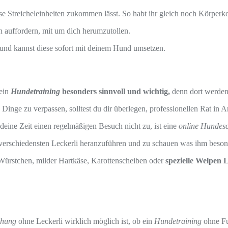
ese Streicheleinheiten zukommen lässt. So habt ihr gleich noch Körpe
 auffordern, mit um dich herumzutollen.
und kannst diese sofort mit deinem Hund umsetzen.
 ein
Hundetraining
besonders sinnvoll und wichtig,
denn dort werden 
inge zu verpassen, solltest du dir überlegen, professionellen Rat in
deine Zeit einen regelmäßigen Besuch nicht zu, ist eine
online Hundes
as verschiedensten Leckerli heranzuführen und zu schauen was ihm beso
Würstchen, milder Hartkäse, Karottenscheiben oder
spezielle Welpen L
ehung
ohne Leckerli wirklich möglich ist, ob ein
Hundetraining
ohne Fu