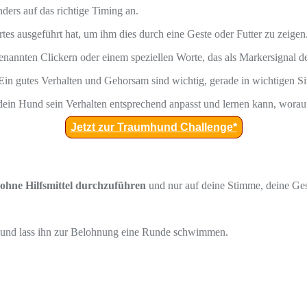
ers auf das richtige Timing an.
s ausgeführt hat, um ihm dies durch eine Geste oder Futter zu zeigen
enannten Clickern oder einem speziellen Worte, das als Markersignal
. Ein gutes Verhalten und Gehorsam sind wichtig, gerade in wichtigen Si
ein Hund sein Verhalten entsprechend anpasst und lernen kann, wora
Jetzt zur Traumhund Challenge*
ohne Hilfsmittel durchzuführen
und nur auf deine Stimme, deine Ges
e und lass ihn zur Belohnung eine Runde schwimmen.