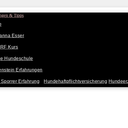
ngen & Tipps
e
anna Esser
ARF Kurs
ine Hundeschule
nstein Erfahrungen
Sporrer Erfahrung
Hundehaftpflichtversicherung
Hundeerz