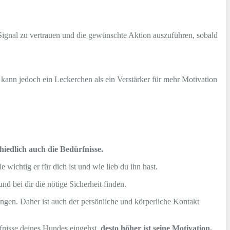
m Signal zu vertrauen und die gewünschte Aktion auszuführen, sobald
n kann jedoch ein Leckerchen als ein Verstärker für mehr Motivation
hiedlich auch die Bedürfnisse.
 wichtig er für dich ist und wie lieb du ihn hast.
nd bei dir die nötige Sicherheit finden.
gen. Daher ist auch der persönliche und körperliche Kontakt
rfnisse deines Hundes eingehst,
desto höher ist seine Motivation.