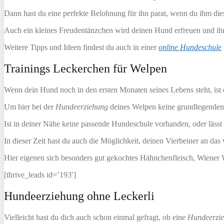
Dann hast du eine perfekte Belohnung für ihn parat, wenn du ihm di
Auch ein kleines Freudentänzchen wird deinen Hund erfreuen und ihn
Weitere Tipps und Ideen findest du auch in einer
online Hundeschule
Trainings Leckerchen für Welpen
Wenn dein Hund noch in den ersten Monaten seines Lebens steht, ist
Um hier bei der
Hundeerziehung
deines Welpen keine grundlegenden D
Ist in deiner Nähe keine passende Hundeschule vorhanden, oder lässt 
In dieser Zeit hast du auch die Möglichkeit, deinen Vierbeiner an d
Hier eigenen sich besonders gut gekochtes Hähnchenfleisch, Wiener 
[thrive_leads id=’193′]
Hundeerziehung ohne Leckerli
Vielleicht hast du dich auch schon einmal gefragt, ob eine
Hundeerzi