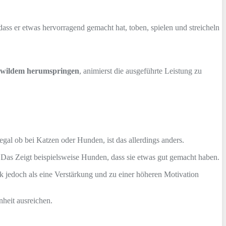
ass er etwas hervorragend gemacht hat, toben, spielen und streicheln
t wildem herumspringen
, animierst die ausgeführte Leistung zu
al ob bei Katzen oder Hunden, ist das allerdings anders.
n. Das Zeigt beispielsweise Hunden, dass sie etwas gut gemacht haben.
ck jedoch als eine Verstärkung und zu einer höheren Motivation
heit ausreichen.