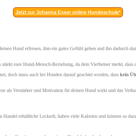
Jetzt zur Johanna Esser online Hundeschule*
einen Hund erfreuen, ihm ein gutes Gefühl geben und ihn dadurch da
es stärkt eure Hund-Mensch-Beziehung, da dein Vierbeiner merkt, dass d
ignet, doch muss auch bei Hunden darauf geachtet werden, dass
kein Üb
ese als Verstärker und Motivation für deinen Hund wirkt und das Verhal
m Handel erhältliche Leckerli, haben viele Kalorien und können so daz