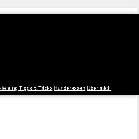
iehung Tipps & Tricks
Hunderassen
Über mich