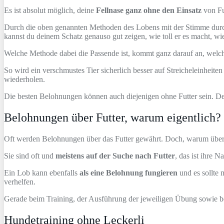
Es ist absolut möglich, deine
Fellnase ganz ohne den Einsatz
von Fu
Durch die oben genannten Methoden des Lobens mit der Stimme dur
kannst du deinem Schatz genauso gut zeigen, wie toll er es macht, wie
Welche Methode dabei die Passende ist, kommt ganz darauf an, welc
So wird ein verschmustes Tier sicherlich besser auf Streicheleinheiten
wiederholen.
Die besten Belohnungen können auch diejenigen ohne Futter sein. Dem
Belohnungen über Futter, warum eigentlich?
Oft werden Belohnungen über das Futter gewährt. Doch, warum überha
Sie sind oft und
meistens auf der Suche nach Futter
, das ist ihre 
Ein Lob kann ebenfalls
als eine Belohnung fungieren
und es sollte 
verhelfen.
Gerade beim Training, der Ausführung der jeweiligen Übung sowie bei
Hundetraining ohne Leckerli