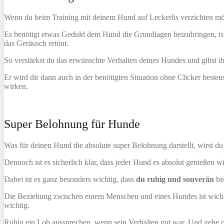
Wenn du beim Training mit deinem Hund auf Leckerlis verzichten möch
Es benötigt etwas Geduld dem Hund die Grundlagen beizubringen, is
das Geräusch ertönt.
So verstärkst du das erwünschte Verhalten deines Hundes und gibst 
Er wird dir dann auch in der benötigten Situation ohne Clicker beste
wirken.
Super Belohnung für Hunde
Was für deinen Hund die absolute super Belohnung darstellt, wirst du s
Dennoch ist es sicherlich klar, dass jeder Hund es absolut genießen wi
Dabei ist es ganz besonders wichtig, dass
du ruhig und souverän
bis
Die Beziehung zwischen einem Menschen und eines Hundes ist wichtig
wichtig.
Ruhig ein Lob aussprechen, wenn sein Verhalten gut war. Und gehe ru