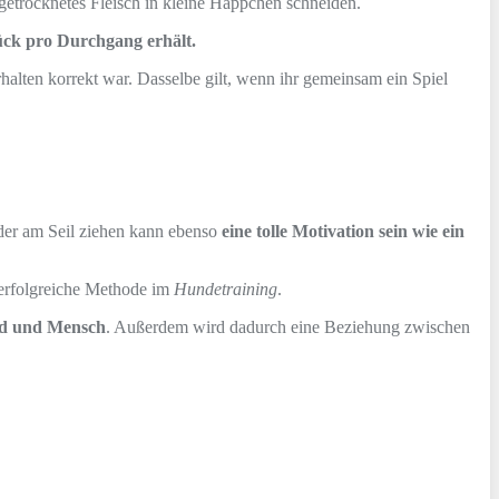
etrocknetes Fleisch in kleine Häppchen schneiden.
ück pro Durchgang erhält.
halten korrekt war. Dasselbe gilt, wenn ihr gemeinsam ein Spiel
oder am Seil ziehen kann ebenso
eine tolle Motivation sein wie ein
 erfolgreiche Methode im
Hundetraining
.
nd und Mensch
. Außerdem wird dadurch eine Beziehung zwischen