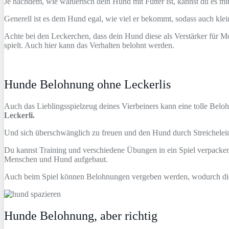
Je nachdem, wie wählerisch dein Hund mit Futter ist, kannst du es 
Generell ist es dem Hund egal, wie viel er bekommt, sodass auch klei
Achte bei den Leckerchen, dass dein Hund diese als Verstärker für Mo
spielt. Auch hier kann das Verhalten belohnt werden.
Hunde Belohnung ohne Leckerlis
Auch das Lieblingsspielzeug deines Vierbeiners kann eine tolle Bel
Leckerli.
Und sich überschwänglich zu freuen und den Hund durch Streichelein
Du kannst Training und verschiedene Übungen in ein Spiel verpacken
Menschen und Hund aufgebaut.
Auch beim Spiel können Belohnungen vergeben werden, wodurch die
Hunde Belohnung, aber richtig