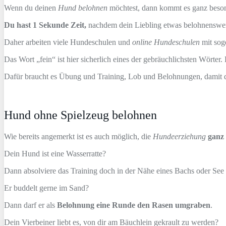
Wenn du deinen
Hund belohnen
möchtest, dann kommt es ganz besond
Du hast 1 Sekunde Zeit,
nachdem dein Liebling etwas belohnenswerte
Daher arbeiten viele Hundeschulen und
online Hundeschulen
mit sog
Das Wort „fein“ ist hier sicherlich eines der gebräuchlichsten Wörter
Dafür braucht es Übung und Training, Lob und Belohnungen, damit d
Hund ohne Spielzeug belohnen
Wie bereits angemerkt ist es auch möglich, die
Hundeerziehung
ganz 
Dein Hund ist eine Wasserratte?
Dann absolviere das Training doch in der Nähe eines Bachs oder Se
Er buddelt gerne im Sand?
Dann darf er als
Belohnung eine Runde den Rasen umgraben
.
Dein Vierbeiner liebt es, von dir am Bäuchlein gekrault zu werden?