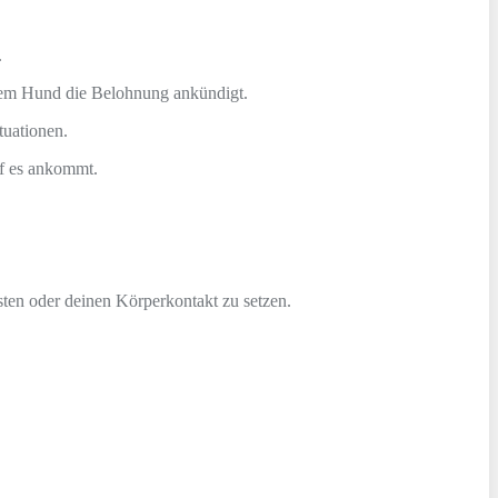
.
 dem Hund die Belohnung ankündigt.
tuationen.
uf es ankommt.
ten oder deinen Körperkontakt zu setzen.