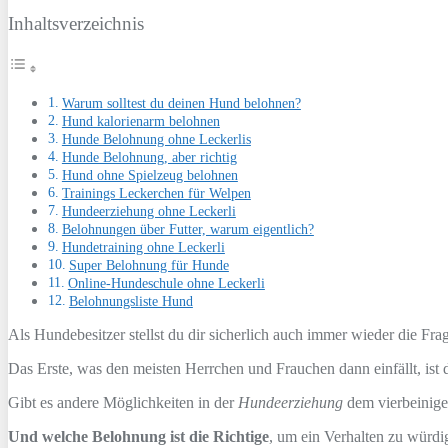
Inhaltsverzeichnis
Warum solltest du deinen Hund belohnen?
Hund kalorienarm belohnen
Hunde Belohnung ohne Leckerlis
Hunde Belohnung, aber richtig
Hund ohne Spielzeug belohnen
Trainings Leckerchen für Welpen
Hundeerziehung ohne Leckerli
Belohnungen über Futter, warum eigentlich?
Hundetraining ohne Leckerli
Super Belohnung für Hunde
Online-Hundeschule ohne Leckerli
Belohnungsliste Hund
Als Hundebesitzer stellst du dir sicherlich auch immer wieder die Fr
Das Erste, was den meisten Herrchen und Frauchen dann einfällt, ist
Gibt es andere Möglichkeiten in der
Hundeerziehung
dem vierbeinigen
Und welche Belohnung ist die Richtige
, um ein Verhalten zu würdi