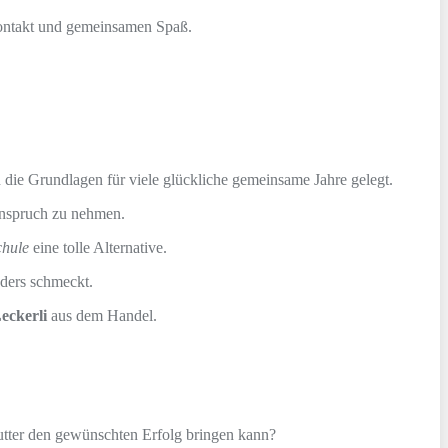
rkontakt und gemeinsamen Spaß.
die Grundlagen für viele glückliche gemeinsame Jahre gelegt.
 Anspruch zu nehmen.
chule
eine tolle Alternative.
nders schmeckt.
eckerli
aus dem Handel.
tter den gewünschten Erfolg bringen kann?