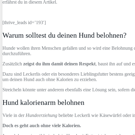
erfährst du in diesem Artikel.
[thrive_leads id=’193′]
Warum solltest du deinen Hund belohnen?
Hunde wollen ihren Menschen gefallen und so wird eine Belohnung d
durchzuführen.
Zusätzlich
zeigst du ihm damit deinen Respekt
, baust ihn auf und 
Dazu sind Leckerlis oder ein besonderes Lieblingsfutter bestens gee
um deinen Hund auch ohne Kalorien zu erziehen.
Streicheln könnte unter anderem ebenfalls eine Lösung sein, sofern di
Hund kalorienarm belohnen
Viele in der
Hundeerziehung
beliebte Leckerli wie Käsewürfel oder i
Doch es geht auch ohne viele Kalorien.