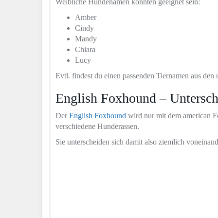
Weibliche Hundenamen könnten geeignet sein:
Amber
Cindy
Mandy
Chiara
Lucy
Evtl. findest du einen passenden Tiernamen aus den 
English Foxhound – Untersch
Der
English Foxhound
wird nur mit dem american Fo
verschiedene Hunderassen.
Sie unterscheiden sich damit also ziemlich voneina