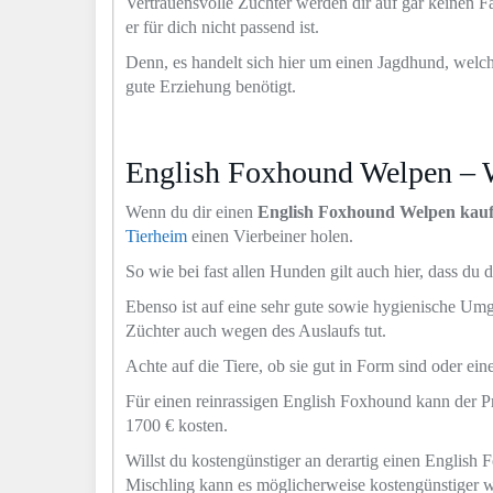
Vertrauensvolle Züchter werden dir auf gar keinen F
er für dich nicht passend ist.
Denn, es handelt sich hier um einen Jagdhund, welche
gute Erziehung benötigt.
English Foxhound Welpen – 
Wenn du dir einen
English Foxhound Welpen kau
Tierheim
einen Vierbeiner holen.
So wie bei fast allen Hunden gilt auch hier, dass du 
Ebenso ist auf eine sehr gute sowie hygienische Um
Züchter auch wegen des Auslaufs tut.
Achte auf die Tiere, ob sie gut in Form sind oder e
Für einen reinrassigen English Foxhound kann der 
1700 € kosten.
Willst du kostengünstiger an derartig einen English
Mischling kann es möglicherweise kostengünstiger 