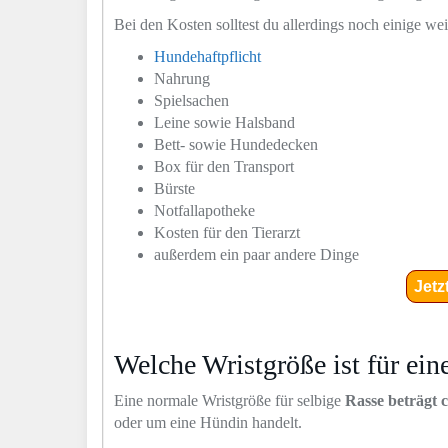
Bei den Kosten solltest du allerdings noch einige we
Hundehaftpflicht
Nahrung
Spielsachen
Leine sowie Halsband
Bett- sowie Hundedecken
Box für den Transport
Bürste
Notfallapotheke
Kosten für den Tierarzt
außerdem ein paar andere Dinge
Jetz
Welche Wristgröße ist für ei
Eine normale Wristgröße für selbige
Rasse beträgt c
oder um eine Hündin handelt.