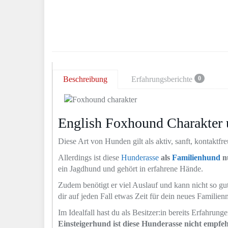
Beschreibung
Erfahrungsberichte
0
English Foxhound Charakter
Diese Art von Hunden gilt als aktiv, sanft, kontaktfr
Allerdings ist diese
Hunderasse
als
Familienhund
nu
ein Jagdhund und gehört in erfahrene Hände.
Zudem benötigt er viel Auslauf und kann nicht so 
dir auf jeden Fall etwas Zeit für dein neues Familie
Im Idealfall hast du als Besitzer:in bereits Erfahrun
Einsteigerhund ist diese Hunderasse nicht empfe