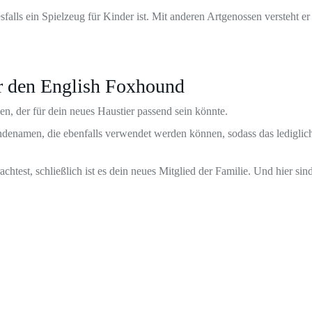
lls ein Spielzeug für Kinder ist. Mit anderen Artgenossen versteht er
r den English Foxhound
n, der für dein neues Haustier passend sein könnte.
undenamen, die ebenfalls verwendet werden können, sodass das lediglich
est, schließlich ist es dein neues Mitglied der Familie. Und hier sind