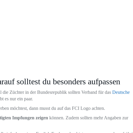
auf solltest du besonders aufpassen
l die Züchter in der Bundesrepublik sollten Verband für das
Deutsche
t es nur ein paar.
werben möchtest, dann musst du auf das FCI Logo achten.
ötigten Impfungen zeigen
können. Zudem sollten mehr Angaben zur