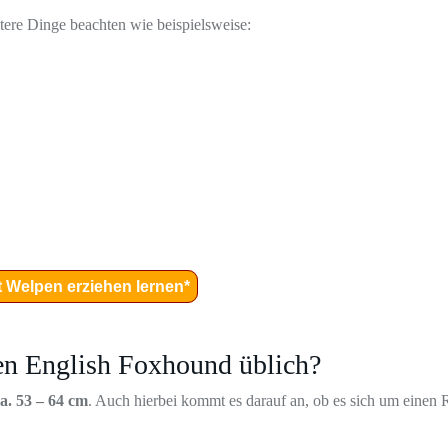
itere Dinge beachten wie beispielsweise:
t Welpen erziehen lernen*
nen English Foxhound üblich?
a. 53 – 64 cm
. Auch hierbei kommt es darauf an, ob es sich um einen