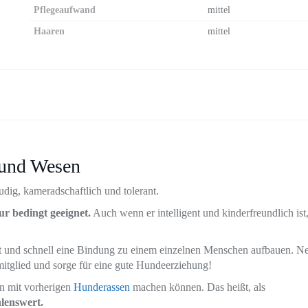
Pflegeaufwand
mittel
Haaren
mittel
 und Wesen
eudig, kameradschaftlich und tolerant.
r bedingt geeignet.
Auch wenn er intelligent und kinderfreundlich ist, 
gut und schnell eine Bindung zu einem einzelnen Menschen aufbauen. 
nmitglied und sorge für eine gute Hundeerziehung!
gen mit vorherigen
Hunderassen
machen können. Das heißt, als
hlenswert.