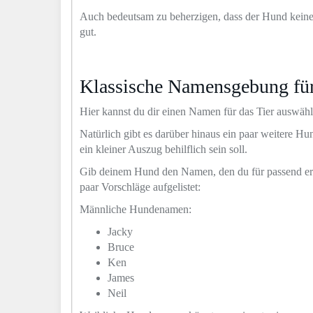
Auch bedeutsam zu beherzigen, dass der Hund keinesfa
gut.
Klassische Namensgebung fü
Hier kannst du dir einen Namen für das Tier auswähle
Natürlich gibt es darüber hinaus ein paar weitere H
ein kleiner Auszug behilflich sein soll.
Gib deinem Hund den Namen, den du für passend eracht
paar Vorschläge aufgelistet:
Männliche Hundenamen:
Jacky
Bruce
Ken
James
Neil