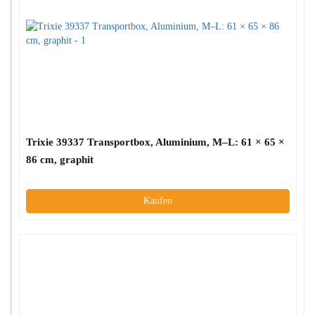
Trixie 39337 Transportbox, Aluminium, M–L: 61 × 65 ×
86 cm, graphit
Kaufen