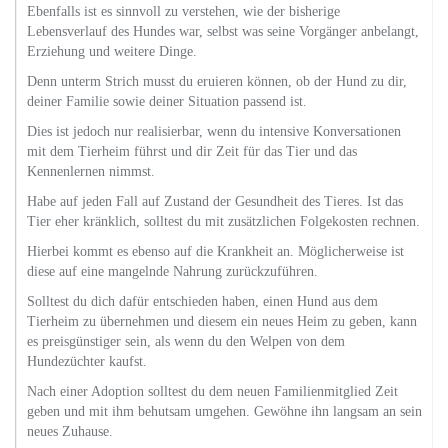
Ebenfalls ist es sinnvoll zu verstehen, wie der bisherige
Lebensverlauf des Hundes war, selbst was seine Vorgänger anbelangt,
Erziehung und weitere Dinge.
Denn unterm Strich musst du eruieren können, ob der Hund zu dir,
deiner Familie sowie deiner Situation passend ist.
Dies ist jedoch nur realisierbar, wenn du intensive Konversationen
mit dem Tierheim führst und dir Zeit für das Tier und das
Kennenlernen nimmst.
Habe auf jeden Fall auf Zustand der Gesundheit des Tieres. Ist das
Tier eher kränklich, solltest du mit zusätzlichen Folgekosten rechnen.
Hierbei kommt es ebenso auf die Krankheit an. Möglicherweise ist
diese auf eine mangelnde Nahrung zurückzuführen.
Solltest du dich dafür entschieden haben, einen Hund aus dem
Tierheim zu übernehmen und diesem ein neues Heim zu geben, kann
es preisgünstiger sein, als wenn du den Welpen von dem
Hundezüchter kaufst.
Nach einer Adoption solltest du dem neuen Familienmitglied Zeit
geben und mit ihm behutsam umgehen. Gewöhne ihn langsam an sein
neues Zuhause.