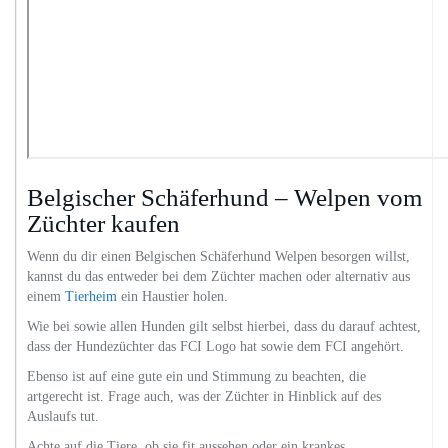
Belgischer Schäferhund – Welpen vom
Züchter kaufen
Wenn du dir einen Belgischen Schäferhund Welpen besorgen willst,
kannst du das entweder bei dem Züchter machen oder alternativ aus
einem
Tierheim
ein Haustier holen.
Wie bei sowie allen Hunden gilt selbst hierbei, dass du darauf achtest,
dass der Hundezüchter das FCI Logo hat sowie dem FCI angehört.
Ebenso ist auf eine gute ein und Stimmung zu beachten, die
artgerecht ist. Frage auch, was der Züchter in Hinblick auf des
Auslaufs tut.
Achte auf die Tiere, ob sie fit aussehen oder ein krankes