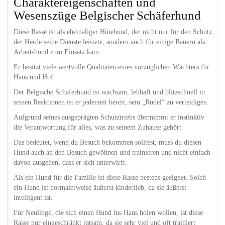
Charaktereigenschaften und
Wesenszüge Belgischer Schäferhund
Diese Rasse ist als ehemaliger Hütehund, der nicht nur für den Schutz
der Herde seine Dienste leistete, sondern auch für einige Bauern als
Arbeitshund zum Einsatz kam.
Er besitzt viele wertvolle Qualitäten eines vorzüglichen Wächters für
Haus und Hof.
Der Belgische Schäferhund ist wachsam, lebhaft und blitzschnell in
seinen Reaktionen ist er jederzeit bereit, sein „Rudel“ zu verteidigen.
Aufgrund seines ausgeprägten Schutztriebs übernimmt er instinktiv
die Verantwortung für alles, was zu seinem Zuhause gehört.
Das bedeutet, wenn du Besuch bekommen solltest, muss du diesen
Hund auch an den Besuch gewöhnen und trainieren und nicht einfach
davon ausgehen, dass er sich unterwirft.
Als ein Hund für die Familie ist diese Rasse bestens geeignet. Solch
ein Hund ist normalerweise äußerst kinderlieb, da sie äußerst
intelligent ist.
Für Neulinge, die sich einen Hund ins Haus holen wollen, ist diese
Rasse nur eingeschränkt ratsam, da sie sehr viel und oft trainiert