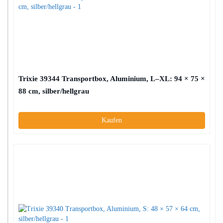
Trixie 39344 Transportbox, Aluminium, L–XL: 94 × 75 ×
88 cm, silber/hellgrau
Kaufen