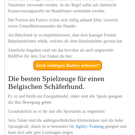
Nassfutter verwendet werden. In der Regel sollte auf chemische
Konservierungsstoffe im Hundefutter vermieden werden.
Die Portion des Futters richtet sich völlig anhand Alter, Gewicht
sowie Gesundheitszustandes des Hundes.
Als Babyhund ist es empfehlenswert, dass dein haariger Freund
Babyhundefutter erhält, welches dir dein Hundezüchter geraten hat.
Sämtliche Angaben rund um das korrekte als auch artgerechte
BARFen für dein Tier findest du hier:
Jetzt richtiges Barfen erlernen*
Die besten Spielzeuge für einen
Belgischen Schäferhund.
Er ist und bleibt ein Energiebündel, daher sind alle Spiele geeignet
die ihm Bewegung geben.
Grundsätzlich ist er für fast alle Sportarten zu begeistern.
Sein Talent sind die außergewöhnlichen Kletterkünste und die hohe
Sprungkraft, damit ist er besonders für
Agility-Training
geeignet und
kann dort sehr gute Leistungen zeigen.