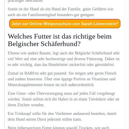
prächtiger Beschützer.
Somit ist der Hund als ein Hund der Familie, guter Gefährte wie
auch als ein Familienmitglied besonders gut geeignet.
Jetzt zur Online Welpenschule von Sarah Löwenstein*
Welches Futter ist das richtige beim
Belgischer Schäferhund?
Ebenso wie andere Rassen, legt auch der Belgische Schäferhund sehr
viel Wert auf eine sehr hochwertige und diverse Fütterung. Daher ist
es sehr wichtig, dass das Hundefutter zuckerfrei oder getreidefrei.
Zumal ist BARFen sehr gut passend. Sie mögen sehr gerne Fleisch
und zudem Innereien. Über eine üppige Portion an Vitaminen und
Mineralsupplementen freuen sie sich außerordentlich.
Eine Unter- oder Überversorgung muss auf jeden Fall vorgebeugt
werden. Somit sollten sich die Halter:in an einen Tierdoktor oder an
ihren Züchter wenden.
Ein Trinknapf sollte für den Vierbeiner andauernd bestehen, damit
dein Hund seinen Durst jederzeit stillen kann.
Beim höherwertigen Futter können sowohl Trocken- wie auch