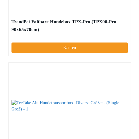
TrendPet Faltbare Hundebox TPX-Pro (TPX90-Pro
90x65x70cm)
Kaufen