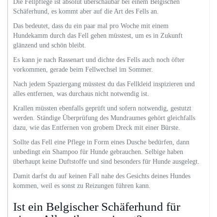
Die Fellpflege ist absolut überschaubar bei einem Belgischen
Schäferhund, es kommt aber auf die Art des Fells an.
Das bedeutet, dass du ein paar mal pro Woche mit einem
Hundekamm durch das Fell gehen müsstest, um es in Zukunft
glänzend und schön bleibt.
Es kann je nach Rassenart und dichte des Fells auch noch öfter
vorkommen, gerade beim Fellwechsel im Sommer.
Nach jedem Spaziergang müsstest du das Fellkleid inspizieren und
alles entfernen, was durchaus nicht notwendig ist.
Krallen müssten ebenfalls geprüft und sofern notwendig, gestutzt
werden. Ständige Überprüfung des Mundraumes gehört gleichfalls
dazu, wie das Entfernen von grobem Dreck mit einer Bürste.
Sollte das Fell eine Pflege in Form eines Dusche bedürfen, dann
unbedingt ein Shampoo für Hunde gebrauchen. Selbige haben
überhaupt keine Duftstoffe und sind besonders für Hunde ausgelegt.
Damit darfst du auf keinen Fall nahe des Gesichts deines Hundes
kommen, weil es sonst zu Reizungen führen kann.
Ist ein Belgischer Schäferhund für