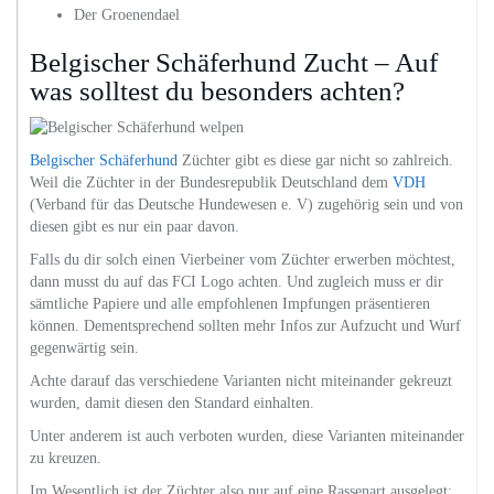
Der Groenendael
Belgischer Schäferhund Zucht – Auf
was solltest du besonders achten?
Belgischer Schäferhund
Züchter gibt es diese gar nicht so zahlreich.
Weil die Züchter in der Bundesrepublik Deutschland dem
VDH
(Verband für das Deutsche Hundewesen e. V) zugehörig sein und von
diesen gibt es nur ein paar davon.
Falls du dir solch einen Vierbeiner vom Züchter erwerben möchtest,
dann musst du auf das FCI Logo achten. Und zugleich muss er dir
sämtliche Papiere und alle empfohlenen Impfungen präsentieren
können. Dementsprechend sollten mehr Infos zur Aufzucht und Wurf
gegenwärtig sein.
Achte darauf das verschiedene Varianten nicht miteinander gekreuzt
wurden, damit diesen den Standard einhalten.
Unter anderem ist auch verboten wurden, diese Varianten miteinander
zu kreuzen.
Im Wesentlich ist der Züchter also nur auf eine Rassenart ausgelegt: