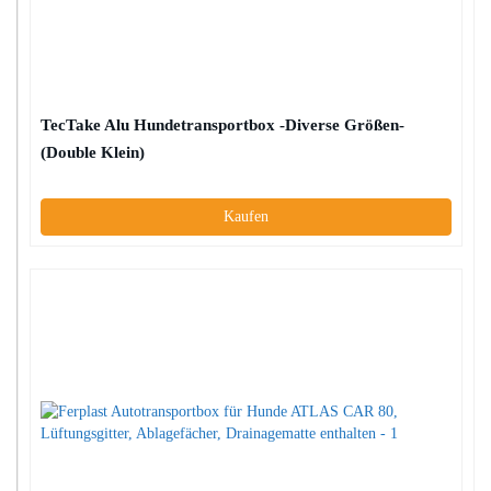
TecTake Alu Hundetransportbox -Diverse Größen-
(Double Klein)
Kaufen