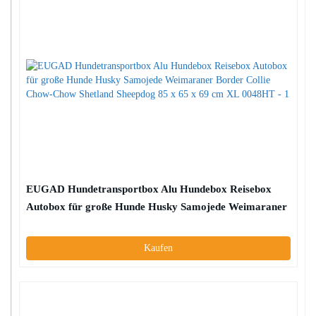
EUGAD Hundetransportbox Alu Hundebox Reisebox
Autobox für große Hunde Husky Samojede Weimaraner
Border Collie Chow-Chow Shetland Sheepdog 85 x 65 x
69 cm XL 0048HT
Kaufen