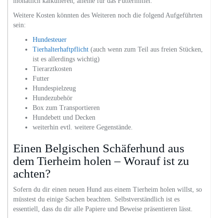
monatlich kalkulieren, alleine für das Futtermittel.
Weitere Kosten könnten des Weiteren noch die folgend Aufgeführten
sein:
Hundesteuer
Tierhalterhaftpflicht
(auch wenn zum Teil aus freien Stücken,
ist es allerdings wichtig)
Tierarztkosten
Futter
Hundespielzeug
Hundezubehör
Box zum Transportieren
Hundebett und Decken
weiterhin evtl. weitere Gegenstände.
Einen Belgischen Schäferhund aus
dem Tierheim holen – Worauf ist zu
achten?
Sofern du dir einen neuen Hund aus einem Tierheim holen willst, so
müsstest du einige Sachen beachten. Selbstverständlich ist es
essentiell, dass du dir alle Papiere und Beweise präsentieren lässt.