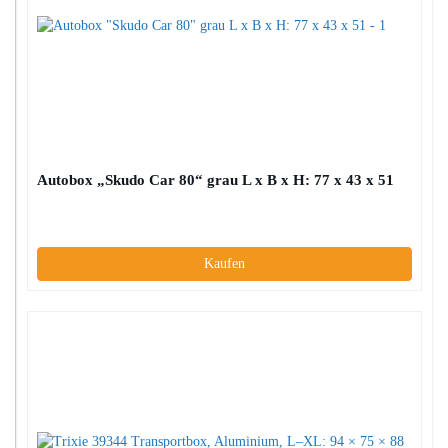
Autobox „Skudo Car 80“ grau L x B x H: 77 x 43 x 51
Kaufen