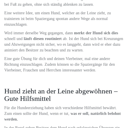
bei Fuß zu gehen, ohne sich ständig ablenken zu lassen.
Eine weitere Idee, um einen Hund, welcher an der Leine zieht, zu
trainieren ist beim Spaziergang spontan andere Wege als normal
einzuschlagen.
Wird immer derselbe Weg gegangen, dann
merkt der Hund sich dies
schnell und
läuft diesen routiniert
ab. Ist der Hund sich bei Kreuzungen
und Abzweigungen nicht sicher, wo es langgeht, dann wird er eher dazu
animiert den Besitzer zu beachten und zu warten.
Eine gute Übung für dich und deinen Vierbeiner, mal eine andere
Richtung einzuschlagen. Zudem können so die Spaziergänge für den
Vierbeiner, Frauchen und Herrchen interessanter werden.
Hund zieht an der Leine abgewöhnen –
Gute Hilfsmittel
Für die Hundeerziehung haben sich verschiedene Hilfsmittel bewährt.
Zum einen sollte der Hund, wenn er tut,
was er soll, natürlich belohnt
werden.
In der Regel geben Besitzer dem Hund nach erfolgreichen Übungen ein