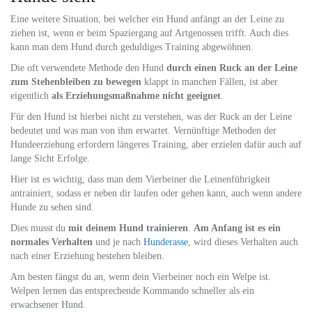
Eine weitere Situation, bei welcher ein Hund anfängt an der Leine zu
ziehen ist, wenn er beim Spaziergang auf Artgenossen trifft. Auch dies
kann man dem Hund durch geduldiges Training abgewöhnen.
Die oft verwendete Methode den Hund
durch einen Ruck an der Leine
zum Stehenbleiben zu bewegen
klappt in manchen Fällen, ist aber
eigentlich
als Erziehungsmaßnahme nicht geeignet
.
Für den Hund ist hierbei nicht zu verstehen, was der Ruck an der Leine
bedeutet und was man von ihm erwartet. Vernünftige Methoden der
Hundeerziehung erfordern längeres Training, aber erzielen dafür auch auf
lange Sicht Erfolge.
Hier ist es wichtig, dass man dem Vierbeiner die Leinenführigkeit
antrainiert, sodass er neben dir laufen oder gehen kann, auch wenn andere
Hunde zu sehen sind.
Dies musst du
mit deinem Hund trainieren
.
Am Anfang ist es ein
normales Verhalten
und je nach
Hunderasse
, wird dieses Verhalten auch
nach einer Erziehung bestehen bleiben.
Am besten fängst du an, wenn dein Vierbeiner noch ein Welpe ist.
Welpen lernen das entsprechende Kommando schneller als ein
erwachsener Hund.