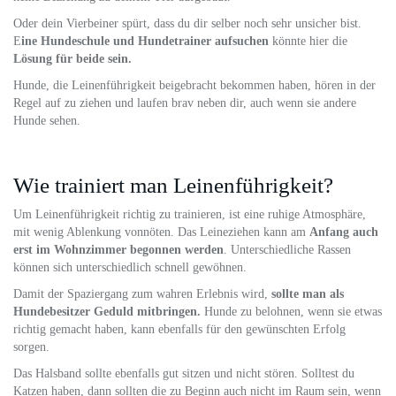
Oder dein Vierbeiner spürt, dass du dir selber noch sehr unsicher bist.
E
ine Hundeschule und Hundetrainer aufsuchen
könnte hier die
Lösung für beide sein.
Hunde, die Leinenführigkeit beigebracht bekommen haben, hören in der
Regel auf zu ziehen und laufen brav neben dir, auch wenn sie andere
Hunde sehen.
Wie trainiert man Leinenführigkeit?
Um Leinenführigkeit richtig zu trainieren, ist eine ruhige Atmosphäre,
mit wenig Ablenkung vonnöten. Das Leineziehen kann am
Anfang auch
erst im Wohnzimmer begonnen werden
. Unterschiedliche Rassen
können sich unterschiedlich schnell gewöhnen.
Damit der Spaziergang zum wahren Erlebnis wird,
sollte man als
Hundebesitzer Geduld mitbringen.
Hunde zu belohnen, wenn sie etwas
richtig gemacht haben, kann ebenfalls für den gewünschten Erfolg
sorgen.
Das Halsband sollte ebenfalls gut sitzen und nicht stören. Solltest du
Katzen haben, dann sollten die zu Beginn auch nicht im Raum sein, wenn