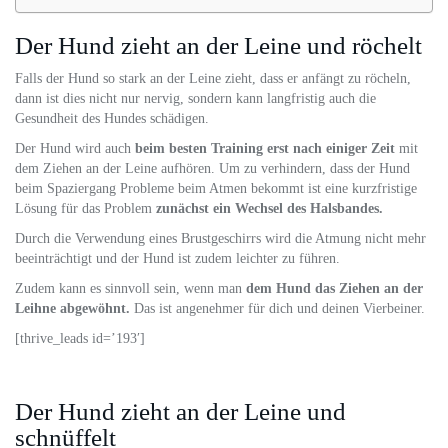
Der Hund zieht an der Leine und röchelt
Falls der Hund so stark an der Leine zieht, dass er anfängt zu röcheln,
dann ist dies nicht nur nervig, sondern kann langfristig auch die
Gesundheit des Hundes schädigen.
Der Hund wird auch
beim besten Training erst nach einiger Zeit
mit
dem Ziehen an der Leine aufhören. Um zu verhindern, dass der Hund
beim Spaziergang Probleme beim Atmen bekommt ist eine kurzfristige
Lösung für das Problem
zunächst ein Wechsel des Halsbandes.
Durch die Verwendung eines Brustgeschirrs wird die Atmung nicht mehr
beeinträchtigt und der Hund ist zudem leichter zu führen.
Zudem kann es sinnvoll sein, wenn man
dem Hund das Ziehen an der
Leihne abgewöhnt.
Das ist angenehmer für dich und deinen Vierbeiner.
[thrive_leads id=’193′]
Der Hund zieht an der Leine und
schnüffelt