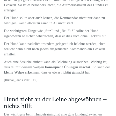
Leckerli. So ist es besonders leicht, die Aufmerksamkeit des Hundes zu
erlangen.
Der Hund sollte aber auch lernen, die Kommandos nicht nur dann zu
befolgen, wenn etwas zu essen in Aussicht steht.
Die wichtigsten Dinge wie „Sitz“ und „Bei Fuß“ sollte der Hund
irgendwann so sicher beherrschen, dass er dies auch ohne Leckerli tut.
Der Hund kann natürlich trotzdem gelegentlich belohnt werden, aber
braucht dann nicht nach jedem ausgeführten Kommando ein Leckerli
erhalten.
Auch eine Streicheleinheit kann als Belohnung ausreichen. Wichtig ist,
dass du mit deinem Welpen
konsequent Übungen machst
. So kann der
kleine Welpe erkennen,
dass er etwas richtig gemacht hat.
[thrive_leads id=’193′]
Hund zieht an der Leine abgewöhnen –
nichts hilft
Das wichtigste beim Hundetraining ist eine gute Bindung zwischen