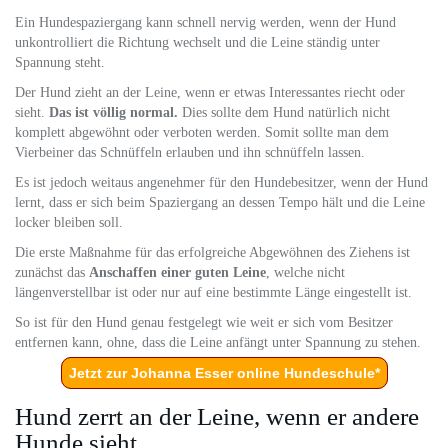
Ein Hundespaziergang kann schnell nervig werden, wenn der Hund
unkontrolliert die Richtung wechselt und die Leine ständig unter
Spannung steht.
Der Hund zieht an der Leine, wenn er etwas Interessantes riecht oder
sieht.
Das ist völlig normal.
Dies sollte dem Hund natürlich nicht
komplett abgewöhnt oder verboten werden. Somit sollte man dem
Vierbeiner das Schnüffeln erlauben und ihn schnüffeln lassen.
Es ist jedoch weitaus angenehmer für den Hundebesitzer, wenn der Hund
lernt, dass er sich beim Spaziergang an dessen Tempo hält und die Leine
locker bleiben soll.
Die erste Maßnahme für das erfolgreiche Abgewöhnen des Ziehens ist
zunächst das
Anschaffen einer guten Leine
, welche nicht
längenverstellbar ist oder nur auf eine bestimmte Länge eingestellt ist.
So ist für den Hund genau festgelegt wie weit er sich vom Besitzer
entfernen kann, ohne, dass die Leine anfängt unter Spannung zu stehen.
Jetzt zur Johanna Esser online Hundeschule*
Hund zerrt an der Leine, wenn er andere
Hunde sieht