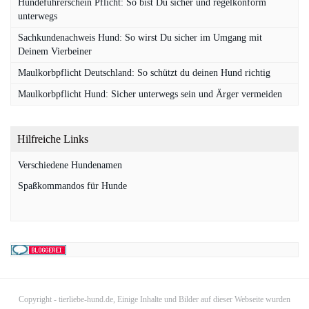
Hundeführerschein Pflicht: So bist Du sicher und regelkonform
unterwegs
Sachkundenachweis Hund: So wirst Du sicher im Umgang mit
Deinem Vierbeiner
Maulkorbpflicht Deutschland: So schützt du deinen Hund richtig
Maulkorbpflicht Hund: Sicher unterwegs sein und Ärger vermeiden
Hilfreiche Links
Verschiedene Hundenamen
Spaßkommandos für Hunde
Copyright - tierliebe-hund.de, Einige Inhalte und Bilder auf dieser Webseite wurden