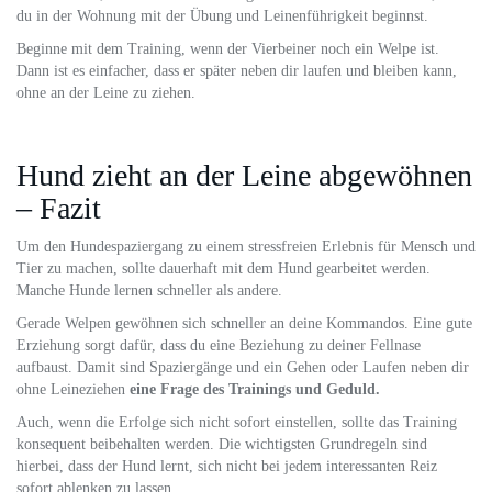
du in der Wohnung mit der Übung und Leinenführigkeit beginnst.
Beginne mit dem Training, wenn der Vierbeiner noch ein Welpe ist.
Dann ist es einfacher, dass er später neben dir laufen und bleiben kann,
ohne an der Leine zu ziehen.
Hund zieht an der Leine abgewöhnen
– Fazit
Um den Hundespaziergang zu einem stressfreien Erlebnis für Mensch und
Tier zu machen, sollte dauerhaft mit dem Hund gearbeitet werden.
Manche Hunde lernen schneller als andere.
Gerade Welpen gewöhnen sich schneller an deine Kommandos. Eine gute
Erziehung sorgt dafür, dass du eine Beziehung zu deiner Fellnase
aufbaust. Damit sind Spaziergänge und ein Gehen oder Laufen neben dir
ohne Leineziehen
eine Frage des Trainings und Geduld.
Auch, wenn die Erfolge sich nicht sofort einstellen, sollte das Training
konsequent beibehalten werden. Die wichtigsten Grundregeln sind
hierbei, dass der Hund lernt, sich nicht bei jedem interessanten Reiz
sofort ablenken zu lassen.