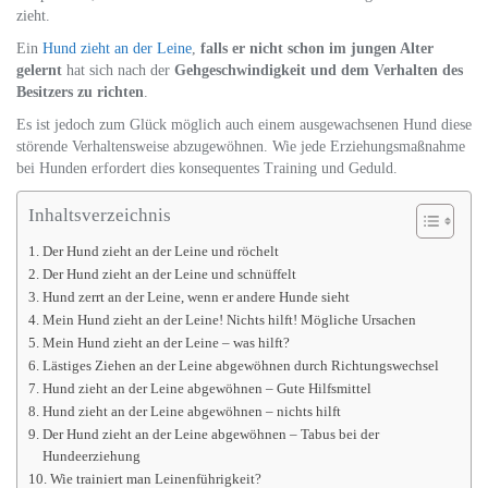
zieht.
Ein
Hund zieht an der Leine
,
falls er nicht schon im jungen Alter
gelernt
hat sich nach der
Gehgeschwindigkeit und dem Verhalten des
Besitzers zu richten
.
Es ist jedoch zum Glück möglich auch einem ausgewachsenen Hund diese
störende Verhaltensweise abzugewöhnen. Wie jede Erziehungsmaßnahme
bei Hunden erfordert dies konsequentes Training und Geduld.
Inhaltsverzeichnis
Der Hund zieht an der Leine und röchelt
Der Hund zieht an der Leine und schnüffelt
Hund zerrt an der Leine, wenn er andere Hunde sieht
Mein Hund zieht an der Leine! Nichts hilft! Mögliche Ursachen
Mein Hund zieht an der Leine – was hilft?
Lästiges Ziehen an der Leine abgewöhnen durch Richtungswechsel
Hund zieht an der Leine abgewöhnen – Gute Hilfsmittel
Hund zieht an der Leine abgewöhnen – nichts hilft
Der Hund zieht an der Leine abgewöhnen – Tabus bei der
Hundeerziehung
Wie trainiert man Leinenführigkeit?