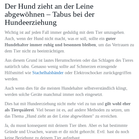
Der Hund zieht an der Leine
abgewöhnen – Tabus bei der
Hundeerziehung
Wichtig ist auf jeden Fall immer geduldig mit dem Tier umzugehen.
Auch, wenn der Hund nicht macht, was er soll, sollte ein
guter
Hundehalter immer ruhig und besonnen bleiben
, um das Vertrauen zu
dem Tier nicht zu beeinträchtigen.
Aus diesem Grund ist lautes Herumschreien oder das Schlagen des Tieres
natürlich tabu. Genauso wenig sollte auf Schmerzen erzeugende
Hilfsmittel wie
Stachelhalsbänder
oder Elektroschocker zurückgegriffen
werden.
Auch wenn dies für die meisten Hundehalter selbstverständlich klingt,
werden solche Geräte manchmal immer noch eingesetzt.
Dies hat mit Hundeerziehung nicht mehr viel zu tun und
gilt wohl eher
als Tierquälerei
. Viel besser ist es, auf andere Methoden zu setzen, um
das Thema „Hund zieht an der Leine abgewöhnen“ zu erreichen.
Ja, du musst konsequent mit deinem Tier üben. Aber es hat bestimmte
Gründe und Ursachen, warum er dir nicht gehorcht. Evtl. hast du noch
keine Beziehung zu deinem Tier aufgebaut.