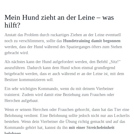
Mein Hund zieht an der Leine – was
hilft?
Anstatt das Problem durch ruckartiges Ziehen an der Leine eventuell
noch zu verschlimmern, sollte das
Hundetraining damit begonnen
werden, dass der Hund während des Spazierganges öfters zum Stehen
gebracht wird.
Als nächstes kann der Hund aufgefordert werden, den Befehl „Sitz!“
auszuführen. Dadurch kann dem Hund schon einmal grundlegend
beigebracht werden, dass er auch während er an der Leine ist, mit dem
Besitzer kommunizieren soll.
Ein sehr wichtigtes Kommando, wenn du mit deinem Vierbeiner
trainierst. Zudem wird damit eine Beziehung zum Frauchen oder
Herrchen aufgebaut.
Wenn er seinem Herrchen oder Frauchen gehorcht, dann hat das Tier eine
Belohnung verdient. Eine Belohnung sollte jedoch nicht nur aus Leckerlis
bestehen. Wenn dein Vierbeiner die Übung richtig gemacht und auf das
Kommando gehört hat, kannst du ihn
mit einer Streicheleinheit
belohnen
.