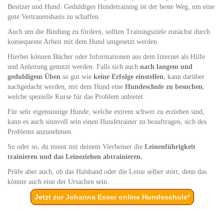
Besitzer und Hund. Geduldiges Hundetraining ist der beste Weg, um eine
gute Vertrauensbasis zu schaffen.
Auch um die Bindung zu fördern, sollten Trainingsziele zunächst durch
konsequente Arbeit mit dem Hund umgesetzt werden.
Hierbei können Bücher oder Informationen aus dem Internet als Hilfe
und Anleitung genutzt werden. Falls sich auch
nach langem und
geduldigem Üben
so gut wie
keine Erfolge einstellen
, kann darüber
nachgedacht werden, mit dem Hund eine
Hundeschule zu besuchen
,
welche spezielle Kurse für das Problem anbietet.
Für sehr eigensinnige Hunde, welche extrem schwer zu erziehen sind,
kann es auch sinnvoll sein einen Hundetrainer zu beauftragen, sich des
Problems anzunehmen.
So oder so, du musst mit deinem Vierbeiner die
Leinenführigkeit
trainieren und das Leineziehen abtrainieren.
Prüfe aber auch, ob das Halsband oder die Leine selber stört, denn das
könnte auch eine der Ursachen sein.
Jetzt zur Johanna Esser online Hundeschule*