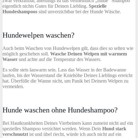
zwar verkraftbar, allerdings ist das vermeintlich „milde“ Shampoo
eigentlich nichts Gutes für Deinen Liebling.
Spezielle
Hundeshampoos
sind unverzichtbar bei der Hunde Wäsche.
Hundewelpen waschen?
Auch beim Waschen von Hundewelpen gilt, dass dies so selten wie
möglich geschehen soll.
Wasche Deinen Welpen mit warmem
Wasser
und achte auf die Temperatur des Wassers.
Es sollte stets lauwarm sein. Lass das Wasser in der Badewanne
laufen, bis der Wasserstand die Kniehöhe Deines Lieblings erreicht
hat. Überfülle die Wanne nicht, um Panik bei Deinem Welpen zu
vermeiden.
Hunde waschen ohne Hundeshampoo?
Bei Hautkrankheiten Deines Vierbeiners kann zumeist nicht auf ein
spezielles Shampoo verzichtet werden. Wenn Dein
Hund stark
verschmutzt
ist und übel riecht, würde ich auch nicht auf ein