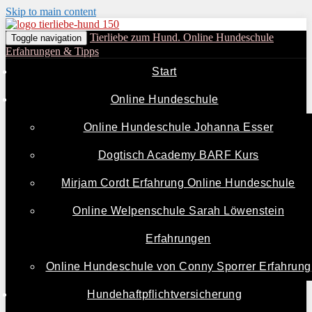
Skip to main content
Tierliebe zum Hund. Online Hundeschule
Toggle navigation
Erfahrungen & Tipps
Start
Online Hundeschule
Online Hundeschule Johanna Esser
Dogtisch Academy BARF Kurs
Mirjam Cordt Erfahrung Online Hundeschule
Online Welpenschule Sarah Löwenstein
Erfahrungen
Online Hundeschule von Conny Sporrer Erfahrung
Hundehaftpflichtversicherung