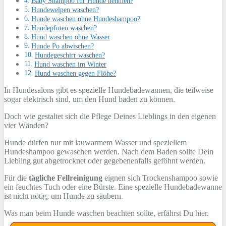
Baby Shampoo für Hunde nehmen?
Hundewelpen waschen?
Hunde waschen ohne Hundeshampoo?
Hundepfoten waschen?
Hund waschen ohne Wasser
Hunde Po abwischen?
Hundegeschirr waschen?
Hund waschen im Winter
Hund waschen gegen Flöhe?
In Hundesalons gibt es spezielle Hundebadewannen, die teilweise
sogar elektrisch sind, um den Hund baden zu können.
Doch wie gestaltet sich die Pflege Deines Lieblings in den eigenen
vier Wänden?
Hunde dürfen nur mit lauwarmem Wasser und speziellem
Hundeshampoo gewaschen werden. Nach dem Baden sollte Dein
Liebling gut abgetrocknet oder gegebenenfalls geföhnt werden.
Für die
tägliche Fellreinigung
eignen sich Trockenshampoo sowie
ein feuchtes Tuch oder eine Bürste. Eine spezielle Hundebadewanne
ist nicht nötig, um Hunde zu säubern.
Was man beim Hunde waschen beachten sollte, erfährst Du hier.