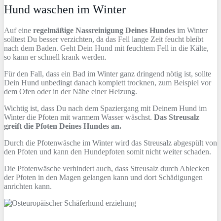
Hund waschen im Winter
Auf eine
regelmäßige Nassreinigung Deines Hundes
im Winter
solltest Du besser verzichten, da das Fell lange Zeit feucht bleibt
nach dem Baden. Geht Dein Hund mit feuchtem Fell in die Kälte,
so kann er schnell krank werden.
Für den Fall, dass ein Bad im Winter ganz dringend nötig ist, sollte
Dein Hund unbedingt danach komplett trocknen, zum Beispiel vor
dem Ofen oder in der Nähe einer Heizung.
Wichtig ist, dass Du nach dem Spaziergang mit Deinem Hund im
Winter die Pfoten mit warmem Wasser wäschst.
Das Streusalz
greift die Pfoten Deines Hundes an.
Durch die Pfotenwäsche im Winter wird das Streusalz abgespült von
den Pfoten und kann den Hundepfoten somit nicht weiter schaden.
Die Pfotenwäsche verhindert auch, dass Streusalz durch Ablecken
der Pfoten in den Magen gelangen kann und dort Schädigungen
anrichten kann.