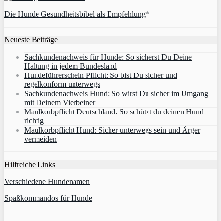
Die Hunde Gesundheitsbibel als Empfehlung
*
Neueste Beiträge
Sachkundenachweis für Hunde: So sicherst Du Deine
Haltung in jedem Bundesland
Hundeführerschein Pflicht: So bist Du sicher und
regelkonform unterwegs
Sachkundenachweis Hund: So wirst Du sicher im Umgang
mit Deinem Vierbeiner
Maulkorbpflicht Deutschland: So schützt du deinen Hund
richtig
Maulkorbpflicht Hund: Sicher unterwegs sein und Ärger
vermeiden
Hilfreiche Links
Verschiedene Hundenamen
Spaßkommandos für Hunde