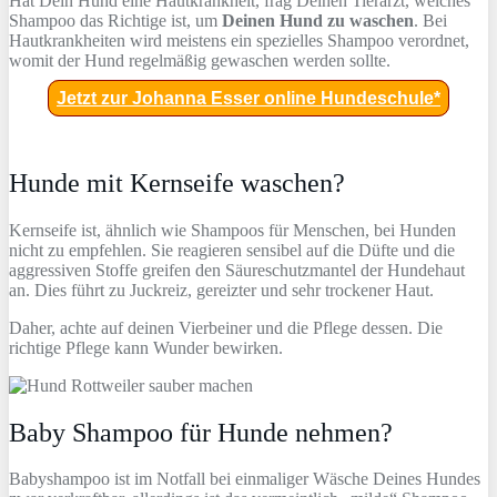
Hat Dein Hund eine Hautkrankheit, frag Deinen Tierarzt, welches
Shampoo das Richtige ist, um
Deinen Hund zu waschen
. Bei
Hautkrankheiten wird meistens ein spezielles Shampoo verordnet,
womit der Hund regelmäßig gewaschen werden sollte.
Jetzt zur Johanna Esser online Hundeschule*
Hunde mit Kernseife waschen?
Kernseife ist, ähnlich wie Shampoos für Menschen, bei Hunden
nicht zu empfehlen. Sie reagieren sensibel auf die Düfte und die
aggressiven Stoffe greifen den Säureschutzmantel der Hundehaut
an. Dies führt zu Juckreiz, gereizter und sehr trockener Haut.
Daher, achte auf deinen Vierbeiner und die Pflege dessen. Die
richtige Pflege kann Wunder bewirken.
Baby Shampoo für Hunde nehmen?
Babyshampoo ist im Notfall bei einmaliger Wäsche Deines Hundes