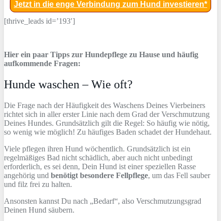
Jetzt in die enge Verbindung zum Hund investieren*
[thrive_leads id=’193′]
Hier ein paar Tipps zur Hundepflege zu Hause und häufig
aufkommende Fragen:
Hunde waschen – Wie oft?
Die Frage nach der Häufigkeit des Waschens Deines Vierbeiners
richtet sich in aller erster Linie nach dem Grad der Verschmutzung
Deines Hundes. Grundsätzlich gilt die Regel: So häufig wie nötig,
so wenig wie möglich! Zu häufiges Baden schadet der Hundehaut.
Viele pflegen ihren Hund wöchentlich. Grundsätzlich ist ein
regelmäßiges Bad nicht schädlich, aber auch nicht unbedingt
erforderlich, es sei denn, Dein Hund ist einer speziellen Rasse
angehörig und
benötigt besondere Fellpflege
, um das Fell sauber
und filz frei zu halten.
Ansonsten kannst Du nach „Bedarf“, also Verschmutzungsgrad
Deinen Hund säubern.