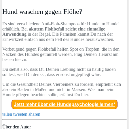
Hund waschen gegen Flöhe?
Es sind verschiedene Anti-Floh-Shampoos für Hunde im Handel
erhältlich. Bei
akutem Flohbefall reicht eine einmalige
Anwendung
in der Regel. Die Parasiten kannst Du nach der
Einwirkzeit einfach aus dem Fell des Hundes herauswaschen.
Vorbeugend gegen Flohbefall helfen Spot on Tropfen, die in den
Nacken des Hundes geträufelt werden. Frag Deinen Tierarzt am
besten hierzu.
Du siehst also, dass Du Deinen Liebling nicht zu häufig baden
solltest, weil Du denkst, dass er sonst ungepflegt wäre.
Um die Gesundheit Deines Vierbeiners zu fördern, empfiehlt sich
also ein Baden in Maßen und nicht in Massen. Was man beim
Hunde pflegen beachten sollte, erfährst Du hier.
Jetzt mehr über die Hundepsychologie lernen*
teilen
tweeten
sharen
Über den Autor