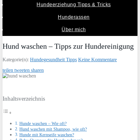
Hundeerziehung Tipps & Tricks
Hunderassen
Über mich
Hund waschen – Tipps zur Hundereinigung
Kategorie(n):
Hundegesundheit Tipps
Keine Kommentare
teilen
tweeten
sharen
Inhaltsverzeichnis
Hunde waschen – Wie oft?
Hund waschen mit Shampoo, wie oft?
Hunde mit Kernseife waschen?