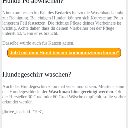
Hunde Po abwischen?
Nimm am besten im Fall des Bedarfes hierzu die Waschhandschuhe
zur Reinigung. Bei einigen Hunden können sich Kotreste am Po in
längerem Fell festsetzen. Die richtige Pflege deines Vierbeiners ist
wichtig. Achte daher, dass du deinen Vierbeiner bei der Pflege
unterstützt, wenn er es braucht.
Dasselbe würde auch für Katzen gelten.
Jetzt mit dem Hund besser kommunizieren lernen*
Hundegeschirr waschen?
Auch das Hundegeschirr kann mal verschmutzt sein. Meistens kann
das Hundegeschirr in der
Waschmaschine gereinigt werden
. Ob
der Hersteller 30 Grad oder 60 Grad Wäsche empfiehlt, sollte vorher
erkundet werden.
[thrive_leads id=’193′]