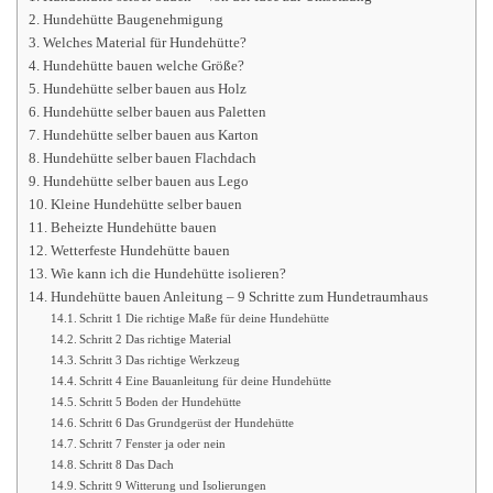
Hundehütte Baugenehmigung
Welches Material für Hundehütte?
Hundehütte bauen welche Größe?
Hundehütte selber bauen aus Holz
Hundehütte selber bauen aus Paletten
Hundehütte selber bauen aus Karton
Hundehütte selber bauen Flachdach
Hundehütte selber bauen aus Lego
Kleine Hundehütte selber bauen
Beheizte Hundehütte bauen
Wetterfeste Hundehütte bauen
Wie kann ich die Hundehütte isolieren?
Hundehütte bauen Anleitung – 9 Schritte zum Hundetraumhaus
Schritt 1 Die richtige Maße für deine Hundehütte
Schritt 2 Das richtige Material
Schritt 3 Das richtige Werkzeug
Schritt 4 Eine Bauanleitung für deine Hundehütte
Schritt 5 Boden der Hundehütte
Schritt 6 Das Grundgerüst der Hundehütte
Schritt 7 Fenster ja oder nein
Schritt 8 Das Dach
Schritt 9 Witterung und Isolierungen