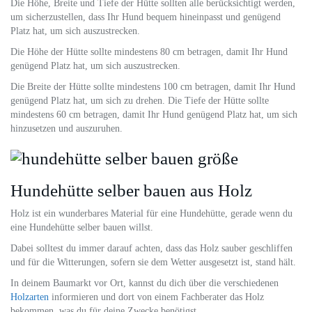
Die Höhe, Breite und Tiefe der Hütte sollten alle berücksichtigt werden,
um sicherzustellen, dass Ihr Hund bequem hineinpasst und genügend
Platz hat, um sich auszustrecken.
Die Höhe der Hütte sollte mindestens 80 cm betragen, damit Ihr Hund
genügend Platz hat, um sich auszustrecken.
Die Breite der Hütte sollte mindestens 100 cm betragen, damit Ihr Hund
genügend Platz hat, um sich zu drehen. Die Tiefe der Hütte sollte
mindestens 60 cm betragen, damit Ihr Hund genügend Platz hat, um sich
hinzusetzen und auszuruhen.
Hundehütte selber bauen aus Holz
Holz ist ein wunderbares Material für eine Hundehütte, gerade wenn du
eine Hundehütte selber bauen willst.
Dabei solltest du immer darauf achten, dass das Holz sauber geschliffen
und für die Witterungen, sofern sie dem Wetter ausgesetzt ist, stand hält.
In deinem Baumarkt vor Ort, kannst du dich über die verschiedenen
Holzarten
informieren und dort von einem Fachberater das Holz
bekommen, was du für deine Zwecke benötigst.