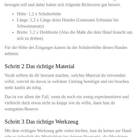
bewegen soll und dabei haben sich folgende Richtwerte gut bewert.
Höhe: 1,2 x Schulterhöhe
Länge: 1,2 x Länge deins Hundes (Gemessen Schnauze bis
Schwanzansatz)
Breite: 1,2 x Drehbreite (Also die Maße die dein Hund braucht um
sich zu drehen)
Für die Höhe des Einganges kannst du die Schulterhöhe deines Hundes
nehmen.
Schritt 2 Das richtige Material
Vorab solltest du dir bewusst machen, welches Material du verwenden
willst, wieviel du davon in welchem Umfang benötigst und ein bisschen
mehr kaufst als nötig.
Das ist vor allem der Fall, wenn du noch ein wenig experimentierst und
vielleicht doch etwas nicht so klappt wie du willst, dann hast du
wenigstens Reserve.
Schritt 3 Das richtige Werkzeug
Mit dem richtigen Werkzeug geht vieles leichter, hast du keines zur Hand
gibt es sicherlich die Möglichkeit bei deinem Baumarkt, die Maschinen