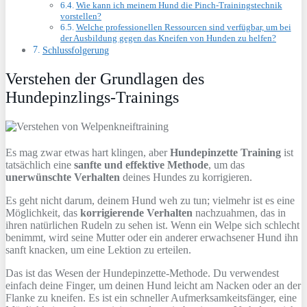
Wie kann ich meinem Hund die Pinch-Trainingstechnik
vorstellen?
Welche professionellen Ressourcen sind verfügbar, um bei
der Ausbildung gegen das Kneifen von Hunden zu helfen?
Schlussfolgerung
Verstehen der Grundlagen des
Hundepinzlings-Trainings
Es mag zwar etwas hart klingen, aber
Hundepinzette Training
ist
tatsächlich eine
sanfte und effektive Methode
, um das
unerwünschte Verhalten
deines Hundes zu korrigieren.
Es geht nicht darum, deinem Hund weh zu tun; vielmehr ist es eine
Möglichkeit, das
korrigierende Verhalten
nachzuahmen, das in
ihren natürlichen Rudeln zu sehen ist. Wenn ein Welpe sich schlecht
benimmt, wird seine Mutter oder ein anderer erwachsener Hund ihn
sanft knacken, um eine Lektion zu erteilen.
Das ist das Wesen der Hundepinzette-Methode. Du verwendest
einfach deine Finger, um deinen Hund leicht am Nacken oder an der
Flanke zu kneifen. Es ist ein schneller Aufmerksamkeitsfänger, eine