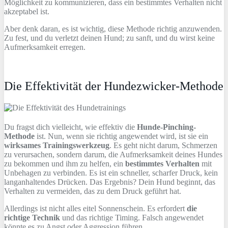
Möglichkeit zu kommunizieren, dass ein bestimmtes Verhalten nicht
akzeptabel ist.
Aber denk daran, es ist wichtig, diese Methode richtig anzuwenden.
Zu fest, und du verletzt deinen Hund; zu sanft, und du wirst keine
Aufmerksamkeit erregen.
Die Effektivität der Hundezwicker-Methode
Du fragst dich vielleicht, wie effektiv die
Hunde-Pinching-
Methode
ist. Nun, wenn sie richtig angewendet wird, ist sie ein
wirksames Trainingswerkzeug
. Es geht nicht darum, Schmerzen
zu verursachen, sondern darum, die Aufmerksamkeit deines Hundes
zu bekommen und ihm zu helfen, ein
bestimmtes Verhalten
mit
Unbehagen zu verbinden. Es ist ein schneller, scharfer Druck, kein
langanhaltendes Drücken. Das Ergebnis? Dein Hund beginnt, das
Verhalten zu vermeiden, das zu dem Druck geführt hat.
Allerdings ist nicht alles eitel Sonnenschein. Es erfordert
die
richtige Technik
und das richtige Timing. Falsch angewendet
könnte es zu Angst oder Aggression führen.