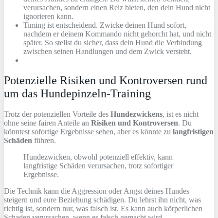
verursachen, sondern einen Reiz bieten, den dein Hund nicht
ignorieren kann.
Timing ist entscheidend. Zwicke deinen Hund sofort,
nachdem er deinem Kommando nicht gehorcht hat, und nicht
später. So stellst du sicher, dass dein Hund die Verbindung
zwischen seinen Handlungen und dem Zwick versteht.
Potenzielle Risiken und Kontroversen rund
um das Hundepinzeln-Training
Trotz der potenziellen Vorteile des
Hundezwickens
, ist es nicht
ohne seine fairen Anteile an
Risiken und Kontroversen
. Du
könntest sofortige Ergebnisse sehen, aber es könnte zu
langfristigen
Schäden
führen.
Hundezwicken, obwohl potenziell effektiv, kann
langfristige Schäden verursachen, trotz sofortiger
Ergebnisse.
Die Technik kann die Aggression oder Angst deines Hundes
steigern und eure Beziehung schädigen. Du lehrst ihn nicht, was
richtig ist, sondern nur, was falsch ist. Es kann auch körperlichen
Schaden verursachen, wenn es falsch gemacht wird.