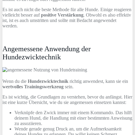
Es ist auch nicht die beste Methode für alle Hunde. Einige reagieren
vielleicht besser auf
positive Verstärkung
. Obwohl es also effektiv
ist, ist es auch umstritten und sollte mit Bedacht angewendet
werden.
Angemessene Anwendung der
Hundezwicktechnik
Wenn du die
Hundezwicktechnik
richtig anwendest, kann sie ein
wertvolles Trainingswerkzeug
sein.
Es ist wichtig, die Grundlagen zu verstehen, bevor du anfängst. Hier
ist eine kurze Übersicht, wie du sie angemessen einsetzen kannst:
Verknüpfe den Zwick immer mit einem Kommando. Das hilft
deinem Hund, die Handlung mit einer bestimmten Anweisung
zu assoziieren.
Wende gerade genug Druck an, um die Aufmerksamkeit
deines Hundes zu erlangen. Du willst keinen Schmerz