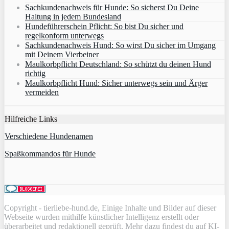
Sachkundenachweis für Hunde: So sicherst Du Deine
Haltung in jedem Bundesland
Hundeführerschein Pflicht: So bist Du sicher und
regelkonform unterwegs
Sachkundenachweis Hund: So wirst Du sicher im Umgang
mit Deinem Vierbeiner
Maulkorbpflicht Deutschland: So schützt du deinen Hund
richtig
Maulkorbpflicht Hund: Sicher unterwegs sein und Ärger
vermeiden
Hilfreiche Links
Verschiedene Hundenamen
Spaßkommandos für Hunde
Copyright - tierliebe-hund.de, Einige Inhalte und Bilder auf dieser
Webseite wurden mithilfe künstlicher Intelligenz erstellt oder
überarbeitet und redaktionell geprüft. Mehr dazu findest du auf
KI-