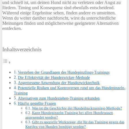
und schnell ist, um deinen Hund nicht zu verletzen oder Angst zu
fördern. Timing und Konsequenz sind ebenfalls entscheidend.
Während einige Ergebnisse sehen, finden andere es umstritten.
Wenn du weiter darüber nachforscht, wirst du unterschiedliche
Meinungen finden und möglicherweise geeignetere Alternativen
entdecken.
Inhaltsverzeichnis
Verstehen der Grundlagen des Hundepinzlings-Trainings
Die Effektivität der Hundezwicker-Methode
Angemessene Anwendung der Hundezwicktechnik
Potenzielle Risiken und Kontroversen rund um das Hundepinzeln-
Training
Alternativen zum Hundeziehen-Training erkunden
Häufig gestellte Fragen
Was ist die Geschichte der Hundedrucktraining-Methode?
Kann Hundepinzeln-Training bei allen Hunderassen
angewendet werden?
Gibt es spezielle Werkzeuge, die für das Training gegen das
Kneifen von Hunden benötigt werden?