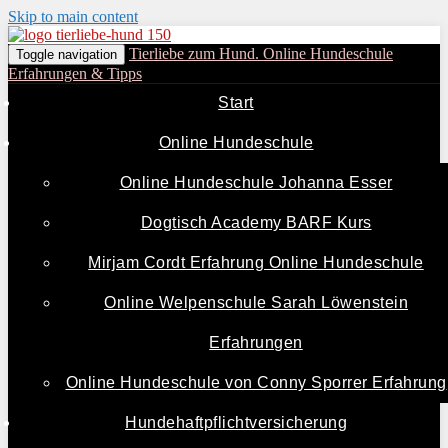
Skip to main content
Tierliebe zum Hund. Online Hundeschule
Toggle navigation
Erfahrungen & Tipps
Start
Online Hundeschule
Online Hundeschule Johanna Esser
Dogtisch Academy BARF Kurs
Mirjam Cordt Erfahrung Online Hundeschule
Online Welpenschule Sarah Löwenstein
Erfahrungen
Online Hundeschule von Conny Sporrer Erfahrung
Hundehaftpflichtversicherung