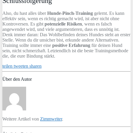
Schlussfolgerung
Also, du hast alles über
Hunde-Pinch-Training
gelernt. Es kann
effektiv sein, wenn es richtig gemacht wird, ist aber nicht ohne
Kontroversen. Es gibt
potenzielle Risiken
, wenn es falsch
angewendet wird, und viele argumentieren, dass es unnötig ist.
Denk immer daran: Das Wohlbefinden deines Hundes steht an erster
Stelle. Wenn du dir unsicher bist, erkunde andere Alternativen.
Training sollte immer eine
positive Erfahrung
für deinen Hund
sein, nicht schmerzhaft. Letztendlich ist die beste Trainingsmethode
die, die eure Bindung stärkt.
teilen
tweeten
sharen
Über den Autor
Weitere Artikel von
Zimmwriter
.