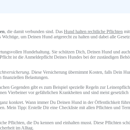
ten
, die damit verbunden sind. Das
Hund halten rechtliche Pflichten
mit 
es Wichtige, um Deinen Hund artgerecht zu halten und dabei alle Gese
twortungsvollen Hundehaltung. Sie schützen Dich, Deinen Hund und au
Pflicht ist die Anmeldepflicht Deines Hundes bei der zuständigen Behörd
ichtversicherung
. Diese Versicherung übernimmt Kosten, falls Dein Hund
 finanziellen Belastungen.
anchen Gegenden gibt es zum Beispiel spezielle Regeln zur Leinenpfli
nen Vierbeiner vor gefährlichen Krankheiten und sind meist gesetzlich
ganz konkret. Wann immer Du Deinen Hund in der Öffentlichkeit führs
n. Mein Tipp: Erstelle Dir eine Checkliste mit allen Pflichten und Ter
liche Pflichten, die Du kennen und einhalten musst. Diese Pflichten 
herheit im Alltag.