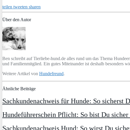
teilen
tweeten
sharen
Über den Autor
Ben schreibt auf Tierliebe-hund.de alles rund um das Thema Hundeer
und Familienmitglied. Ein gutes Miteinander ist deshalb besonders 
Weitere Artikel von
Hundefreund
.
Ähnliche Beiträge
Sachkundenachweis für Hunde: So sicherst 
Hundeführerschein Pflicht: So bist Du siche
Sachkundenachweis Hund: So wirst Du sich