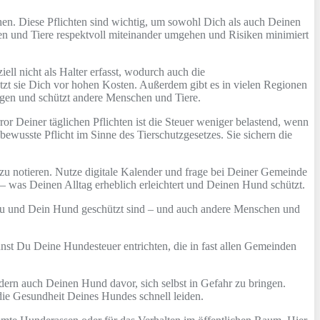
ehen. Diese Pflichten sind wichtig, um sowohl Dich als auch Deinen
n und Tiere respektvoll miteinander umgehen und Risiken minimiert
ell nicht als Halter erfasst, wodurch auch die
ützt sie Dich vor hohen Kosten. Außerdem gibt es in vielen Regionen
ungen und schützt andere Menschen und Tiere.
or Deiner täglichen Pflichten ist die Steuer weniger belastend, wenn
bewusste Pflicht im Sinne des Tierschutzgesetzes. Sie sichern die
 zu notieren. Nutze digitale Kalender und frage bei Deiner Gemeinde
 – was Deinen Alltag erheblich erleichtert und Deinen Hund schützt.
s Du und Dein Hund geschützt sind – und auch andere Menschen und
nnst Du Deine Hundesteuer entrichten, die in fast allen Gemeinden
dern auch Deinen Hund davor, sich selbst in Gefahr zu bringen.
ie Gesundheit Deines Hundes schnell leiden.