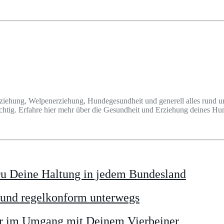
ziehung, Welpenerziehung, Hundegesundheit und generell alles rund u
wichtig. Erfahre hier mehr über die Gesundheit und Erziehung deines 
Du Deine Haltung in jedem Bundesland
r und regelkonform unterwegs
er im Umgang mit Deinem Vierbeiner