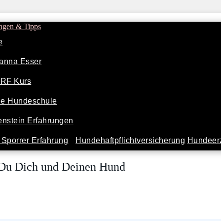
ngen & Tipps
e
anna Esser
ARF Kurs
ine Hundeschule
nstein Erfahrungen
Sporrer Erfahrung
Hundehaftpflichtversicherung
Hundeerz
t Du Dich und Deinen Hund