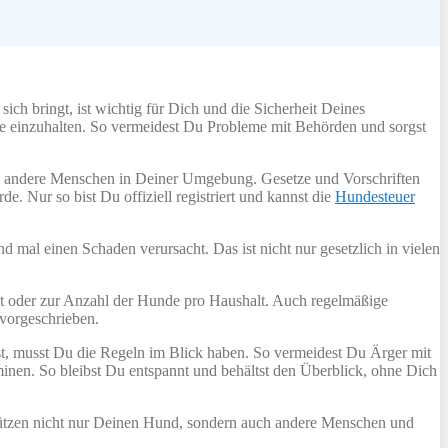
sich bringt, ist wichtig für Dich und die Sicherheit Deines
tze einzuhalten. So vermeidest Du Probleme mit Behörden und sorgst
ch andere Menschen in Deiner Umgebung. Gesetze und Vorschriften
e. Nur so bist Du offiziell registriert und kannst die
Hundesteuer
 mal einen Schaden verursacht. Das ist nicht nur gesetzlich in vielen
cht oder zur Anzahl der Hunde pro Haushalt. Auch regelmäßige
 vorgeschrieben.
t, musst Du die Regeln im Blick haben. So vermeidest Du Ärger mit
minen. So bleibst Du entspannt und behältst den Überblick, ohne Dich
schützen nicht nur Deinen Hund, sondern auch andere Menschen und