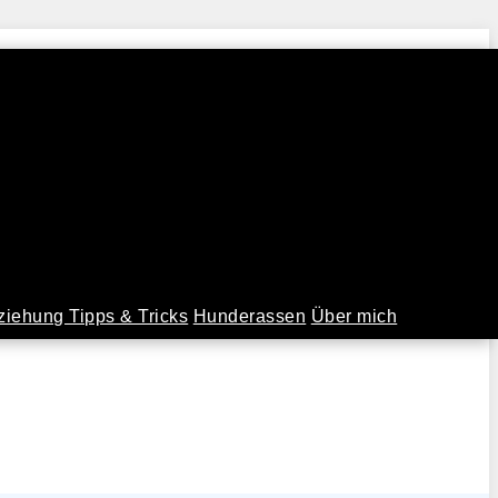
iehung Tipps & Tricks
Hunderassen
Über mich