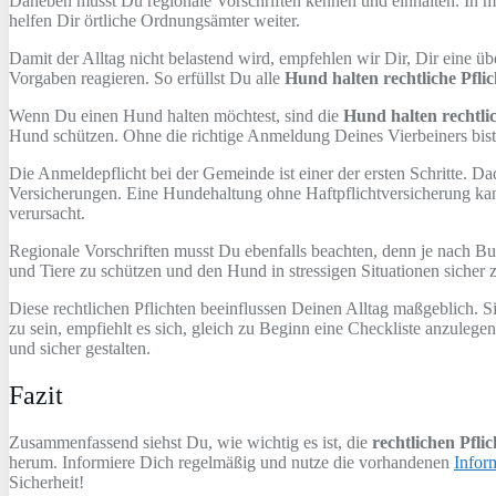
Daneben musst Du regionale Vorschriften kennen und einhalten. In m
helfen Dir örtliche Ordnungsämter weiter.
Damit der Alltag nicht belastend wird, empfehlen wir Dir, Dir eine üb
Vorgaben reagieren. So erfüllst Du alle
Hund halten rechtliche Pfli
Wenn Du einen Hund halten möchtest, sind die
Hund halten rechtlic
Hund schützen. Ohne die richtige Anmeldung Deines Vierbeiners bist 
Die Anmeldepflicht bei der Gemeinde ist einer der ersten Schritte. 
Versicherungen. Eine Hundehaltung ohne Haftpflichtversicherung kan
verursacht.
Regionale Vorschriften musst Du ebenfalls beachten, denn je nach Bun
und Tiere zu schützen und den Hund in stressigen Situationen sicher z
Diese rechtlichen Pflichten beeinflussen Deinen Alltag maßgeblich. Si
zu sein, empfiehlt es sich, gleich zu Beginn eine Checkliste anzule
und sicher gestalten.
Fazit
Zusammenfassend siehst Du, wie wichtig es ist, die
rechtlichen Pfli
herum. Informiere Dich regelmäßig und nutze die vorhandenen
Infor
Sicherheit!