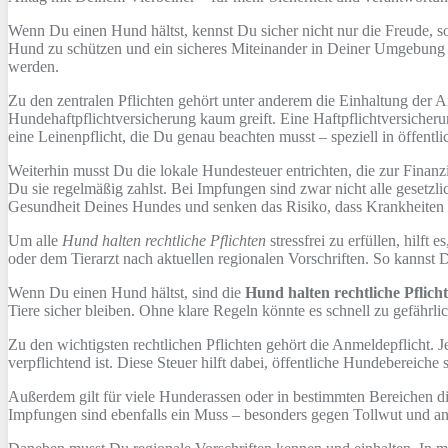
Wenn Du einen Hund hältst, kennst Du sicher nicht nur die Freude, 
Hund zu schützen und ein sicheres Miteinander in Deiner Umgebung 
werden.
Zu den zentralen Pflichten gehört unter anderem die Einhaltung der An
Hundehaftpflichtversicherung kaum greift. Eine Haftpflichtversicher
eine Leinenpflicht, die Du genau beachten musst – speziell in öffent
Weiterhin musst Du die lokale Hundesteuer entrichten, die zur Finanzi
Du sie regelmäßig zahlst. Bei Impfungen sind zwar nicht alle gesetzli
Gesundheit Deines Hundes und senken das Risiko, dass Krankheiten s
Um alle
Hund halten rechtliche Pflichten
stressfrei zu erfüllen, hilf
oder dem Tierarzt nach aktuellen regionalen Vorschriften. So kannst 
Wenn Du einen Hund hältst, sind die
Hund halten rechtliche Pflich
Tiere sicher bleiben. Ohne klare Regeln könnte es schnell zu gefähr
Zu den wichtigsten rechtlichen Pflichten gehört die Anmeldepflicht. 
verpflichtend ist. Diese Steuer hilft dabei, öffentliche Hundebereiche 
Außerdem gilt für viele Hunderassen oder in bestimmten Bereichen di
Impfungen sind ebenfalls ein Muss – besonders gegen Tollwut und a