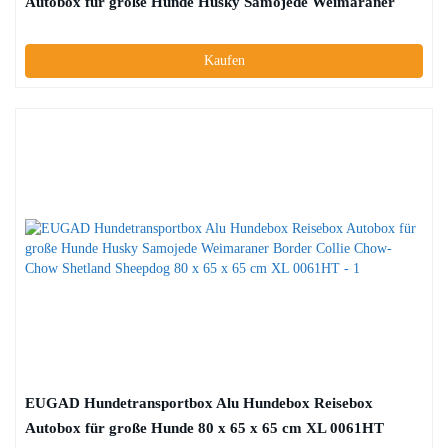
Autobox für große Hunde Husky Samojede Weimaraner
Border Collie Chow-Chow Shetland Sheepdog 85 x 65 x 69
cm XL 0048HT
Kaufen
EUGAD Hundetransportbox Alu Hundebox Reisebox
Autobox für große Hunde 80 x 65 x 65 cm XL 0061HT