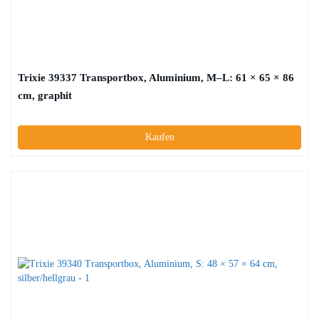
Trixie 39337 Transportbox, Aluminium, M–L: 61 × 65 × 86
cm, graphit
Kaufen