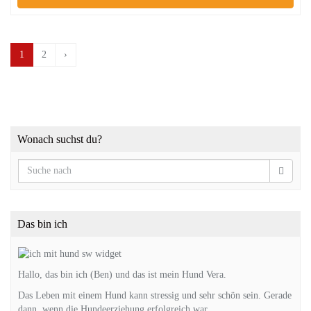
1
2
›
Wonach suchst du?
Das bin ich
Hallo, das bin ich (Ben) und das ist mein Hund Vera.
Das Leben mit einem Hund kann stressig und sehr schön sein. Gerade
dann, wenn die Hundeerziehung erfolgreich war.